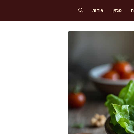
ת
מגזין
אודות