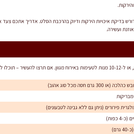
הירקות.
רש בדיקת איכויות הירקות ודיוק בהרכבת הסלט. אדריך אתכם צעד א
וזנת ועשירה.