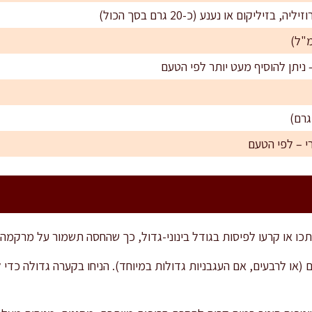
זיליקום או נענע (כ-20 גרם בסך הכול)
י – לפי הטעם
תכו או קרעו לפיסות בגודל בינוני-גדול, כך שהחסה תשמור על מרקמה 
(או לרבעים, אם העגבניות גדולות במיוחד). הניחו בקערה גדולה כדי 