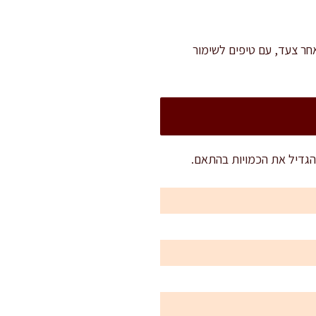
חר צעד, עם טיפים לשימור