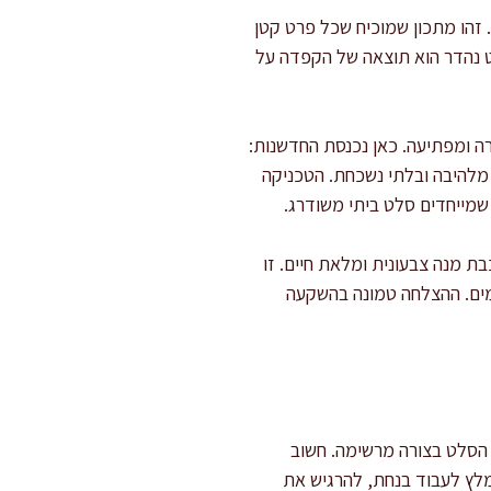
 זהו מתכון שמוכיח שכל פרט קטן
לט נהדר הוא תוצאה של הקפדה על
רה ומפתיעה. כאן נכנסת החדשנות:
ה מלהיבה ובלתי נשכחת. הטכניקה
שמייחדים סלט ביתי משודרג.
ת מנה צבעונית ומלאת חיים. זו
מים. ההצלחה טמונה בהשקעה
וד 10 דקות להשריית הרוטב וסידור הסלט בצורה מרשימה. חשוב
מלץ לעבוד בנחת, להרגיש את