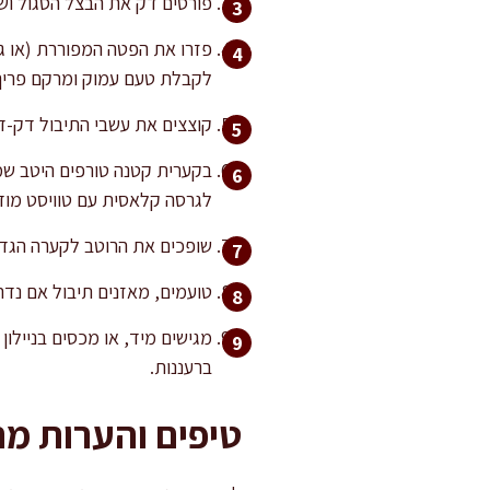
פורסים דק את הבצל הסגול ושו
לקבלת טעם עמוק ומרקם פריך
קוצצים את עשבי התיבול דק-ד
בקערית קטנה טורפים היטב שמן
לגרסה קלאסית עם טוויסט מודר
שופכים את הרוטב לקערה הגדול
טועמים, מאזנים תיבול אם נדרש
מגישים מיד, או מכסים בניילו
ברעננות.
טיפים והערות מ