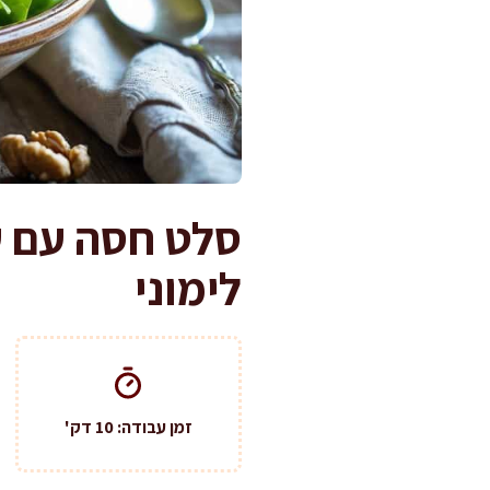
סלט חסה עם עג
לימוני
זמן עבודה: 10 דק'