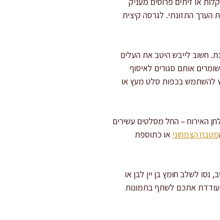
לות או זיתים פרוסים מעניק
את הערך התזונתי. לגרסה קיצית
ת. חשוב לייבש היטב את העלים
שומרים אותם סגורים לאיסוף
לץ להשתמש בכפות סלט מעץ או
ולחן האירוח – החל מסלטים עשירים
מטבח הצמחוני
או כתוספת
 נסו לשלב חומץ בן יין לבן או
י מעודדת אתכם לשתף בתמונות