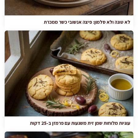
לא טונה ולא סלמון: פיצה אנשובי כשר ממכרת
עוגיות מלוחות שמן זית משגעות עם פרמזן ב-25 דקות