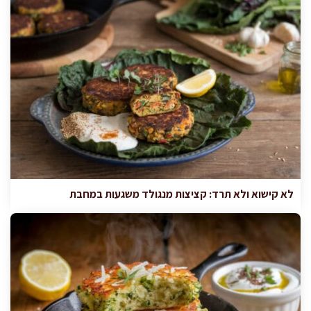
לא קישוא ולא תרד: קציצות מנגולד משגעות במחבת