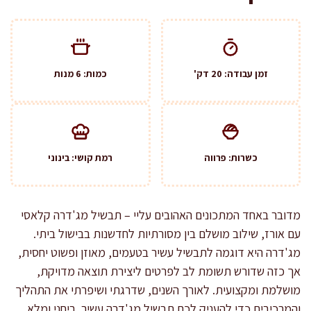
זמן עבודה: 20 דק'
כמות: 6 מנות
כשרות: פרווה
רמת קושי: בינוני
מדובר באחד המתכונים האהובים עליי – תבשיל מג'דרה קלאסי
עם אורז, שילוב מושלם בין מסורתיות לחדשנות בבישול ביתי.
מג'דרה היא דוגמה לתבשיל עשיר בטעמים, מאוזן ופשוט יחסית,
אך כזה שדורש תשומת לב לפרטים ליצירת תוצאה מדויקת,
מושלמת ומקצועית. לאורך השנים, שדרגתי ושיפרתי את התהליך
והמרכיבים כדי להעניק לכם תבשיל מג'דרה עשיר, ריחני ומלא