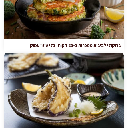
ברוקולי לביבות ממכרות ב-25 דקות, בלי טיגון עמוק