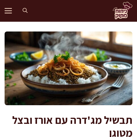
דלג
תוכן
תבשיל מג'דרה עם אורז ובצל
מטוגן