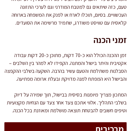
טעם, כזה שיתאים גם למטבח המודרני וגם לערכי התזונה
העכשוויים. בסיום, תוכלו לארח או לפנק את המשפחה בארוחה
קלאסית עם טוויסט משודרג, שתמיד מרשימה את הסועדים.
זמני הכנה
זמן ההכנה הכולל הוא כ-70 דקות, מתוכן כ-20 דקות עבודה
אקטיבית והיתר בישול והמתנה. הקפידו לא למהר בין השלבים –
הסבלנות משתלמת והטעם עשיר בהרבה. השקעה בשלבי ההקפצה
והבישול היא המפתח למנה מדויקת ובעלת ארומה מפתיעה.
המתכון מצריך מיומנות בסיסית בבישול, תוך שמירה על דיוק
בשלבי התהליך. אלווי אתכם צעד אחר צעד עם הנחיות מקצועיות
וטיפים חשובים להבטחת תוצאה מושלמת ומאוזנת בכל הכנה.
מרכיבים