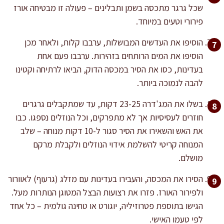
שכל גרגר מתכסה בשמן ותבלינים – פעולה זו מבטיחה אורז
פירורי וטעים במיוחד.
הוסיפו את העדשים המבושלות, ערבבו קלות, ולאחר מכן
הוסיפו את המים הרותחים בזהירות. ערבבו פעם אחת
בעדינות, כסו את הסיר במכסה הדוק, הביאו לרתיחה וקטינו
להבה לנמוכה ביותר.
בשלו את המג'דרה 23-25 דקות, עד שמתקבלים גרגרים
חוזרים לעסיסיות אך לא מתפרקים, וכל הנוזלים נספגו. כבו
את האש והשאירו את הסיר סגור ל-10 דקות מנוחה – שלב
המנוחה קריטי להשלמת אידוי הנוזלים ולקבלת מרקם
מושלם.
הסירו את המכסה, והעבירו בעדינות עם מזלג (גרעוף) לאוורור
ולפירור האורז. פזרו את רצועות הבצל המטוגן הנותרות מעל.
הגישו בתוספת פטרוזיליה, יוגורט או טחינה גולמית – כל אחד
לפי טעמו האישי.