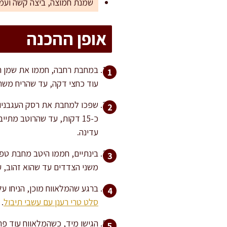
שמנת חמוצה, ביצה קשה ועמ
אופן ההכנה
עוד כחצי דקה, עד שהריח משת
שפכו למחבת את רסק העגבניות,
כ-15 דקות, עד שהרוטב מת
עדינה.
בינתיים, חממו היטב מחבת טפלו
משני הצדדים עד שהוא זהוב, עלים וקריספי
ברגע שהמלאווח מוכן, הניחו ע
סלט טרי רענן עם עשבי תיבול
.
הגישו מיד, כשהמלאווח עוד פרי