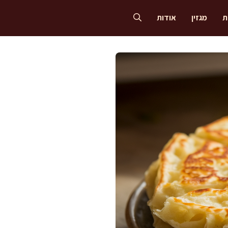
ת
מגזין
אודות