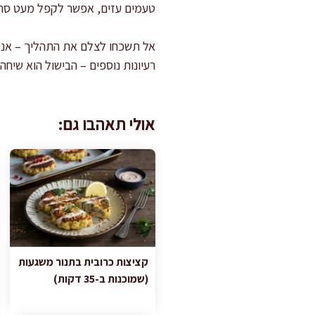
טעמים עזים, אפשר לקפל מעט סחוג
אל תשכחו לצלם את התהליך – אני 
רעיונות נוספים – הבישול הוא שיח
אולי תאהבו גם:
קציצות כרובית בתנור משגעות
(שמוכנות ב-35 דקות)