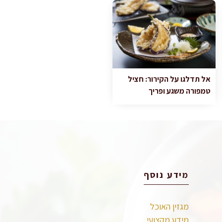
אל תדלגו על הקירור: חציל
טמפורה משגע ופריך
מידע נוסף
מגזין האוכל
מידע מקצועי