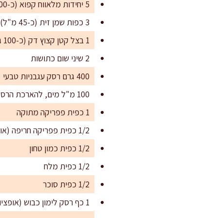
5 יחידות מלאווח קפוא (כ-100 גרם ליחידה)
3 כפות שמן זית (כ-45 מ"ל)
1 בצל קטן קצוץ דק (כ-100 גרם)
2 שיני שום כתושות
400 גרם רסק עגבניות טבעי
100 מ"ל מים, להארכת הרסק
1 כפית פפריקה מתוקה
1/2 כפית פפריקה חריפה (או לצלמים – פלפל שאטה גרוס)
1/2 כפית כמון טחון
1/2 כפית מלח
1/2 כפית סוכר
1 כף רסק לימון כבוש (אופציונלי – לטעם מודגש ומיוחד)