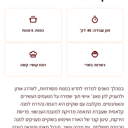
זמן עבודה: 40 דק'
כמות: 6 מנות
כשרות: בשרי
רמת קושי: קשה
במהלך השנים למדתי לחדש במנות מסורתיות, לשדרג אותן
ולהעניק להן טאצ' אישי תוך שמירה על הטעמים העשירים
והאותנטיים. מקלובה עם שוקיים היא דוגמה נהדרת למנה
קלאסית שעוברת התאמה מדויקת למטבח העכשווי. פריסת
הירקות, טיגון קצר של האורז ושימוש בשוקיים מעניקים למנה
טכניקה מושלמת, עם מבנה עשיר, תיבול מאוזן ותוצאה רעננה