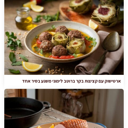
ארטישוק עם קציצות בקר ברוטב לימוני משגע בסיר אחד