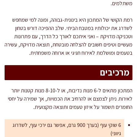
משתלמים.
רמת הקושי של המתכון היא בינונית-גבוהה, ופונה למי שמחפש
לשדרג את יכולותיו במטבח הביתי. שלב ההפיכה דורש בטחון
וטכניקה מדויקת – ואני איתכם לאורך כל הדרך, עם פתרונות
מעשיים וטיפים חשובים להצלחה מובטחת, תוצאה מדויקת, עשירה
בטעמים ומושלמת לאירוח חגיגי או ארוחה משפחתית.
מרכיבים
המתכון מתאים ל-6 מנות נדיבות, או ל-8-10 מנות קטנות יותר
לאירוח. ניתן לצמצם או להרחיב את הכמויות, אך שמירה על יחסי
החומרים תשמור על איזון טעמים ותוצאה מקצועית.
6 שוקי עוף (בערך 900 גרם, אפשר גם ירכי עוף, לשדרוג
גיווני)