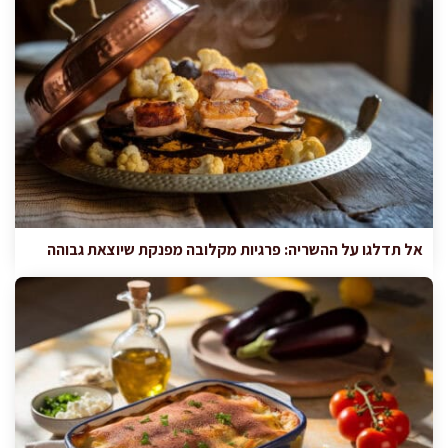
אל תדלגו על ההשריה: פרגיות מקלובה מפנקת שיוצאת גבוהה