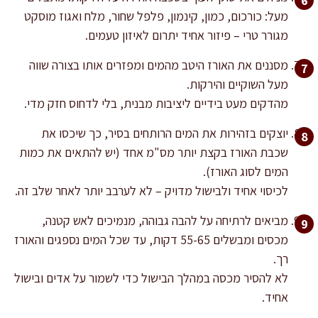
מעל: כורכום, כמון, קינמון, פלפל שחור, מלח ואגוז מוסקט
מגורר טרי – פיזור אחיד יתרום לאיזון טעמים.
מסננים את האורז היטב מהמים ומפזרים אותו בצורה שווה
מעל השוקיים והירקות.
מהדקים מעט בידיים ליציבות מבנית, בלי לדחוס חזק מדי.
יוצקים בזהירות את המים הרותחים בסיר, כך שיכסו את
שכבת האורז בקצת יותר מס"מ אחד (יש להתאים את כמות
המים לסוג האורז).
לכיסוי אחיד ולבישול מדויק – לא לערבב יותר לאחר שלב זה.
מביאים לרתיחה על להבה גבוהה, מנמיכים לאש קטנה,
מכסים ומבשלים 55-65 דקות, עד שכל המים נספגים והאורז
רך.
לא להסיר מכסה במהלך הבישול כדי לשמור על אדים ובישול
אחיד.