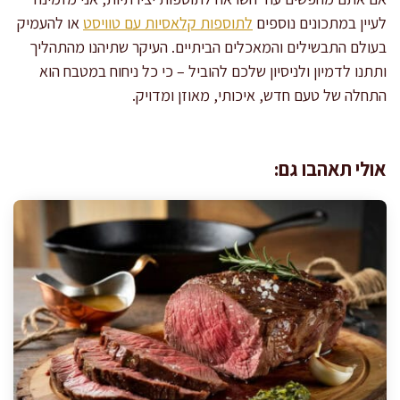
לעיין במתכונים נוספים
לתוספות קלאסיות עם טוויסט
או להעמיק
בעולם התבשילים והמאכלים הביתיים. העיקר שתיהנו מהתהליך
ותתנו לדמיון ולניסיון שלכם להוביל – כי כל ניחוח במטבח הוא
התחלה של טעם חדש, איכותי, מאוזן ומדויק.
אולי תאהבו גם: