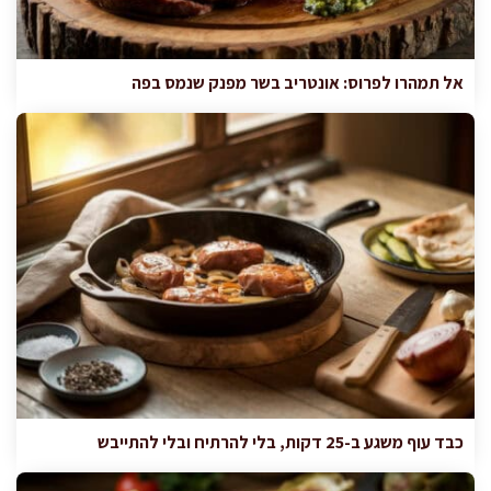
אל תמהרו לפרוס: אונטריב בשר מפנק שנמס בפה
כבד עוף משגע ב-25 דקות, בלי להרתיח ובלי להתייבש