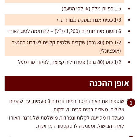
1.5 כפיות מלח (או לפי הטעם)
1/3 כפית אגוז מוסקט מגורר טרי
6 כוסות מים רותחים (1,200 מ"ל) – להתאמה לסוג האורז
1/2 כוס (80 גרם) שקדים שלמים קלויים לשדרוג ההגשה
(אופציונלי)
1/2 כוס (80 גרם) פטרוזיליה קצוצה, לפיזור טרי מעל
אופן ההכנה
שוטפים את האורז היטב במים זורמים 3 פעמים, עד שהמים
צלולים. משרים במים קרים 20 דקות.
פעולה זו מסייעת לקלות ונפרדוּת מושלמת של גרגרי האורז
לאחר הבישול, ומעניקה לו טקסטורה מדויקת.