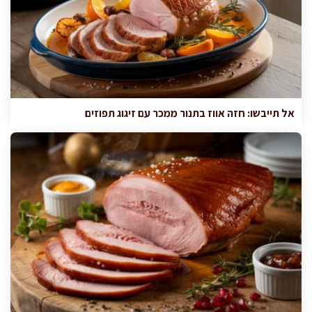
אל תייבשו: חזה אווז בתנור ממכר עם זיגוג תפוזים