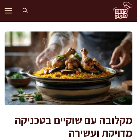
דלג
תוכן
מקלובה עם שוקיים בטכניקה
מדויקת ועשירה