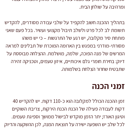
ומרהיבה על שולחן הבית.
בתהליך ההכנה חשוב להקפיד על שלבי עבודה מסודרים, להקדיש
תשומת לב לכל פרט ולשלב תיבול מקצועי ועשיר. בכל פעם שאני
פותחת סיר מקלובה, יש רגע של התרגשות – כי יש משהו
מסורתי-מודרני במפגש בין הארומה המוכרת של תבלינים למראה
המרשים של מנה הפוכה, שלמה, מושלמת. ההצלחה מבוססת על
דיוק: בחירת חומרי גלם איכותיים, איזון טעמים, וטכניקה זהירה
שתבטיח שחרור הצלחת בשלמותה.
זמני הכנה
זמן ההכנה הכולל למקלובה הוא כ-110 דקות. יש להקדיש 40
דקות לעבודה פעילה של הכנת הכנת הירקות, צריבת השוקיים
וטיגון האורז; יתר הזמן מוקדש לבישול ממושך וספיגת טעמים.
לכל שלב יש השפעה ישירה על תוצאת המנה, לכן ההשקעה והדיוק