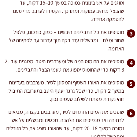
וטוגנים על אש בינונית-נמוכה במשך 10–15 דקות, עד
שהבצל מזהיב עמוקות ומתרכך. הקפידו לערבב מדי פעם
להסמקה אחידה.
מוסיפים את כל התבלינים היבשים – כמון, כורכום, פלפל
שחור ומלח – ומבשלים עוד דקה תוך ערבוב עד לפתיחה של
הארומה.
מוסיפים את החומוס המבושל ומערבבים היטב. מטגנים עוד 2-
3 דקות כדי שהחומוס יספוג את טעמי הבצל והתבלינים.
מוסיפים את האורז השטוף והמסונן לסיר. מערבבים בעדינות
במשך 2 דקות, כדי שכל גרגר יעטף היטב בתערובת התיבול.
זוהי נקודת מפתח לשילוב טעמים נכון.
שופכים את המים הרותחים לסיר, מערבבים בקצרה, מביאים
לרתיחה ואז מנמיכים את הלהבה. מכסים ומבשלים על אש
נמוכה במשך 18–20 דקות, עד שהאורז סופג את כל הנוזלים
ומתבשל לחלוטין.