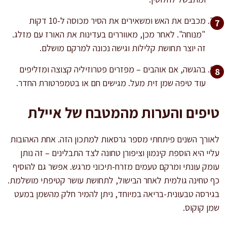
מכבים את האש ומשאירים את הסיר מכוסה ל-10 דקות
"מנוחה". לאחר מכן, מאווררים בעדינות את האורז עם מזלג.
זה יוצר תחושת קלילות וגישה נכונה למרקם מושלם.
בהגשה, אם אוהבים – מפזרים פטרוזיליה קצוצה ומזליפים
עוד טיפה שמן זית מעל. מגישים חם או בטמפרטורת החדר.
טיפים והערות מהמטבח של איילת
לאורך השנים פיתחתי מספר גרסאות למתכון הזה. אחת האהובות
עליי היא הוספת קינמון וציפורן טחונה לצד התבלינים – זה נותן
עומק עונתי ומרקם טעמים מזרח-תיכוני מרגש. אפשר גם להוסיף
כף טחינה גולמית לאחר הבישול, לתחושת עושר קטיפתי מושלמת.
בגירסה טבעונית-בריאה במיוחד, ניתן להמיר חלק מהשמן במעט
שמן קוקוס.