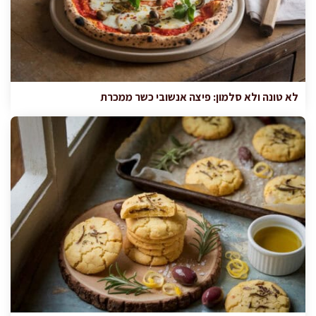
לא טונה ולא סלמון: פיצה אנשובי כשר ממכרת