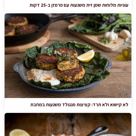
עוגיות מלוחות שמן זית משגעות עם פרמזן ב-25 דקות
לא קישוא ולא תרד: קציצות מנגולד משגעות במחבת