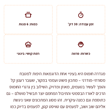
זמן עבודה: 30 דק'
כמות: 6 מנות
כשרות: פרווה
רמת קושי: בינוני
מגדרה חומוס היא בעיניי אחת הדוגמאות היפות למטבח
מסורתי-מודרני – מתכון פשוט ועממי במקור, שעובר רענון קל
והופך לעשיר בטעמים, מאוזן ומדויק. השילוב בין גרגרי החומוס
הרכים לאורז הבסמטי והתיבול המחמם יוצר תבשיל מושלם – גם
כתוספת וגם כמנה עיקרית. זהו מסוג המתכונים שאני ניגשת
אליהם שוב ושוב, לפעמים עם טוויסט קטן, לפעמים בדיוק כמו