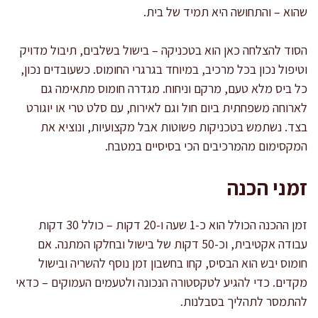
שהוא – והתחושה היא תמיד של בית.
הסוד להצלחה כאן הוא בטכניקה – בישול בשלבים, תיבול מדויק
וטיפול נכון בכל מרכיב, במיוחד בגרגרי החומוס. כשעובדים נכון,
כל ביס מלא טעם, מרקם וניחוח. מגדרה חומוס מתאימה גם
לארוחה משפחתית ביום חול וגם לאירוח, עם סלט טרי או יוגורט
בצד. נשתמש בטכניקות פשוטות אבל מקצועיות, ונוציא את
המקסימום מהמרכיבים הכי בסיסיים במטבח.
זמני הכנה
זמן ההכנה הכולל הוא כ-1 שעה ו-20 דקות – כולל 30 דקות
עבודה אקטיבית, וכ-50 דקות של בישול ובחלקו המתנה. אם
חומוס יבש הוא הבסיס, קחו בחשבון זמן נוסף להשריה ובישול
מקדים. כדי להגיע לטקסטורה הנכונה ולטעמים העמוקים – כדאי
להתמסר לתהליך בסבלנות.