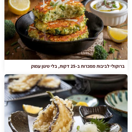
ברוקולי לביבות ממכרות ב-25 דקות, בלי טיגון עמוק