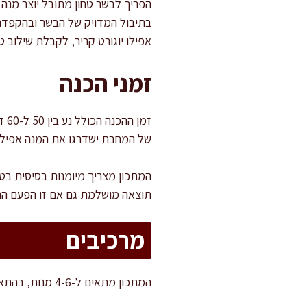
הפריך לבשר טחון מתובל יוצר מנה
בתיבול המדויק של הבשר ובהקפדה ע
אפילו יוגורט קריר, לקבלת שילוב 
זמני הכנה
של המחבת ישדרגו את המנה אפילו 
המתכון מצריך מיומנות בסיסית בטי
תוצאה מושלמת גם אם זו הפעם הר
מרכיבים
המתכון מתאים ל-4-6 מנות, בהתאם לגודל המלאווחים ולכמות המילוי שתחליטו לשים.