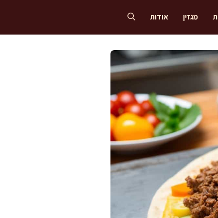
ת
מגזין
אודות