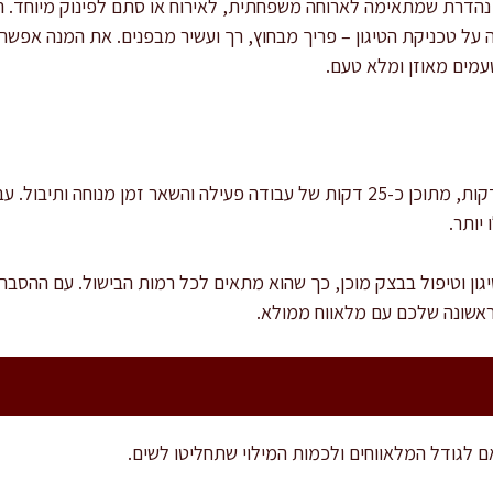
 נהדרת שמתאימה לארוחה משפחתית, לאירוח או סתם לפינוק מיוחד. 
ל טכניקת הטיגון – פריך מבחוץ, רך ועשיר מבפנים. את המנה אפשר 
טעמים מאוזן ומלא טעם.
זמן ההכנה הכולל נע בין 50 ל-60 דקות, מתוכן כ-25 דקות של עבודה פעילה והשאר ז
יותר.
גון וטיפול בבצק מוכן, כך שהוא מתאים לכל רמות הבישול. עם ההסברי
אשונה שלכם עם מלאווח ממולא.