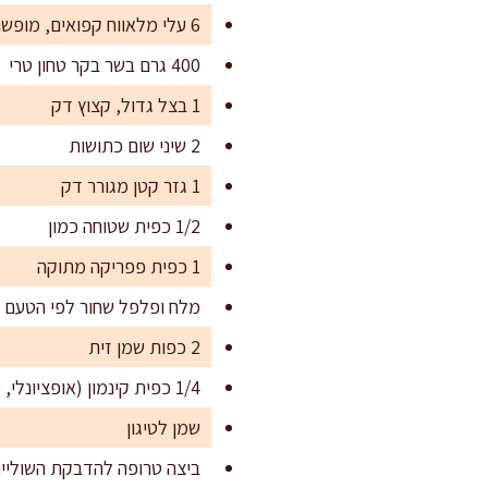
6 עלי מלאווח קפואים, מופשרים לפי הוראות היצרן
400 גרם בשר בקר טחון טרי
1 בצל גדול, קצוץ דק
2 שיני שום כתושות
1 גזר קטן מגורר דק
1/2 כפית שטוחה כמון
1 כפית פפריקה מתוקה
מלח ופלפל שחור לפי הטעם
2 כפות שמן זית
1/4 כפית קינמון (אופציונלי, מוסיף עומק לטעמים)
שמן לטיגון
ביצה טרופה להדבקת השוליי