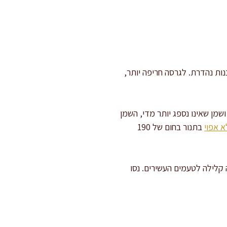
נות נהדרת. לגרסה חריפה יותר,
שמן שאינו נספג יותר מדי, השמן
 אפוי
בתנור בחום של 190
קלילה לטעמים העשירים. נסו