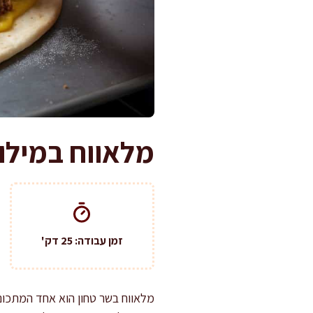
מלאווח במילוי
זמן עבודה: 25 דק'
מלאווח בשר טחון הוא אחד המתכוני