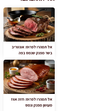
אל תמהרו לפרוס: אונטריב
בשר מפנק שנמס בפה
אל תמהרו לפרוס: חזה אווז
מעושן מפנק ונמס