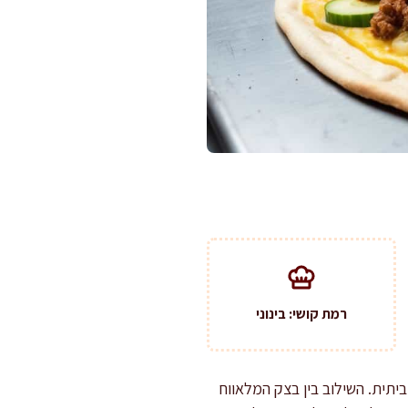
רמת קושי: בינוני
יתית. השילוב בין בצק המלאווח