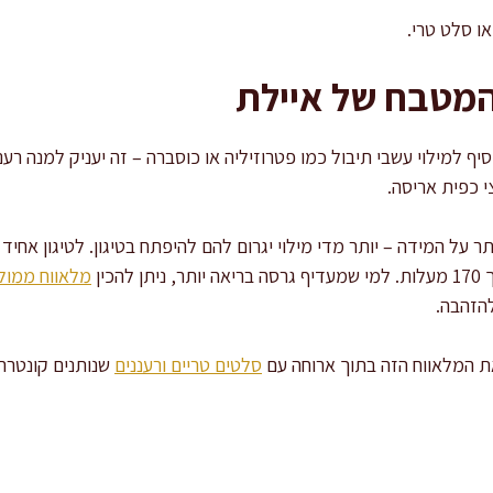
או סלט טרי.
המטבח של איילת
יף למילוי עשבי תיבול כמו פטרוזיליה או כוסברה – זה יעניק למנה רענ
י כפית אריסה.
על המידה – יותר מדי מילוי יגרום להם להיפתח בטיגון. לטיגון אחיד ו
כין
מלאווח ממולא
את המלאווח הזה בתוך ארוחה עם
סלטים טריים ורעננים
שנותנים קונטרה 