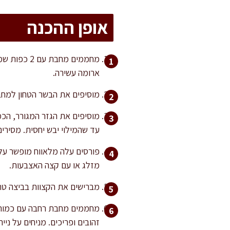
אופן ההכנה
מחממים מח
ארומה עשירה.
מוסיפים את הבשר הטחון למחב
עד שהמילוי יבש יחסית. מסירי
פורסים עלה מלאווח מופשר על
מזלג או עם קצה האצבעות.
מברישים את הקצוות בביצה טרו
זהובים ופריכים. מניחים על ניי