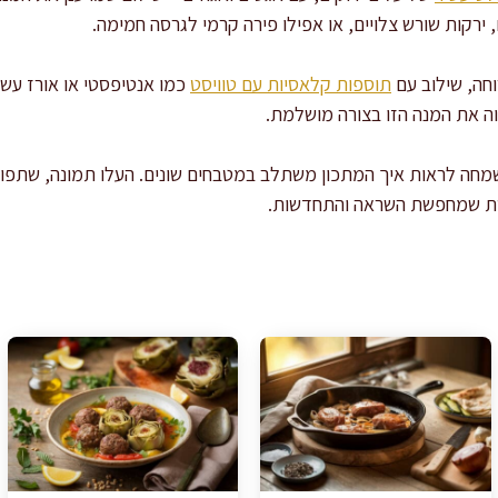
ירקות שורש צלויים, או אפילו פירה קרמי לגרסה חמימה.
חה, שילוב עם
תוספות קלאסיות עם טוויסט
כמו אנטיפסטי או אורז עשיר
ווה את המנה הזו בצורה מושלמת.
שמחה לראות איך המתכון משתלב במטבחים שונים. העלו תמונה, שתפו א
וססת שמחפשת השראה והתחדשות.