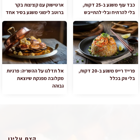
כבד עוף משגע ב-25 דקות,
ארטישוק עם קציצות בקר
בלי להרתיח ובלי להתייבש
ברוטב לימוני משגע בסיר אחד
פרייד רייס משגע ב-20 דקות,
אל תדלגו על ההשריה: פרגיות
בלי ווק בכלל
מקלובה מפנקת שיוצאת
גבוהה
קצת עלינו