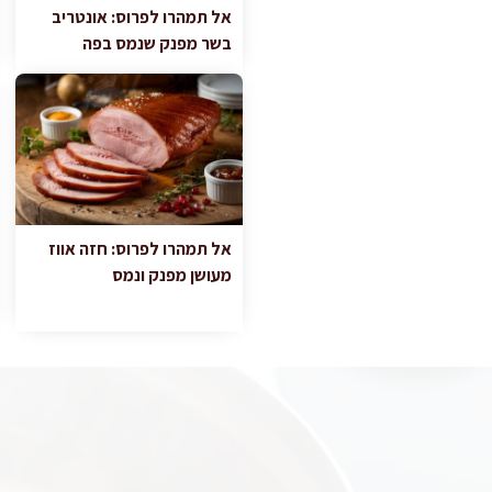
אל תמהרו לפרוס: אונטריב
בשר מפנק שנמס בפה
אל תמהרו לפרוס: חזה אווז
מעושן מפנק ונמס