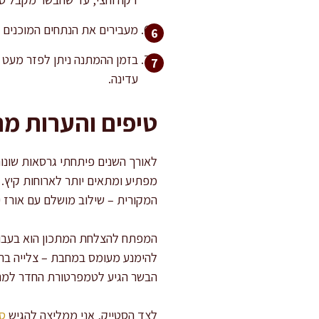
מעבירים את הנתחים המוכנים לצלחת נקייה ונותנים להם ל
בזמן ההמתנה ניתן לפזר מעט פ
עדינה.
טיפים והערות מ
לאורך השנים פיתחתי גרסאות שונו
מפתיע ומתאים יותר לארוחות קיץ. 
המקורית – שילוב מושלם עם אורז י
המפתח להצלחת המתכון הוא בעבוד
להימנע מעומס במחבת – צלייה ברו
הבשר הגיע לטמפרטורת החדר למני
לצד הסטייק, אני ממליצה להגיש
ס