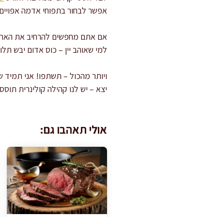
אפשר לבחור בתפוחי אדמה אפויים, 
אם אתם מחפשים להרחיב את הארו
למי שאוהב יין – כוס אדום יבש תל
ויותר מהכול – תשתפו! אני תמיד 
יצא – יש לנו קהילה קולינרית ת
אולי תאהבו גם: