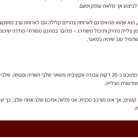
ביצוע אך מלאת עומק וטעם.
 הוא שהוא מתאים גם לארוחת צהריים קלילה וגם לארוחת ערב מושק
זמן צלייה מדויק ותיבול משודרג – מדובר במתכון מסורתי-מודרני שיכנ
תמיד טוב שיהיה במאגר.
זמן ההכנה הכולל הוא כ-40 דקות, מתוכם כ-20 דקות עבודה אקטיבית והשאר שלבי השריה
פרטורת הצלייה.
טנים, אך אינו מורכב טכנית. אני מלווה אתכם שלב אחרי שלב, כך ש
.