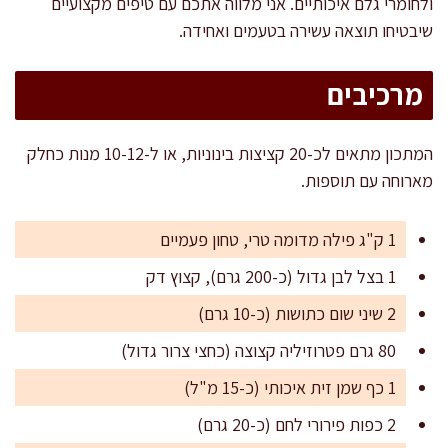
ולחומרי גלם איכותיים. אני מלווה אתכם עם טיפים מקצועיים
שיבטיחו תוצאה עשירה בטעמים ואחידה.
מרכיבים
המתכון מתאים לכ-20 קציצות בינוניות, או ל-10-12 מנות כחלק
מארוחה עם תוספות.
1 ק"ג פילה מדומה טרי, טחון פעמיים
1 בצל לבן גדול (כ-200 גרם), קצוץ דק
2 שיני שום כתושות (כ-10 גרם)
80 גרם פטרוזיליה קצוצה (כחצי צרור גדול)
1 כף שמן זית איכותי (כ-15 מ"ל)
2 כפות פירורי לחם (כ-20 גרם)