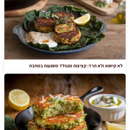
לא קישוא ולא תרד: קציצות מנגולד משגעות במחבת