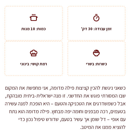
זמן עבודה: 30 דק'
כמות: 10 מנות
כשרות: בשרי
רמת קושי: בינוני
כשאני ניגשת להכין קציצות פילה מדומה, אני מחפשת את המקום
שבו המסורתי פוגש את החדשני. זו מנה ישראלית-ביתית מובהקת,
אבל כשמשדרגים את הטכניקה והטעם – היא הופכת למנה עשירה
בטעמים, רכה מבפנים וחומה יפה מבחוץ. פילה מדומה הוא נתח
עם אופי – דל שומן אך עשיר בטעם, שדורש טיפול נכון כדי
להוציא ממנו את המיטב.