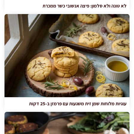
לא טונה ולא סלמון: פיצה אנשובי כשר ממכרת
עוגיות מלוחות שמן זית משגעות עם פרמזן ב-25 דקות