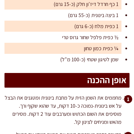
1 כף חרדל דיז'ון חלק (כ-15 גרם)
1 ביצה בינונית (כ-55 גרם)
1 כפית מלח (כ-6 גרם)
½ כפית פלפל שחור גרוס טרי
¼ כפית כמון טחון
שמן לטיגון שטחי (כ-100 מ"ל)
אופן ההכנה
מחממים את השמן הזית על מחבת בינונית ומטגנים את הבצל
על אש בינונית-נמוכה כ-10 דקות, עד שהוא שקוף ורך.
מוסיפים את השום הכתוש ומערבבים עוד 2 דקות. מסירים
מהאש ומניחים לצינון קל.