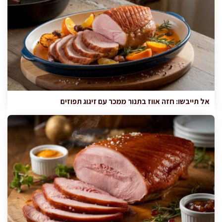
אל תייבשו: חזה אווז בתנור ממכר עם זיגוג תפוזים