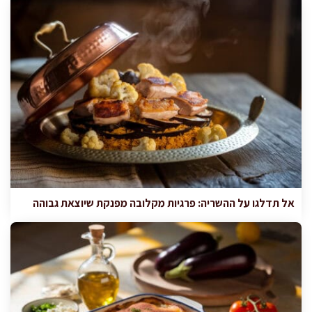
אל תדלגו על ההשריה: פרגיות מקלובה מפנקת שיוצאת גבוהה