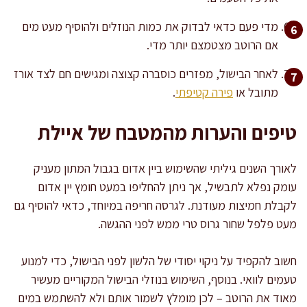
מדי פעם כדאי לבדוק את כמות הנוזלים ולהוסיף מעט מים
אם הרוטב מצטמצם יותר מדי.
לאחר הבישול, מפזרים כוסברה קצוצה ומגישים חם לצד אורז
מתובל או
פירה קטיפתי
.
טיפים והערות מהמטבח של איילת
לאורך השנים גיליתי שהשימוש ביין אדום בגבול המתון מעניק
עומק נפלא לתבשיל, אך ניתן להחליפו במעט חומץ יין אדום
לקבלת חמיצות מעודנת. לגרסה חריפה במיוחד, כדאי להוסיף גם
מעט פלפל שחור גרוס טרי ממש לפני ההגשה.
חשוב להקפיד על ניקוי יסודי של הלשון לפני הבישול, כדי למנוע
טעמים לוואי. בנוסף, השימוש בנוזלי הבישול המקוריים מעשיר
מאוד את הרוטב – לכן מומלץ לשמור אותם ולא להשתמש במים