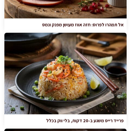
אל תמהרו לפרוס: חזה אווז מעושן מפנק ונמס
פרייד רייס משגע ב-20 דקות, בלי ווק בכלל