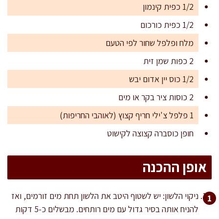
1/2 כפית קינמון
1/2 כפית כורכום
מלח ופלפל שחור לפי הטעם
2 כפות שמן זית
1/2 כוס יין אדום יבש
2 כוסות ציר בקר או מים
1 פלפל צ'ילי חריף קצוץ (לאוהבי החריפות)
חופן כוסברה קצוצה לקישוט
אופן ההכנה
ניקוי הלשון: יש לשטוף היטב את הלשון תחת מים זורמים, ואז
להניח אותה בסיר גדול עם מים רותחים. מבשלים כ-5 דקות