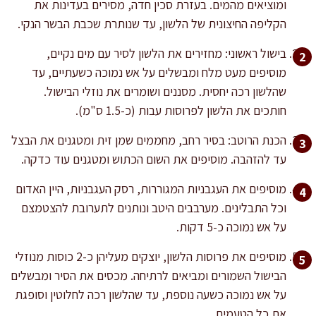
ומוציאים מהמים. בעזרת סכין חדה, מסירים בעדינות את
הקליפה החיצונית של הלשון, עד שנותרת שכבת הבשר הנקי.
בישול ראשוני: מחזירים את הלשון לסיר עם מים נקיים,
מוסיפים מעט מלח ומבשלים על אש נמוכה כשעתיים, עד
שהלשון רכה יחסית. מסננים ושומרים את נוזלי הבישול.
חותכים את הלשון לפרוסות עבות (כ-1.5 ס"מ).
הכנת הרוטב: בסיר רחב, מחממים שמן זית ומטגנים את הבצל
עד להזהבה. מוסיפים את השום הכתוש ומטגנים עוד כדקה.
מוסיפים את העגבניות המגוררות, רסק העגבניות, היין האדום
וכל התבלינים. מערבבים היטב ונותנים לתערובת להצטמצם
על אש נמוכה כ-5 דקות.
מוסיפים את פרוסות הלשון, יוצקים מעליהן כ-2 כוסות מנוזלי
הבישול השמורים ומביאים לרתיחה. מכסים את הסיר ומבשלים
על אש נמוכה כשעה נוספת, עד שהלשון רכה לחלוטין וסופגת
את כל הטעמים.