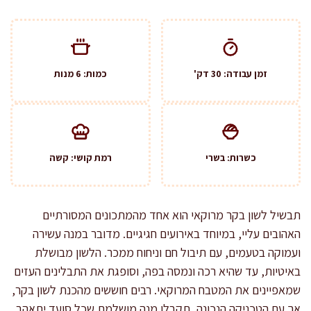
זמן עבודה: 30 דק'
כמות: 6 מנות
כשרות: בשרי
רמת קושי: קשה
תבשיל לשון בקר מרוקאי הוא אחד מהמתכונים המסורתיים
האהובים עליי, במיוחד באירועים חגיגיים. מדובר במנה עשירה
ועמוקה בטעמים, עם תיבול חם וניחוח ממכר. הלשון מבושלת
באיטיות, עד שהיא רכה ונמסה בפה, וסופגת את התבלינים העזים
שמאפיינים את המטבח המרוקאי. רבים חוששים מהכנת לשון בקר,
אך עם הטכניקה הנכונה, תקבלו מנה מושלמת שכל סועד יתאהב