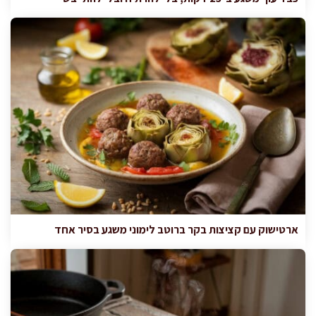
ארטישוק עם קציצות בקר ברוטב לימוני משגע בסיר אחד