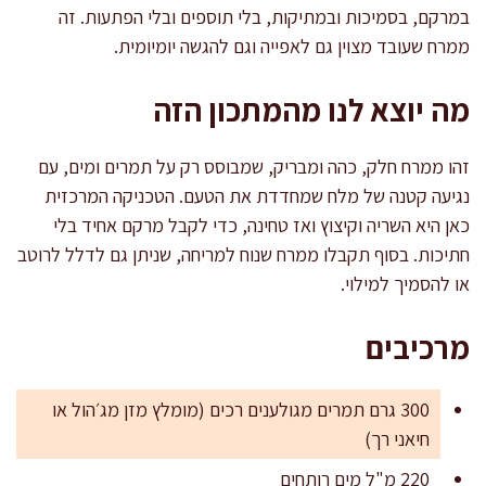
במרקם, בסמיכות ובמתיקות, בלי תוספים ובלי הפתעות. זה
ממרח שעובד מצוין גם לאפייה וגם להגשה יומיומית.
מה יוצא לנו מהמתכון הזה
זהו ממרח חלק, כהה ומבריק, שמבוסס רק על תמרים ומים, עם
נגיעה קטנה של מלח שמחדדת את הטעם. הטכניקה המרכזית
כאן היא השריה וקיצוץ ואז טחינה, כדי לקבל מרקם אחיד בלי
חתיכות. בסוף תקבלו ממרח שנוח למריחה, שניתן גם לדלל לרוטב
או להסמיך למילוי.
מרכיבים
300 גרם תמרים מגולענים רכים (מומלץ מזן מג׳הול או
חיאני רך)
220 מ"ל מים רותחים