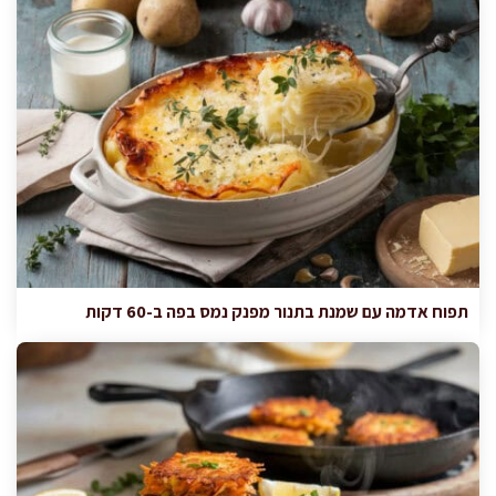
תפוח אדמה עם שמנת בתנור מפנק נמס בפה ב-60 דקות