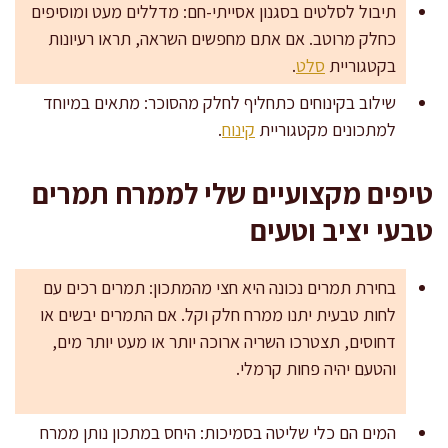
תיבול לסלטים בסגנון אסייתי-חם: מדללים מעט ומוסיפים
כחלק מרוטב. אם אתם מחפשים השראה, תראו רעיונות
בקטגוריית
סלט
.
שילוב בקינוחים כתחליף לחלק מהסוכר: מתאים במיוחד
למתכונים מקטגוריית
קינוח
.
טיפים מקצועיים שלי לממרח תמרים
טבעי יציב וטעים
בחירת תמרים נכונה היא חצי מהמתכון: תמרים רכים עם
לחות טבעית יתנו ממרח חלק וקל. אם התמרים יבשים או
דחוסים, תצטרכו השריה ארוכה יותר או מעט יותר מים,
והטעם יהיה פחות קרמלי.
המים הם כלי שליטה בסמיכות: היחס במתכון נותן ממרח