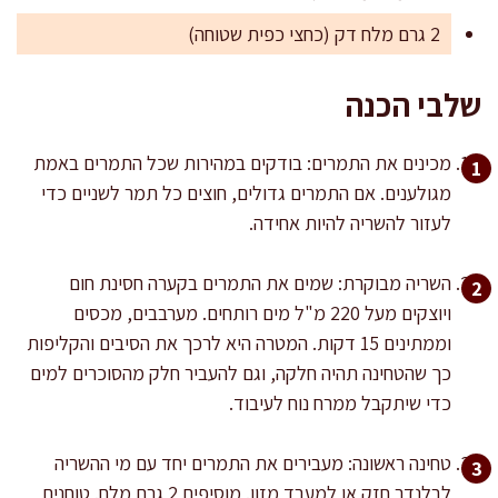
2 גרם מלח דק (כחצי כפית שטוחה)
שלבי הכנה
מכינים את התמרים: בודקים במהירות שכל התמרים באמת
מגולענים. אם התמרים גדולים, חוצים כל תמר לשניים כדי
לעזור להשריה להיות אחידה.
השריה מבוקרת: שמים את התמרים בקערה חסינת חום
ויוצקים מעל 220 מ"ל מים רותחים. מערבבים, מכסים
וממתינים 15 דקות. המטרה היא לרכך את הסיבים והקליפות
כך שהטחינה תהיה חלקה, וגם להעביר חלק מהסוכרים למים
כדי שיתקבל ממרח נוח לעיבוד.
טחינה ראשונה: מעבירים את התמרים יחד עם מי ההשריה
לבלנדר חזק או למעבד מזון. מוסיפים 2 גרם מלח. טוחנים