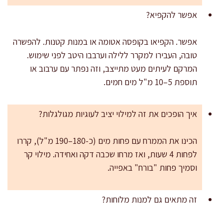
אפשר להקפיא?
אפשר. הקפיאו בקופסה אטומה או במנות קטנות. להפשרה
טובה, העבירו למקרר ללילה וערבבו היטב לפני שימוש.
המרקם לעיתים מעט מתייצב, וזה נפתר עם ערבוב או
תוספת 5–10 מ"ל מים חמים.
איך הופכים את זה למילוי יציב לעוגיות מגולגלות?
הכינו את הממרח עם פחות מים (כ-180–190 מ"ל), קררו
לפחות 4 שעות, ואז מרחו שכבה דקה ואחידה. מילוי קר
וסמיך פחות "בורח" באפייה.
זה מתאים גם למנות מלוחות?