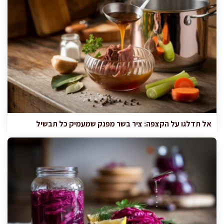
אל תדלגו על הקצפה: ציר בשר מפנק שמעמיק כל תבשיל