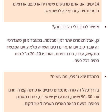
14 ימים. אם אתם מרגישים שינוי ריח או טעם, או רואים
סימני תסיסה, עדיף לא להשתמש.
אפשר להכין בלי בלנדר חזק?
כן, אבל תצטרכו יותר זמן וסבלנות. במעבד מזון סטנדרטי
זה עובד טוב אם התמרים רכים והשריה מלאה. אם המכשיר
מתקשה, עצרו, גרדו דפנות, והוסיפו 10–20 מ"ל מים
חמים בכל פעם.
הממרח יצא גרגירי, מה עושים?
בדרך כלל זה קורה מתמרים סיביים או טחינה קצרה. טחנו
עוד 60–90 שניות, ואם עדיין יש סיבים, סננו במסננת
צפופה. בפעם הבאה האריכו השריה ל-20 דקות.