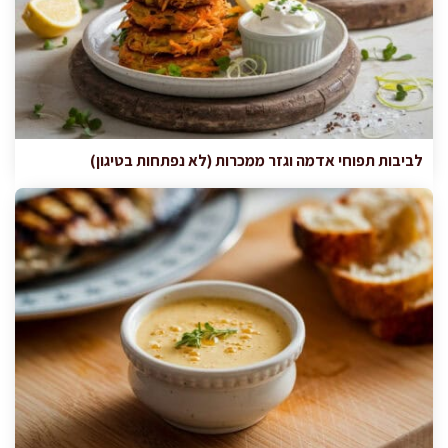
לביבות תפוחי אדמה וגזר ממכרות (לא נפתחות בטיגון)