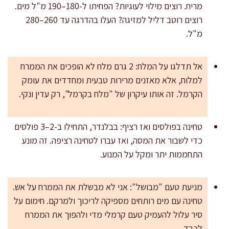
מריח. רוצים מילוי לעוגיות? הפחיתו ל-180–190 מ"ל מים.
רוצים רוטב דליל למזיגה? העלו בהדרגה עד 260–280
מ"ל.
אל תדלגו על המלח: 2 גרם מלח לא הופכים את הממרח
למלוח, אלא מאזנים מרירות טבעית ומחדדים את עומק
הקרמל. זה אותו עיקרון של "מלח בקרמל", רק עדין ונקי.
טחינה בפולסים ואז רציף: בבלנדר, התחילו ב-2–3 פולסים
כדי לשבור את המסה, ואז עברו לטחינה רציפה. זה מונע
התחממות יתר ומקל על המנוע.
מניעת טעם "מבושל": אני לא מבשלת את הממרח על אש.
טחינה עם מים רותחים מספיקה לריכוך ולמרקם. חימום על
סיר עלול להעמיק טעם קרמלי מדי ולהפוך את הממרח
לכבד.