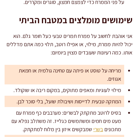
על פני הממרח כדי לצמצם חמצון, סוגרים ומקררים.
שימושים מומלצים במטבח הביתי
אני אוהבת לחשוב על ממרח תמרים טבעי כעל חומר גלם. הוא
יכול להיות ממרח, מילוי, או אפילו רוטב, תלוי כמה אתם מדללים
אותו. כמה רעיונות שעובדים מצוין ביומיום:
מריחה על טוסט או פיתה עם טחינה גולמית או חמאת
אגוזים.
מילוי לעוגיות ומאפים מתוקים, במקום ריבה או שוקולד.
המתקה טבעית לדייסות ושיבולת שועל, בלי סוכר לבן.
בסיס לרוטב מתקתק לבשרים: מערבבים כף ממרח עם
מעט מים חמים ומשתמשים כגלייז. זה משתלב נפלא עם
מתכונים
בשרי
שמבקשים איזון בין מלוח למתקתק.