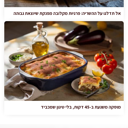
אל תדלגו על ההשריה: פרגיות מקלובה מפנקת שיוצאת גבוהה
מוסקה משגעת ב-45 דקות, בלי טיגון שמכביד