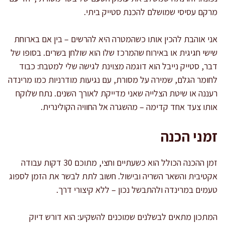
מרקם עסיסי שמושלם להכנת סטייק ביתי.
אני אוהבת להכין אותו כשהמטרה היא להרשים – בין אם בארוחת
שישי חגיגית או באירוח שהמרכז שלו הוא שולחן בשרים. בסופו של
דבר, סטייק נייבל הוא דוגמה מצוינת לגישה שלי למטבח: כבוד
לחומר הגלם, שמירה על מסורת, עם נגיעות מודרניות כמו מרינדה
רעננה או שיטת הצלייה שאני מדייקת לאורך השנים. נתח שלוקח
אותו צעד אחד קדימה – מהשגרה אל החוויה הקולינרית.
זמני הכנה
זמן ההכנה הכולל הוא כשעתיים וחצי, מתוכם 30 דקות עבודה
אקטיבית והשאר השריה ובישול. חשוב לתת לבשר את הזמן לספוג
טעמים במרינדה ולהתבשל נכון – ללא קיצורי דרך.
המתכון מתאים לבשלנים שמוכנים להשקיע: הוא דורש דיוק