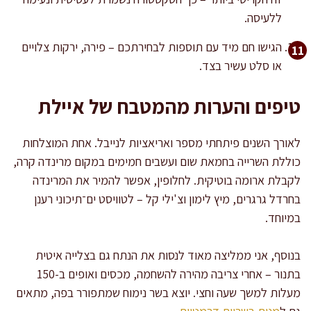
ללעיסה.
הגישו חם מיד עם תוספות לבחירתכם – פירה, ירקות צלויים
או סלט עשיר בצד.
טיפים והערות מהמטבח של איילת
לאורך השנים פיתחתי מספר ואריאציות לנייבל. אחת המוצלחות
כוללת השרייה בחמאת שום ועשבים חמימים במקום מרינדה קרה,
לקבלת ארומה בוטיקית. לחלופין, אפשר להמיר את המרינדה
בחרדל גרגרים, מיץ לימון וצ'ילי קל – לטוויסט ים־תיכוני רענן
במיוחד.
בנוסף, אני ממליצה מאוד לנסות את הנתח גם בצלייה איטית
בתנור – אחרי צריבה מהירה להשחמה, מכסים ואופים ב-150
מעלות למשך שעה וחצי. יוצא בשר נימוח שמתפורר בפה, מתאים