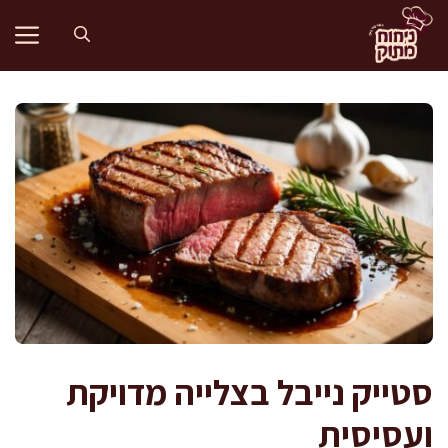
דלג
תוכן
סטייק נייבל בצלייה מדויקת
ועסיסית