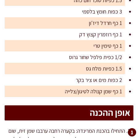
1.5 כפיות סוכר חום כהה
3 כפות חומץ בלסמי
1 כף חרדל דיז'ון
1 כף רוזמרין קצוץ דק
1 כף טימין טרי
1/2 כפית פלפל שחור גרוס
1.5 כפיות מלח גס
2 כפות מים או ציר בקר
1 כף שמן קנולה לטיגון/צלייה
אופן ההכנה
התחילו בהכנת המרינדה: בקערה רחבה ערבבו שמן זית, שום