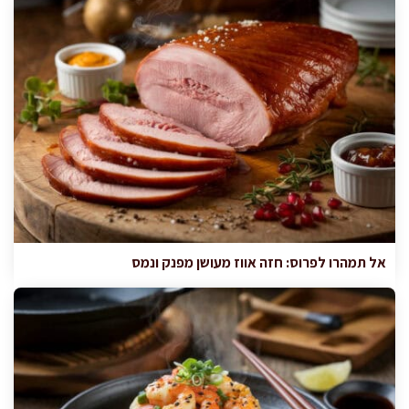
אל תמהרו לפרוס: חזה אווז מעושן מפנק ונמס