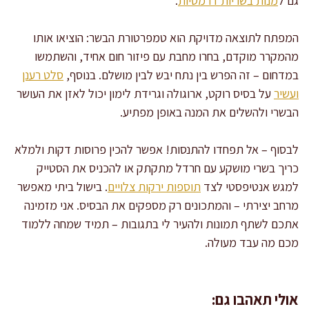
גם ל
מנות בשריות דרמטיות
.
המפתח לתוצאה מדויקת הוא טמפרטורת הבשר: הוציאו אותו
מהמקרר מוקדם, בחרו מחבת עם פיזור חום אחיד, והשתמשו
במדחום – זה הפרש בין נתח יבש לבין מושלם. בנוסף,
סלט רענן
ועשיר
על בסיס רוקט, ארוגולה וגרידת לימון יכול לאזן את העושר
הבשרי ולהשלים את המנה באופן מפתיע.
לבסוף – אל תפחדו להתנסות! אפשר להכין פרוסות דקות ולמלא
כריך בשרי מושקע עם חרדל מתקתק או להכניס את הסטייק
למגש אנטיפסטי לצד
תוספות ירקות צלויים
. בישול ביתי מאפשר
מרחב יצירתי – והמתכונים רק מספקים את הבסיס. אני מזמינה
אתכם לשתף תמונות ולהעיר לי בתגובות – תמיד שמחה ללמוד
מכם מה עבד מעולה.
אולי תאהבו גם: