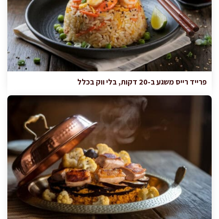
פרייד רייס משגע ב-20 דקות, בלי ווק בכלל