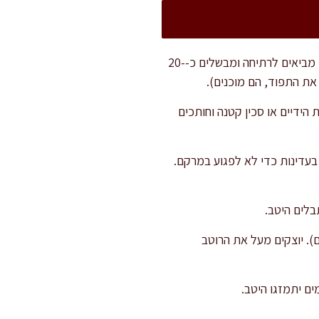
שוטפים היטב את תפוחי האדמה, אך לא מקלפים. מניחים בסיר גדול ומכסים במים קרים עם כף מלח. מביאים לרתיחה ומבשלים כ-20-
בעדינות בעזרת הידיים או סכין קטנה וחותכים
בעדינות כדי לא לפגוע במרקם.
בלים היטב.
). יוצקים מעל את הרוטב