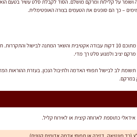
ושומר על קלילות ומרקם מושלם. הסוד לקבלת סלט עשיר בטעם הוא
מים – כך הם סופגים את הטעמים בצורה האופטימלית.
זמן ההכנה הכולל הוא כ-40 דקות, מתוכם 10 דקות עבודה אקטיבית והשאר המתנה לבישו
מרקם יציב ולמנוע סלט רך מדי.
שומת לב לבישול תפוחי האדמה ולתיבול הנכון. בעזרת ההוראות המדוי
 במרקם.