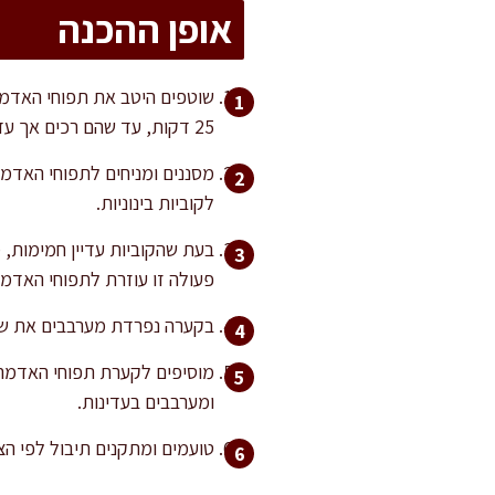
אופן ההכנה
25 דקות, עד שהם רכים אך עדיין מוצקים (בודקים בעזרת קיסם – אם הוא נכנס בקלות אך לא מפרק את התפוד, הם מוכנים).
לקוביות בינוניות.
בעת שהקוביות עדיין חמימות, 
פעולה זו עוזרת לתפוחי האדמ
בקערה נפרדת מערבבים את שמן
מוסיפים לקערת תפוחי האדמה א
ומערבבים בעדינות.
טועמים ומתקנים תיבול לפי הצורך. מומלץ לתת לסלט