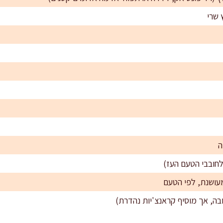
ה
עושנת, לפי הטעם
ובה, אך מוסיף קראנצ'יות נהדרת)