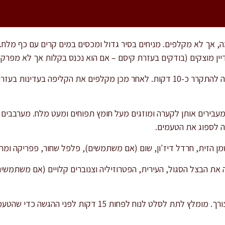
מסננים ומניחים לתפוחי האדמה להתקרר כ-10 דקות. לאחר מכן מקלפים את הקליפה 
מעבירים אותן לקערה ומוזגים מעל חומץ תפוחים ומעט מלח. מערבבים 
ה לספוג את הטעמים.
 הזית, חרדל דיז'ון, שום (אם משתמשים), פלפל שחור, פפריקה ומת
ת הבצל הסגול, העירית, הפטרוזיליה וצנוברים קלויים (אם משתמשים
 לנוח לפחות 15 דקות לפני ההגשה כדי שהטעמים יתמזגו היטב.