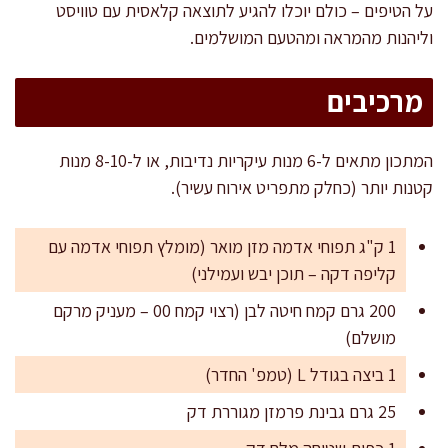
על הטיפים – כולם יוכלו להגיע לתוצאה קלאסית עם טוויסט
וליהנות מהמראה ומהטעם המושלמים.
מרכיבים
המתכון מתאים ל-6 מנות עיקריות נדיבות, או ל-8-10 מנות
קטנות יותר (כחלק מתפריט אירוח עשיר).
1 ק"ג תפוחי אדמה מזן מואר (מומלץ תפוחי אדמה עם
קליפה דקה – תוכן יבש ועמילני)
200 גרם קמח חיטה לבן (רצוי קמח 00 – מעניק מרקם
מושלם)
1 ביצה בגודל L (טמפ' החדר)
25 גרם גבינת פרמזן מגוררת דק