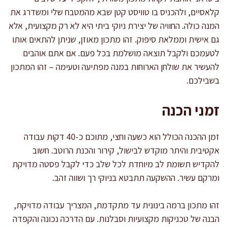
קלאסיים, ולהכניס בו טוויסט קטן שבא מהמטבח שלי ומשדרג את
המנה כולה. החוויה של יצירת ניוקי ביתי היא לא רק מקצועית, אלא
גם אישית וממלאת סיפוק. זהו מתכון מאוזן, שניתן להתאים אותו
לטעמכם ולקבל תוצאה מושלמת בכל פעם. אם אתם אוהבים
להעשיר את שולחן הארוחות במנה מפתיעה וטעימה – זהו המתכון
בשבילכם.
זמני הכנה
זמן ההכנה הכולל הוא כשעה וחצי, מתוכם כ-40 דקות עבודה
אקטיבית והיתר מוקדש לבישול, קירור והכנת הרוטב. חשוב
להקדיש תשומת לב מיוחדת לכל שלב כדי לקבל פסטה מדויקת
ומרקם עשיר. ההשקעה תתבטא בניוקי רך ושווה זהב.
זהו מתכון ברמה בינונית עד מתקדמת, המצריך עבודה מדויקת,
הבנה של טכניקות מקצועיות וסבלנות. עם הדרכה נכונה והקפדה