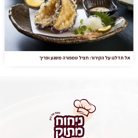
אל תדלגו על הקירור: חציל טמפורה משגע ופריך