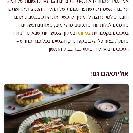
אני תמיד שמחה לראות את התוצרים והגרסאות השונות של הניוקי
שלכם – אשמח שתשתפו תמונות של תהליך ההכנה, תייגו ושתפו
תובנות. למי שרוצה להמשיך להעשיר את הידע במטבח, אתם
מוזמנים לגלות עוד מתכונים מושלמים, מאוזנים ועשירים
בטעמים בקטגוריית
צמחוני
ובמגוון האפשרויות שבאתר "ניחוח
מתוק". בצעו כל שלב בקפדנות, והצטיינו בכל מנה מחדש –
הטעמים יבואו לידי ביטוי כבר בביס הראשון.
אולי תאהבו גם: