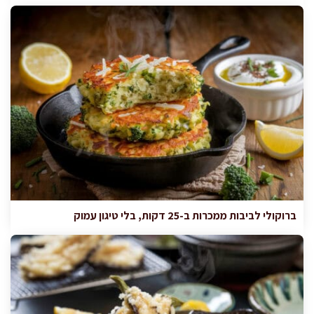
ברוקולי לביבות ממכרות ב-25 דקות, בלי טיגון עמוק