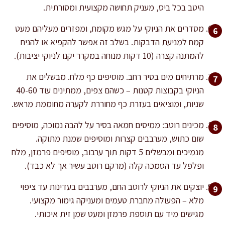
היטב בכל ביס, מעניק תחושה מקצועית ומסורתית.
מסדרים את הניוקי על מגש מקומח, ומפזרים מעליהם מעט
קמח למניעת הדבקות. בשלב זה אפשר להקפיא או להניח
להמתנה קצרה (10 דקות מנוחה במקרר יקנו לניוקי יציבות).
מרתיחים מים בסיר רחב. מוסיפים כף מלח. מבשלים את
הניוקי בקבוצות קטנות – כשהם צפים, ממתינים עוד 40-60
שניות, ומוציאים בעזרת כף מחוררת לקערה מחוממת מראש.
מכינים רוטב: ממיסים חמאה בסיר על להבה נמוכה, מוסיפים
שום כתוש, מערבבים קצרות ומוסיפים שמנת מתוקה.
מנמיכים ומבשלים 5 דקות תוך ערבוב, מוסיפים פרמזן, מלח
ופלפל עד הסמכה קלה (מרקם רוטב עשיר אך לא כבד).
יוצקים את הניוקי לרוטב החם, מערבבים בעדינות עד ציפוי
מלא – הפעולה מחברת טעמים ומעניקה גימור מקצועי.
מגישים מיד עם תוספת פרמזן ומעט שמן זית איכותי.