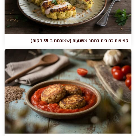
קציצות כרובית בתנור משגעות (שמוכנות ב-35 דקות)