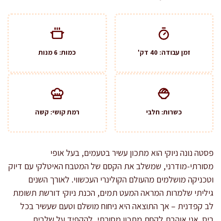
זמן עבודה: 40 דק'
כמות: 6 מנות
כשרות: חלבי
רמת קושי: קשה
פסטה נונה ניוקי הוא מתכון עשיר בטעמים, בעל אופי
מסורתי-מודרני, שמשלב את הקסם של המטבח האיטלקי עם דיוק
וטכניקה מושלמים מהעולם הקולינרי העכשווי. לאורך השנים
גיליתי שלמרות המראה המעט תמים, הכנת ניוקי דורשת תשומת
לב קפדנית – אך התוצאה היא ניחוח מושלם וטעם שעשיר בכל
ביס. אני אוהבת לקחת מתכון מסורתי, להקפיד על שלבים