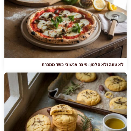
לא טונה ולא סלמון: פיצה אנשובי כשר ממכרת