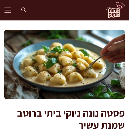
דלג
תוכן
פסטה נונה ניוקי ביתי ברוטב
שמנת עשיר