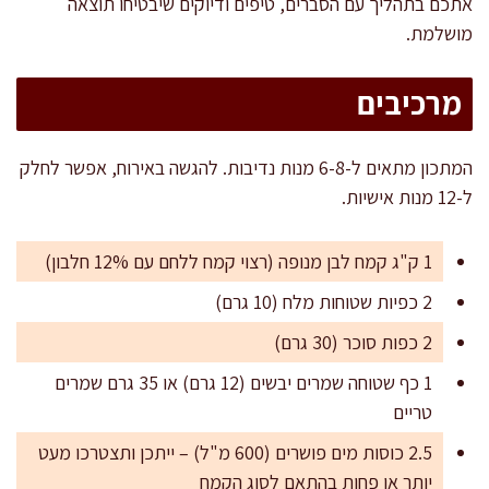
אתכם בתהליך עם הסברים, טיפים ודיוקים שיבטיחו תוצאה
מושלמת.
מרכיבים
המתכון מתאים ל-6-8 מנות נדיבות. להגשה באירוח, אפשר לחלק
ל-12 מנות אישיות.
1 ק"ג קמח לבן מנופה (רצוי קמח ללחם עם 12% חלבון)
2 כפיות שטוחות מלח (10 גרם)
2 כפות סוכר (30 גרם)
1 כף שטוחה שמרים יבשים (12 גרם) או 35 גרם שמרים
טריים
2.5 כוסות מים פושרים (600 מ"ל) – ייתכן ותצטרכו מעט
יותר או פחות בהתאם לסוג הקמח