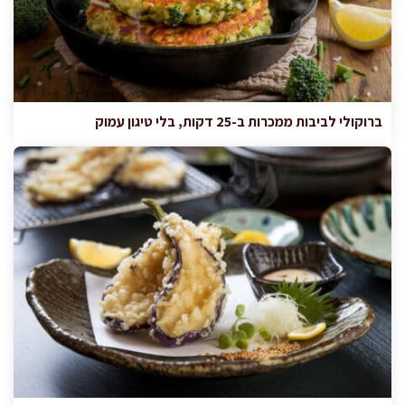
ברוקולי לביבות ממכרות ב-25 דקות, בלי טיגון עמוק