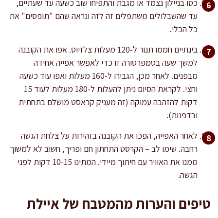
כסו בניילון נצמד או מגבת והתפיחו שוב כשעה עד שעתיים,
עד שהשבלולים משתפלים זה לזה ונראה שהם "תופסים" את
כל הכלי.
בינתיים חממו תנור ל-120 מעלות צלזיוס. אפו את הקובנה
למשך שעה בטמפרטורה זו כדי לאפשר אפייה אחידה
מבפנים. לאחר מכן, הגבירו ל-160 מעלות ואפו עוד כשעה
וחצי. לקראת הסיום ניתן להעלות ל-180 מעלות לעוד 15
דקות להזהבה עמוקה (זה מעניק קראסט מושלם בתחתית
ובדפנות).
לאחר האפייה, הפכו את הקובנה בזהירות על צלחת הגשה
רחבה. שימו לב – הקרסט התחתון חם ופריך, חשוב לא למשוך
ממנו את האוויר עם חיתוך מיידי. המתינו 10-15 דקות לפני
הגשה.
טיפים והערות מהמטבח של איילת