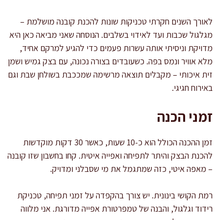
לאורך השנים חקרתי טכניקות שונות להכנת קובנה מושלמת –
מגלגול שכבות ועד לאידוי בשלבים. הנוסחה שאני מביאה כאן היא
מדויקת וניסיתי אותה עשרות פעמים כדי להגיע למרקם אחיד,
מלא אוויר ונמס בפה. כשעובדים בצורה נכונה, עם בצק גמיש ושמן
זית איכותי – מקבלים תוצאה מרשימה שמככבת בשולחן שבת וגם
באירוח חגיגי.
זמני הכנה
זמן ההכנה הכולל הוא כ-10 שעות, כאשר 30 דקות מוקדשות
להכנת הבצק והיתר לתפיחה ואפייה איטית. קחו בחשבון שזו קובנה
– מאפה איטי, כזה שמתגמל את מי שסבלני ומדויק.
רמת הקושי בינונית. יש צורך בהקפדה על זמני תפיחה, טכניקת
רידוד וגלגול, והבנה של טמפרטורת אפייה מדורגת. אני מלווה