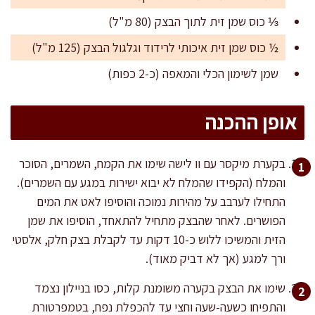
⅓ כוס שמן זית לתוך הבצק (80 מ"ל)
½ כוס שמן זית איכותי לרידוד וגלגול הבצק (125 מ"ל)
שמן לשימון הכלי והמאפה (כ-2 כפות)
אופן ההכנה
בקערת מיקסר עם וו לישה שימו את הקמח, השמרים, הסוכר
והמלח (הקפידו שהמלח לא יבוא ישירות במגע עם השמרים).
התחילו לערבב על מהירות נמוכה והוסיפו לאט את המים
הפושרים. לאחר שהבצק מתחיל להתאחד, הוסיפו את שמן
הזית והמשיכו ללוש כ-10 דקות עד לקבלת בצק חלק, אלסטי
ורך למגע (אך לא דביק מאוד).
שימו את הבצק בקערה משומנת קלות, כסו בניילון נצמד
והתפיחו כשעה-שעה וחצי עד להכפלת נפח, בטמפרטורת