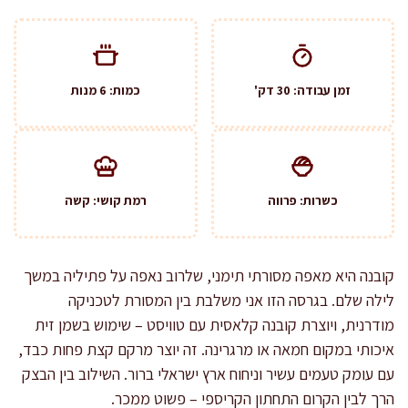
זמן עבודה: 30 דק'
כמות: 6 מנות
כשרות: פרווה
רמת קושי: קשה
קובנה היא מאפה מסורתי תימני, שלרוב נאפה על פתיליה במשך
לילה שלם. בגרסה הזו אני משלבת בין המסורת לטכניקה
מודרנית, ויוצרת קובנה קלאסית עם טוויסט – שימוש בשמן זית
איכותי במקום חמאה או מרגרינה. זה יוצר מרקם קצת פחות כבד,
עם עומק טעמים עשיר וניחוח ארץ ישראלי ברור. השילוב בין הבצק
הרך לבין הקרום התחתון הקריספי – פשוט ממכר.