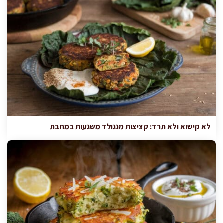
לא קישוא ולא תרד: קציצות מנגולד משגעות במחבת