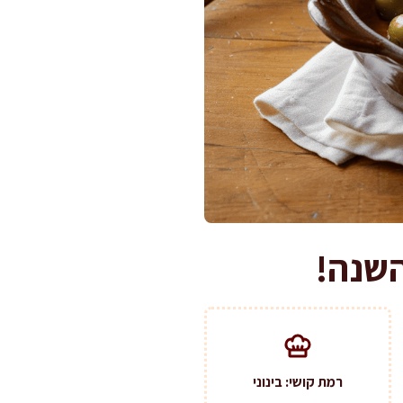
השנה!
רמת קושי: בינוני