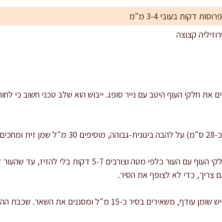
ם את חלקי העוף היטב עם נייר סופג. ייבוש הוא שלב טכני חשוב כי לחו
ומבריק.
מוציאים את העוף לצלחת. אם יש שומן עודף, משאירים בסיר כ-15 מ