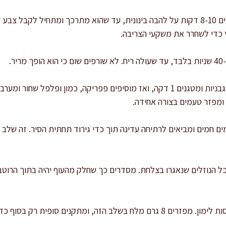
מוסיפים את הבצל לסיר ומטגנים 8-10 דקות על להבה בינונית, עד שהוא מתרכך ומתחיל
כדי לשחרר את משקעי הצריבה.
ומפזר טעמים בצורה אחידה.
יר עוף או מים חמים ומביאים לרתיחה עדינה תוך כדי גירוד תחתית הסיר. זה 
כל הנוזלים שנאגרו בצלחת. מסדרים כך שחלק מהעוף יהיה בתוך הרוטב
ים סופית רק בסוף כדי לא להמליח יתר על המידה.