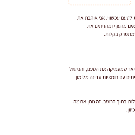
 לטעם עכשווי. אני אוהבת את
יאים מהעוף ומהזיתים את
שמתפרק בקלות.
איאר שמעמיקה את הטעם, והבישול
ים עם חומציות עדינה מלימון
ות בתוך הרוטב. זה נותן ארומה
וון.