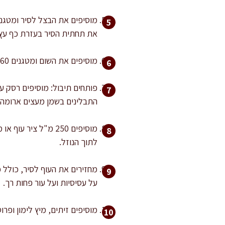
את תחתית הסיר בעזרת כף עץ 
מוסיפים את השום ומטגנים 40-60 שניות בלבד, עד שעולה ריח. לא שורפים שום כי הוא הופך מריר.
התבלינים בשמן מעצים ארומה 
מוסיפים 250 מ"ל צ
לתוך הנוזל.
מחזירים את העוף לסיר, כולל 
על עסיסיות ועל עור פחות רך.
מוסיפים זיתים, מיץ לימון ופרוסות לימון. מפזרים 8 גרם מלח בשלב הזה, ומתקנ