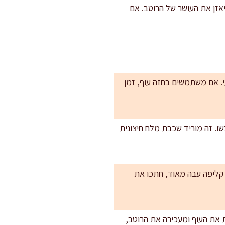
יאזן את העושר של הרוטב. אם
עי. אם משתמשים בחזה עוף, זמן
וחים במיוחד, שטפו אותם במסננת תחת מים קרים 20-30 שניות וייבשו. זה מוריד שכבת מלח חיצונית
ם קליפה עבה מאוד, חתכו את
 את העוף ומעכירה את הרוטב,