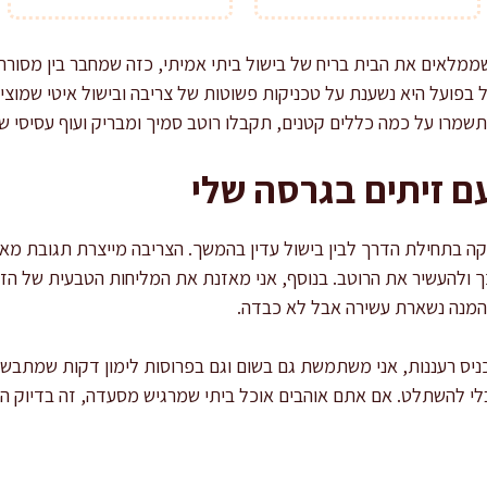
ממלאים את הבית בריח של בישול ביתי אמיתי, כזה שמחבר בין מסורת
בל בפועל היא נשענת על טכניקות פשוטות של צריבה ובישול איטי שמוצ
תשמרו על כמה כללים קטנים, תקבלו רוטב סמיך ומבריק ועוף עסיסי 
ם זיתים בגרסה שלי
חזקה בתחילת הדרך לבין בישול עדין בהמשך. הצריבה מייצרת תגובת מ
 ולהעשיר את הרוטב. בנוסף, אני מאזנת את המליחות הטבעית של הזית
שהמנה נשארת עשירה אבל לא כבדה.
כניס רעננות, אני משתמשת גם בשום וגם בפרוסות לימון דקות שמתבשל
בלי להשתלט. אם אתם אוהבים אוכל ביתי שמרגיש מסעדה, זה בדיוק הכי