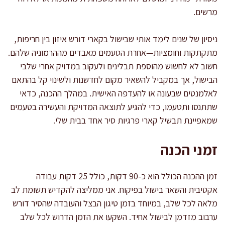
מרשים.
ניסיון של שנים לימד אותי שבישול בקארי דורש איזון בין חריפות,
מתקתקות וחומציות—אחרת הטעמים מאבדים מההרמוניה שלהם.
חשוב לא לחשוש מהוספת תבלינים ולעקוב במדויק אחרי שלבי
הבישול, אך במקביל להשאיר מקום לחדשנות ולשינוי קל בהתאם
לאלמנטים שבעונה או להעדפה האישית. במהלך ההכנה, כדאי
שתתנסו ותטעמו, כדי להגיע לתוצאה המדויקת והעשירה בטעמים
שמאפיינת תבשיל קארי פרגיות סיר אחד בבית שלי.
זמני הכנה
זמן ההכנה הכולל הוא כ-90 דקות, כולל 25 דקות עבודה
אקטיבית והשאר בישול בפיקוח. אני ממליצה להקדיש תשומת לב
מלאה לכל שלב, במיוחד בזמן טיגון הבצל והעובדה שהסיר דורש
ערבוב מזדמן לבישול אחיד. השקעו את הזמן הדרוש לכל שלב