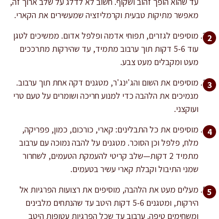
עד שהוא הופך זהוב ושקוף. חשוב לא לדלג על שלב ארוך זה,
מאפשר מתיקות טבעית וקרמליזציה שמעשירים את הקארי.
מוסיפים לגזרים, תפוחי אדמה ופלפל אדום. ממשיכים לטגן
עוד 5-6 דקות תוך ערבוב מתמיד, עד שהירקות מתרככים
מעט ומקבלים מעט צבע.
מוסיפים את השום והג'ינג'ר, מטגנים דקה אחת תוך ערבוב.
מנמיכים את הלהבה כדי למנוע חריכה ושומרים על טעם טרי
ועוקצני.
מוסיפים את כל התבלינים: קארי, כורכום, כמון, פפריקה,
מלח, פלפל וכן הסוכר. מטגנים על להבה נמוכה עם ערבוב
מתמיד 2 דקות—שלב קריטי להעמקת הטעמים, לשחרור
שמני התיבול וקבלת קארי עשיר בטעמים.
מעלים מעט את הלהבה, מוסיפים את רצועות הפרגיות אל
הירקות, ומטגנים 5-6 דקות היטב עד שהנתחים מלבינים
ומשחימים טיפה. ערבוב עד שכל הפרגיות עטופות היטב