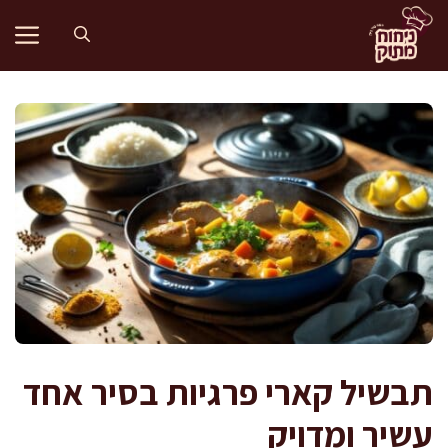
דלג
תוכן
תבשיל קארי פרגיות בסיר אחד
עשיר ומדויק