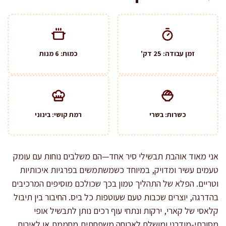
זמן עבודה: 25 דק'
כמות: 6 מנות
כשרות: בשרי
רמת קושי: בינוני
אני מאוד אוהבת תבשילי סיר אחד—הם משלבים נוחות עם עומק
טעמים עשיר ומדויק, במיוחד כשמשתמשים בפרגיות איכותיות
וטריים. הפלא של התהליך טמון בכך שכולכם מוסיפים המרכיבים
בהדרגה, יוצרים שכבות טעם שעוטפות כל ביס. החיבור בין תיבול
קלאסי של קארי, ירקות ונתחי עוף רכים נותן לתבשיל אופי
מסורתי-מודרני ומושלם לארוחה משפחתית מחממת או לאירוח