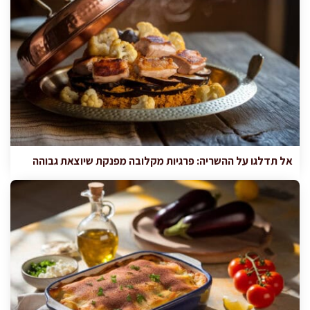
אל תדלגו על ההשריה: פרגיות מקלובה מפנקת שיוצאת גבוהה