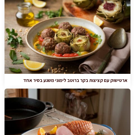
ארטישוק עם קציצות בקר ברוטב לימוני משגע בסיר אחד