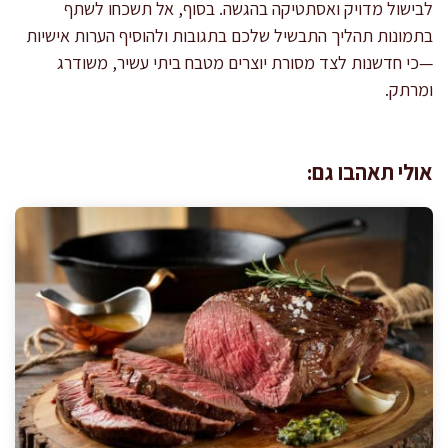
לבישול מדויק ואסתטיקה בהגשה. בסוף, אל תשכחו לשתף
בתמונות תהליך התבשיל שלכם בתגובות ולהוסיף הערות אישיות
—כי חדשנות לצד מסורת יוצרים מטבח ביתי עשיר, משודרג
ומרתק.
אולי תאהבו גם: