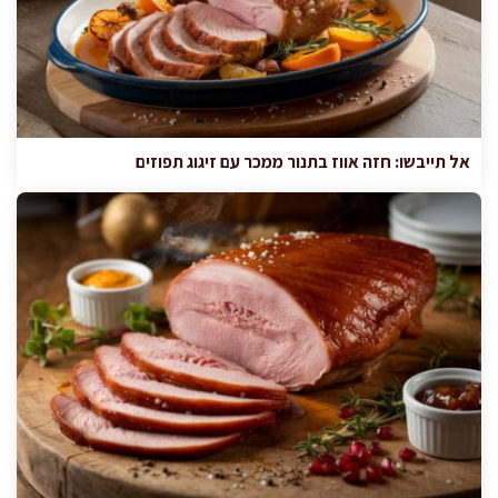
אל תייבשו: חזה אווז בתנור ממכר עם זיגוג תפוזים