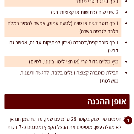
1 כף ג'ינג'ר טרי מגורר
3 שיני שום (כתושות או קצוצות דק)
1 כף רוטב דגים או סויה (לטעם עמוק, אפשר להמיר במלח
בלבד לגרסה כשרה)
1 כף סוכר קנים/דמררה (איזון למתיקות עדינה, אפשר גם
דבש)
מיץ מליים גדול טרי (או חצי לימון בינוני, לסיום)
חבילת כוסברה קצוצה (עלים בלבד, להגשה ורעננות
מושלמת)
אופן ההכנה
חממים סיר יצוק בקוטר 28 ס"מ עם שמן, עד שהשמן חם אך
לא מעלה עשן. מוסיפים את הבצל הקצוץ ומטגנים כ-7 דקות