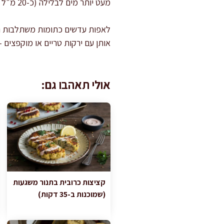
מעט יותר מים לבלילה (כ-20 מ"ל נוספים) עד שתגיעו למרקם שנוח לשטח על המחבת.
לאפות עדשים כתומות משתלבות 
אותן עם ירקות טריים או מוקפצים 
אולי תאהבו גם:
קציצות כרובית בתנור משגעות
(שמוכנות ב-35 דקות)