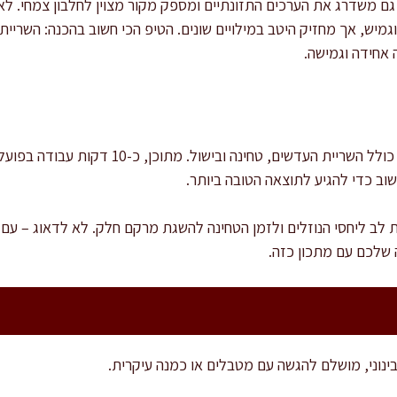
גם משדרג את הערכים התזונתיים ומספק מקור מצוין לחלבון צמחי. לא
גמיש, אך מחזיק היטב במילויים שונים. הטיפ הכי חשוב בהכנה: השרי
 אחידה וגמישה.
זמן ההכנה הכולל הוא כ-50 דקות, כולל השריית הע
שוב כדי להגיע לתוצאה הטובה ביותר.
 לב ליחסי הנוזלים ולזמן הטחינה להשגת מרקם חלק. לא לדאוג – עם 
 שלכם עם מתכון כזה.