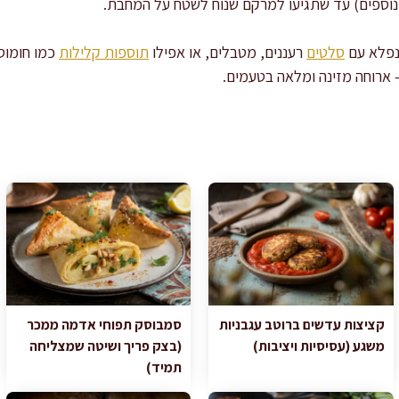
נפלא עם
סלטים
רעננים, מטבלים, או אפילו
תוספות קלילות
כמו חומוס 
– ארוחה מזינה ומלאה בטעמים.
קציצות עדשים ברוטב עגבניות
סמבוסק תפוחי אדמה ממכר
משגע (עסיסיות ויציבות)
(בצק פריך ושיטה שמצליחה
תמיד)