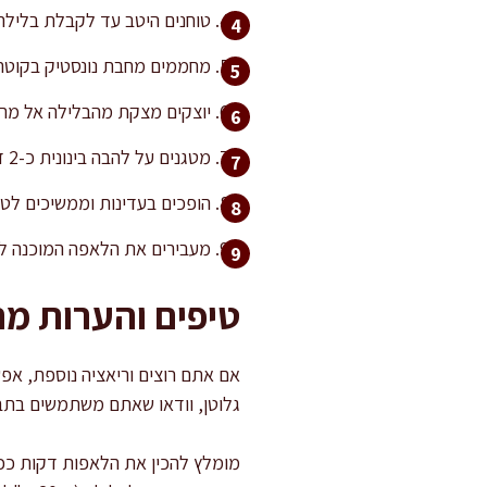
טוחנים היטב עד לקבלת בלילה סמיכ
מחממים מחבת נונסטיק בקוטר כ-24 ס"מ על אש בינונית. מוודאים שהיא חמה אך לא לו
יוצקים מצקת מהבלילה אל מרכ
מטגנים על להבה בינונית כ-2 דקות, עד שהשוליים מתחילים להתייבש והמרכז יציב.
הופכים בעדינות וממשיכים לטג
מעבירים את הלאפה המוכנה לצ
טיפים והערות מ
אם אתם רוצים וריאציה נוספת, אפ
גלוטן, וודאו שאתם משתמשים בתבל
מומלץ להכין את הלאפות דקות ככל ה