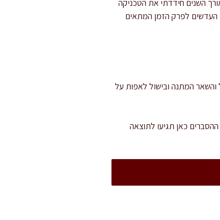
ורך השנים חידדתי את הטכניקה
ית העדשים לפרק הזמן המתאים
דשים, טחינה ובישול. מתוכן, כ-10 דקות עבודה בפועל והשאר המתנה ובישול לאפות על
ההסברים כאן תגיעו לתוצאה