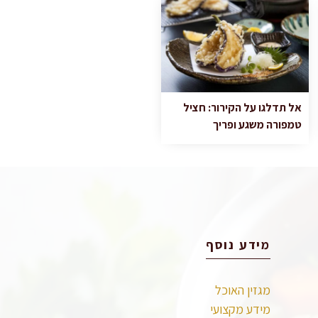
אל תדלגו על הקירור: חציל
טמפורה משגע ופריך
מידע נוסף
מגזין האוכל
מידע מקצועי