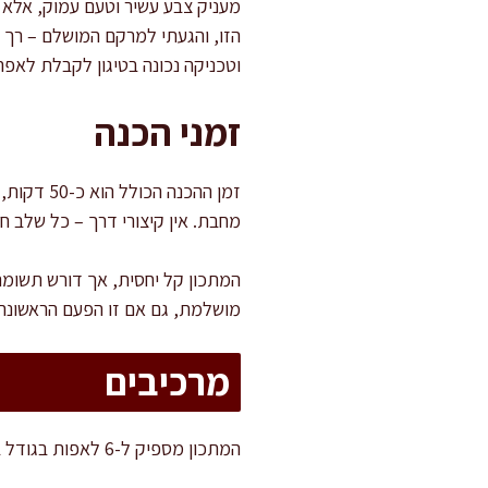
מעניק צבע עשיר וטעם עמוק, אלא 
הזו, והגעתי למרקם המושלם – רך ו
וטכניקה נכונה בטיגון לקבלת לאפה
זמני הכנה
מחבת. אין קיצורי דרך – כל שלב ח
המתכון קל יחסית, אך דורש תשומת
מושלמת, גם אם זו הפעם הראשונה
מרכיבים
המתכון מספיק ל-6 לאפות בגודל בינוני, מושלם להגשה עם מטבלים או כמנה עיקרית.