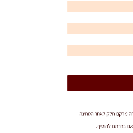
אם בחרתם להוסיף.