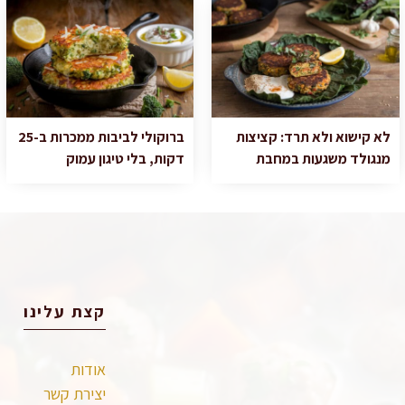
לא קישוא ולא תרד: קציצות
ברוקולי לביבות ממכרות ב-25
מנגולד משגעות במחבת
דקות, בלי טיגון עמוק
קצת עלינו
אודות
יצירת קשר