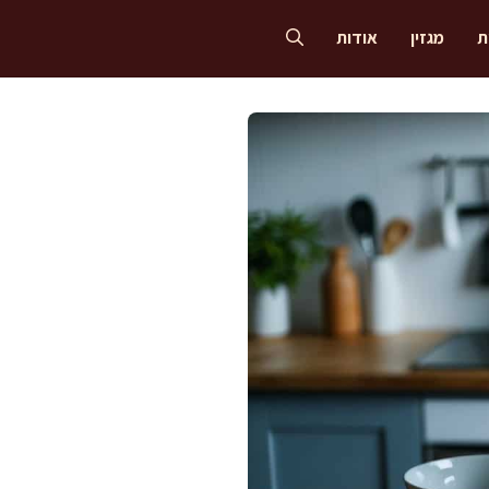
ת
מגזין
אודות