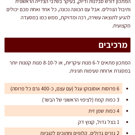
המתכון דורש סבלנות ודיוק, בעיקר בשלבי הצלייה הראשונית
ותיבול הנוזלים. אבל עם הכוונה נכונה, כל אחד ואחת מכם יכולים
להגיע לתוצאה עשירה, רכה ומדויקת, ממש כמו במסעדה
מקצועית.
מרכיבים
המתכון מתאים ל-6 מנות עיקריות, או ל-8-10 מנות קטנות יותר
במסגרת ארוחת טעימות חגיגית.
6 פרוסות אוסובוקו עגל (עם עצם, כ-400 גרם כל פרוסה)
3 כפות קמח (לציפוי הראשוני של הבשר)
4 כפות שמן זית
1 בצל גדול, קצוץ דק
2 גזרים גדולים, קלופים וחתוכים לקוביות