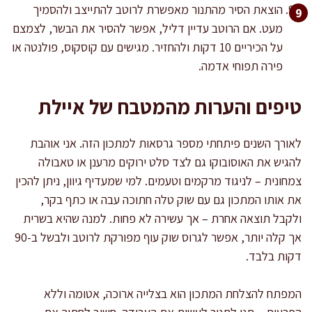
הוצאת הסיר מהתנור מאפשרת לרוטב להתייצב ולהסמיך
מעט. אם הרוטב עדיין דליל, אפשר להסיר את הבשר, לצמצם
על הכיריים 10 דקות ולהחזיר. מגישים עם קוסקוס, פולנטה או
פירה תפוחי אדמה.
טיפים והערות מהמטבח של איילת
לאורך השנים פיתחתי מספר גרסאות למתכון הזה. אני אוהבת
להגיש את האוסובוקו גם לצד סלט ירוקים מרענן או טאבולה
צמחונית – לניגוד מרקמים וטעמים. למי שמעדיף גיוון, ניתן להכין
את אותו המתכון גם עם שוק טלה חתוכה עבה או כתף בקר,
ולקבל תוצאה אחרת – אך עשירה לא פחות. למנה שהיא בשרית
אך קלה יותר, אפשר לגרוס שוק עוף מפורקת לרוטב ולבשל ב-90
דקות בלבד.
המפתח להצלחת המתכון הוא בצלייה ארוכה, אטומה וללא