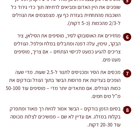
שופכים את היין האדום ומביאים לרתיחה תוך כדי גירוד כל
השכבות מהתחתית בעזרת כף עץ. מצמצמים את הנוזלים
ל-2/3 מהכמות (כ-5 דקות).
מחזירים את האוסובוקו לסיר, מוסיפים את הסילאן, ציר
הבקר, טימין, עלה דפנה ומתבלים במלח ופלפל. הנוזלים
צריכים להגיע כמעט לכיסוי הנתחים – אם צריך, מוסיפים
מעט מים.
מכסים את הסיר ומכניסים לתנור ל-2.5 שעות. מדי שעה
הופכים בעדינות את פרוסות הבשר בתוך הנוזל ובודקים את
כמות הנוזלים. אם מתאדים יותר מדי – מוסיפים עוד 50-100
מ"ל מים חמים.
בסיום הזמן בודקים – הבשר אמור להיות רך מאוד ומתפרק
בקלות במזלג. אם עדיין לא שם – ממשיכים לצלות מכוסה
עוד 20-30 דקות.