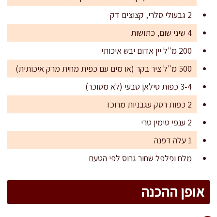
2 גבעולי סלרי, קצוצים דק
4 שיני שום, כתושות
200 מ"ל יין אדום יבש איכותי
500 מ"ל ציר בקר (או מים עם כפית מחית מרק איכותית)
3-4 כפות סילאן טבעי (לא מסוכר)
2 כפות רסק עגבניות מרוכז
2 ענפי טימין טרי
1 עלה דפנה
מלח ופלפל שחור גרוס לפי הטעם
אופן ההכנה