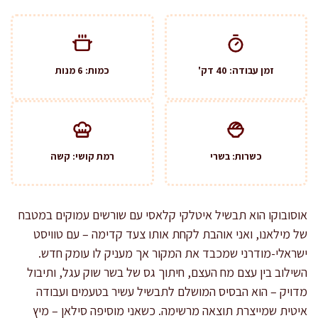
זמן עבודה: 40 דק'
כמות: 6 מנות
כשרות: בשרי
רמת קושי: קשה
אוסובוקו הוא תבשיל איטלקי קלאסי עם שורשים עמוקים במטבח
של מילאנו, ואני אוהבת לקחת אותו צעד קדימה – עם טוויסט
ישראלי-מודרני שמכבד את המקור אך מעניק לו עומק חדש.
השילוב בין עצם מח העצם, חיתוך גס של בשר שוק עגל, ותיבול
מדויק – הוא הבסיס המושלם לתבשיל עשיר בטעמים ועבודה
איטית שמייצרת תוצאה מרשימה. כשאני מוסיפה סילאן – מיץ