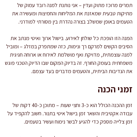
תמרים מרוכז מתוק ועדין – אני נותנת למנה רובד עמוק של
מתיקות טבעית שמאזנת את המליחות והחמיצות ומעשירה את
הטעמים באופן שמשלב בצורה נהדרת בין מסורתי למודרני.
המנה הזו הופכת כל שולחן לאירוע. בישול ארוך ואיטי מנתב את
הסיבים הקשים למרקם רך ונימוח, כזה שמתפרק במזלג – ומוביל
למנה עוצמתית, מדויקת ואף מושלמת לאירוח או ארוחה חגיגית
משפחתית בעומק החורף. זה בדיוק המקום שבו הדיוק הטכני פוגש
את הנדיבות הביתית, והטעמים מדברים בעד עצמם.
זמני הכנה
זמן ההכנה הכולל הוא כ-3 וחצי שעות – מתוכן כ-40 דקות של
עבודה אקטיבית והשאר זמן בישול איטי בתנור. חשוב להקפיד על
זמן צלייה מספק כדי להגיע לבשר נימוח ועשיר בטעמים.