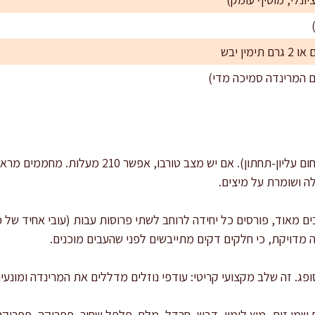
ה ושומרת על מיצים.
 מדויקת, כי חלקים דקים מתייבשים לפני שהעבים מוכנים.
ופג. זה שלב מקצועי קריטי: עודפי נוזלים מדללים את המרינדה ומונע
 שמן זית, מיץ לימון, דבש, חרדל, מלח, פלפל שחור, פפריקה, פפריקה