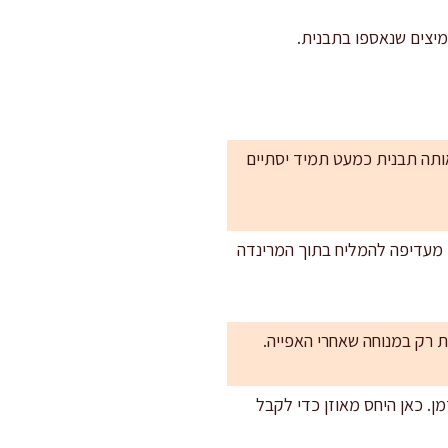
אותה תבנית כמעט תמיד יסתיים
י מעדיפה להמליח בתוך המרינדה
ת רק במנוחה שאחרי האפייה.
ן. כאן היחס מאוזן כדי לקבל