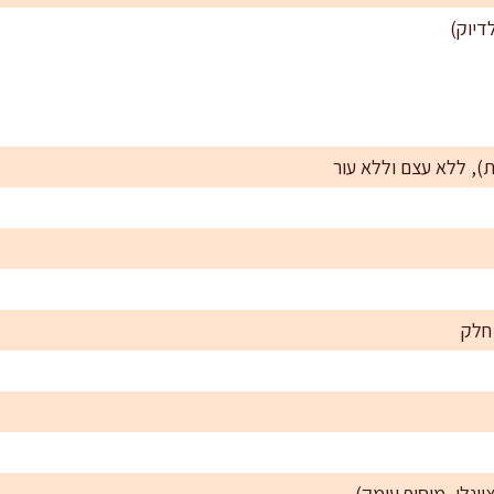
דיוק)