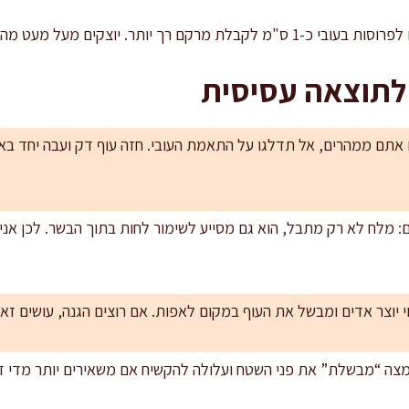
תר. יוצקים מעל מעט מהמיצים שנאספו בתבנית.
 לתוצאה עסיסית
ם אתם ממהרים, אל תדלגו על התאמת העובי. חזה עוף דק ועבה יחד ב
 מלח לא רק מתבל, הוא גם מסייע לשימור לחות בתוך הבשר. לכן אנ
י יוצר אדים ומבשל את העוף במקום לאפות. אם רוצים הגנה, עושים זא
חומצה “מבשלת” את פני השטח ועלולה להקשיח אם משאירים יותר מדי זמ