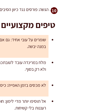
הגשה: פורסים נגד כיוון הסיבים לפרוסות בעובי כ-1 ס"מ לקבלת מרקם רך יו
טיפים מקצועיים
שומרים על עובי אחיד: גם א
במנה יבשה.
מלח במרינדה עובד לטובתכם:
ולא רק בסוף.
לא מכסים בזמן האפייה: כיסו
אל תוסיפו יותר מדי לימון: 
רעננות בלי קשיחות.