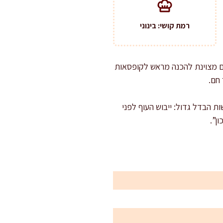
רמת קושי: בינוני
גם מצוינת להכנה מראש לקופסאות
 חם.
ת הבדל גדול: ייבוש העוף לפני
ן”.