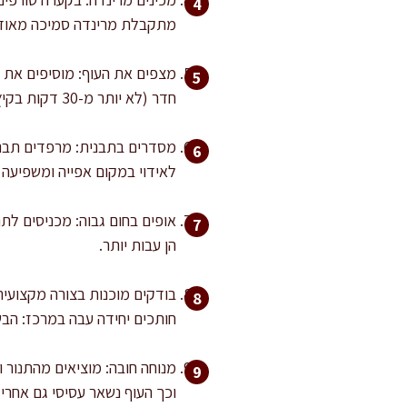
מתקבלת מרינדה סמיכה מאוד, מוסיפים עד 10
חדר (לא יותר מ-30 דקות בקיץ חם). אם רוצים להכין מראש, אפשר לכסות ולהעביר למקרר עד 12 שעות.
מסדרים בתבנית: מרפדים תבנית
לאידוי במקום אפייה ומשפיעה 
הן עבות יותר.
חותכים יחידה עבה במרכז: הבש
וכך העוף נשאר עסיסי גם אחרי 