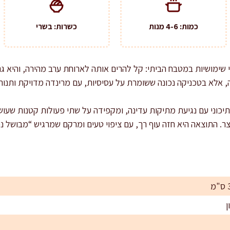
כמות: 4-6 מנות
כשרות: בשרי
י שימושיות במטבח הביתי: קל להרים אותה לארוחת ערב מהירה, והיא 
ה, אלא בטכניקה נכונה ששומרת על עסיסיות, עם מרינדה מדויקת ותנור
יכוני עם נגיעת מתיקות עדינה, ומקפידה על שתי פעולות קטנות שעושו
ר. התוצאה היא חזה עוף רך, עם ציפוי טעים ומרקם שמרגיש “מבושל נכו
ן