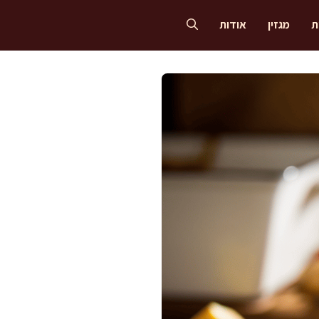
ת
מגזין
אודות