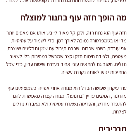
לפריסה, מצוינת להגשה חמה וגם נהדרת לקופסאות אוכל למחר.
מה הופך חזה עוף בתנור למוצלח
חזה עוף הוא נתח רזה, ולכן קל מאוד לייבש אותו אם מאפים יותר
מדי או בטמפרטורה נמוכה לאורך זמן. כדי לשמור על עסיסיות
אני עובדת בשתי שכבות: שכבת תיבול עם שמן ותבלינים שיוצרת
מעטפת, ולצידה חימום חזק וקצר שמבשל במהירות בלי לשאוב
נוזלים. חשוב גם להתאים עובי אחיד בעזרת שיטוח עדין, כדי שכל
החתיכות יגיעו לאותה נקודת עשייה.
עוד עיקרון שעושה הבדל הוא מנוחה אחרי אפייה. כשמוציאים עוף
מהתנור, המיצים עדיין “בתנועה”. מנוחה קצרה מאפשרת להם
להתפזר מחדש, והפריסה נשארת עסיסית ולא מאבדת נוזלים
לצלחת.
מרכיבים