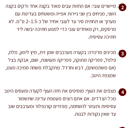
מיישרים עובי: אם החזות עבים מאוד בקצה אחד ודקים בקצה
השני, מניחים בין שני ניירות אפייה ומשטחים בעדינות עם
מערוך או תחתית סיר עד לעובי אחיד של כ-1.5–2 ס"מ. לא
מרסקים, רק מאחדים עובי כדי למנוע חתיכה יבשה ליד
חתיכה עסיסית.
מכינים מרינדה: בקערה מערבבים שמן זית, מיץ לימון, מלח,
פלפל, פפריקה מתוקה, פפריקה מעושנת, שום, אבקת בצל
(אם משתמשים), דבש וחרדל. מתקבלת משחה סמיכה מעט,
שמצפה היטב.
מצפים את העוף: מוסיפים את חזה העוף לקערה ומעסים היטב
מכל הצדדים. אם אתם רוצים מעטפת עדינה שתשמור
עסיסיות ותעזור להשחמה, מפזרים קורנפלור ומערבבים שוב
עד שאין נקודות לבנות.