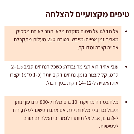
טיפים מקצועיים להצלחה
אל תדלגו על חימום מוקדם מלא: תנור לא חם מספיק
מאריך זמן אפייה ומייבש. בטורבו 220 מעלות מתקבלת
אפייה קצרה ומדויקת.
עובי אחיד הוא חצי מהעבודה: כשכל הנתחים סביב 1.5–2
ס"מ, קל לעצור בזמן. נתחים דקים יותר (כ-1 ס"מ) יקצרו
את האפייה ל-12–14 דקות בסך הכול.
מלח במידה מדויקת: 10 גרם מלח ל-800 גרם עוף נותן
תיבול נכון בלי מליחות יתר. אם אתם רגישים למלח, רדו
ל-8 גרם, אבל אל תוותרו לגמרי כי המלח גם תורם
לעסיסיות.