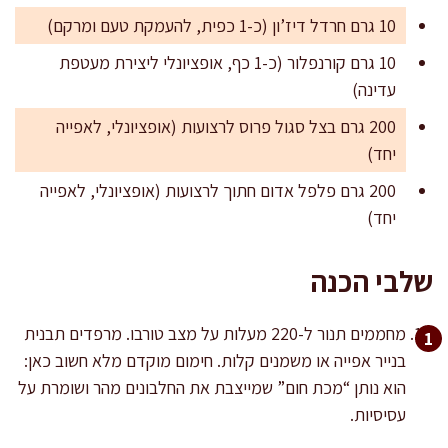
10 גרם חרדל דיז’ון (כ-1 כפית, להעמקת טעם ומרקם)
10 גרם קורנפלור (כ-1 כף, אופציונלי ליצירת מעטפת
עדינה)
200 גרם בצל סגול פרוס לרצועות (אופציונלי, לאפייה
יחד)
200 גרם פלפל אדום חתוך לרצועות (אופציונלי, לאפייה
יחד)
שלבי הכנה
מחממים תנור ל-220 מעלות על מצב טורבו. מרפדים תבנית
בנייר אפייה או משמנים קלות. חימום מוקדם מלא חשוב כאן:
הוא נותן “מכת חום” שמייצבת את החלבונים מהר ושומרת על
עסיסיות.