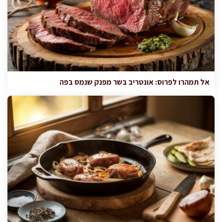
אל תמהרו לפרוס: אונטריב בשר מפנק שנמס בפה