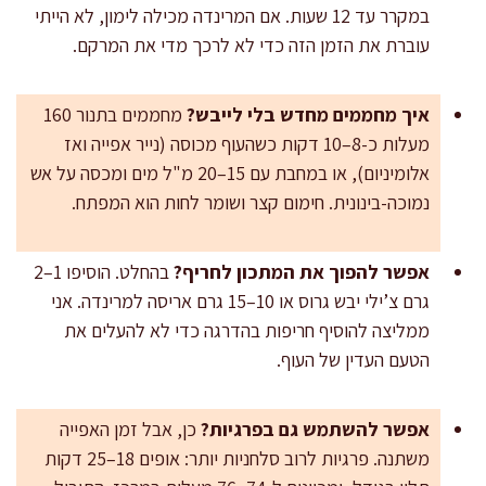
במקרר עד 12 שעות. אם המרינדה מכילה לימון, לא הייתי
עוברת את הזמן הזה כדי לא לרכך מדי את המרקם.
איך מחממים מחדש בלי לייבש?
מחממים בתנור 160
מעלות כ-8–10 דקות כשהעוף מכוסה (נייר אפייה ואז
אלומיניום), או במחבת עם 15–20 מ"ל מים ומכסה על אש
נמוכה-בינונית. חימום קצר ושומר לחות הוא המפתח.
אפשר להפוך את המתכון לחריף?
בהחלט. הוסיפו 1–2
גרם צ’ילי יבש גרוס או 10–15 גרם אריסה למרינדה. אני
ממליצה להוסיף חריפות בהדרגה כדי לא להעלים את
הטעם העדין של העוף.
אפשר להשתמש גם בפרגיות?
כן, אבל זמן האפייה
משתנה. פרגיות לרוב סלחניות יותר: אופים 18–25 דקות