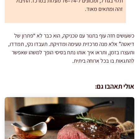
תלוי בגודל, ומכוונים ל-74–76 מעלות במרכז. התיבול
זהה ומתאים מאוד.
כשעושים חזה עוף בתנור עם טכניקה, הוא כבר לא “פתרון של
דיאטה” אלא מנה מרכזית טעימה ומדויקת. תעבדו נקי, תמדדו,
ותעצרו בזמן, ותראו איך אותו נתח בסיסי הופך למשהו שאפשר
להתגאות בו בכל ארוחה ביתית.
אולי תאהבו גם: