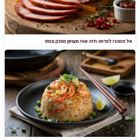
אל תמהרו לפרוס: חזה אווז מעושן מפנק ונמס