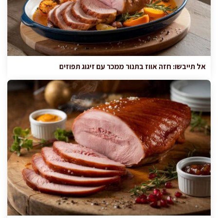
אל תייבשו: חזה אווז בתנור ממכר עם זיגוג תפוזים