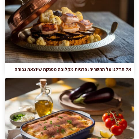
אל תדלגו על ההשריה: פרגיות מקלובה מפנקת שיוצאת גבוהה