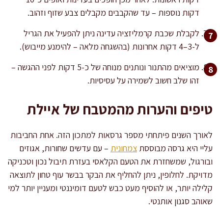
דקות נוספות – עד שהקבבים מקבלים צבע שזוף וזהוב.
לקבלת שכבת קרמליזציה עדינה ניתן להפעיל את הגריל
ל-3–4 דקות אחרונות (בהשגחה מלאה – להימנע מייבוש).
מוציאים מהתנור ונותנים מנוחה של כ-5 דקות לפני ההגשה –
זהו שלב חשוב לשמירה על עסיסיות.
טיפים והערות מהמטבח של איילת
לאורך השנים פיתחתי מספר גרסאות למתכון הזה. אחת החביבות
עליי היא גרסה מבוססת
צמחונית
– עם עדשים שחורות, אגוזים
ובורגול, שמשחזרת את הטעם הקלאסי בעזרת תיבול נכון וטכניקה
מדויקת. לחלופין, ניתן להחליף את הבקר בבשר עוף טחון לתוצאה
קלילה יותר, או להוסיף מעט כבש לטעם דומיננטי ומעניין יותר למי
שאוהב סגנון אותנטי.