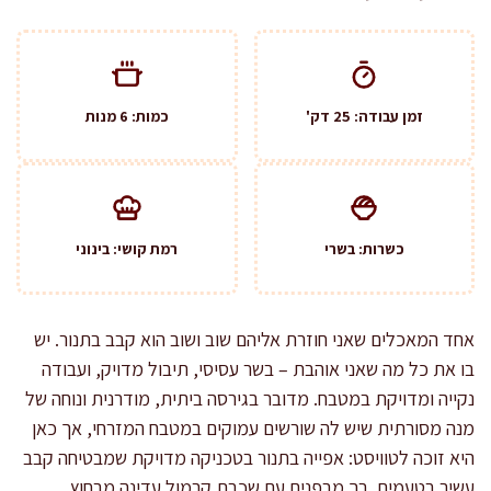
זמן עבודה: 25 דק'
כמות: 6 מנות
כשרות: בשרי
רמת קושי: בינוני
אחד המאכלים שאני חוזרת אליהם שוב ושוב הוא קבב בתנור. יש
בו את כל מה שאני אוהבת – בשר עסיסי, תיבול מדויק, ועבודה
נקייה ומדויקת במטבח. מדובר בגירסה ביתית, מודרנית ונוחה של
מנה מסורתית שיש לה שורשים עמוקים במטבח המזרחי, אך כאן
היא זוכה לטוויסט: אפייה בתנור בטכניקה מדויקת שמבטיחה קבב
עשיר בטעמים, רך מבפנים עם שכבת קרמול עדינה מבחוץ.