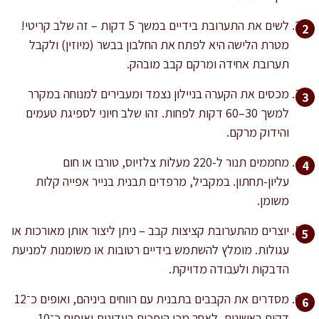
לשים את התערובת בידיים במשך 5 דקות – זה שלב קריטי!
מטרת הלישה היא לפתח את החלבון בבשר (מיוזין) ולקבל
תערובת אחידה ומרקם קבב מובהק.
מכסים את הקערה בניילון נצמד ומעבירים למנוחה במקרר
למשך 30–60 דקות לפחות. זהו שלב חיוני לספיגת טעמים
והידוק מרקם.
מחממים תנור ל-220 מעלות צלזיוס, טורבו או חום
עליון-תחתון. במקביל, מרפדים תבנית בנייר אפייה קלות
משומן.
יוצרים מהתערובת קציצות קבב – ניתן ליצור אותן מאורכות או
עגולות. מומלץ להשתמש בידיים רטובות או משומנות למניעת
הדבקות ולעבודה מדויקת.
מסדרים את הקבבים בתבנית עם רווחים ביניהם, ואופים כ־12
דקות ראשונות. לאחר מכן הופכים בעדינות ואופים כ־10