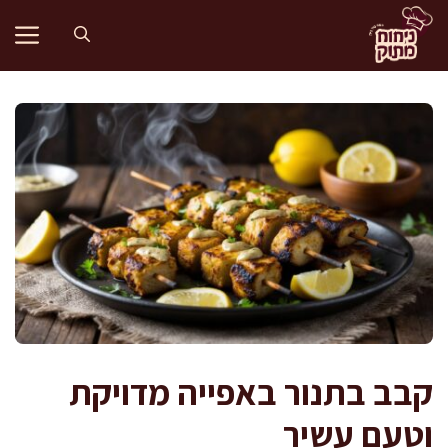
דלג
תוכן
קבב בתנור באפייה מדויקת
וטעם עשיר