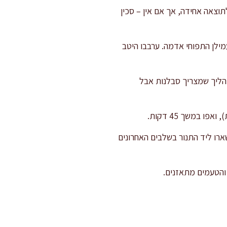
נדולינה מקצועית לתוצאה אחידה, אך אם אין – סכין
מילן התפוחי אדמה. ערבבו היטב
תהליך שמצריך סבלנות אבל
 במשך 45 דקות.
ים בשוליים. השארו ליד התנור בשלבים האחרונים