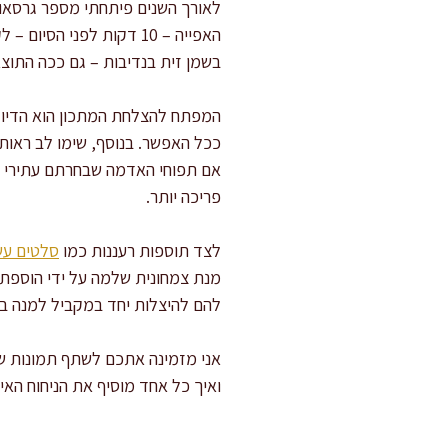
לאורך השנים פיתחתי מספר גרסאות
בשמן זית בנדיבות – גם ככה התוצא
המפתח להצלחת המתכון הוא הדיוק ב
ככל האפשר. בנוסף, שימו לב ראות
פריכה יותר.
לצד תוספות רעננות כמו
סלטים עש
מנת צמחונית שלמה על ידי הוספת י
להם להיצלות יחד במקביל למנה בת
אני מזמינה אתכם לשתף תמונות של
ואיך כל אחד מוסיף את הניחוח האי