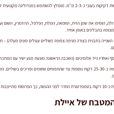
פרסו את תפוחי האדמה לפרוסות דקיקות בעובי כ-2-3 מ"מ. מומלץ להשתמש במ
לה, הוסיפו את שמן הזית, החמאה, המלח, הפלפל, הרוזמרין, השום וע
צופה בתבלינים באופן אחיד.
 השנייה בתבנית בצורה מניפה צפופה (שוליים עגולים פונים מעלה) – 
.
 ואחריו נייר אלומיניום (השכבה הראשונה מונעת מגע ישיר עם המתכת), ואפו
הסירו את הכיסוי, והמשיכו לאפות כ-25-30 דקות נוספות עד שהתפוחים שחומים ופריכ
.
עמים מתאזנים.
המטבח של איילת