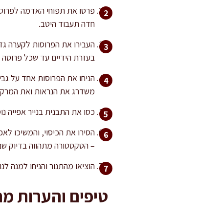
חדה תעבוד היטב.
העבירו את הפרוסות לקערה גדו
בעזרת הידיים עד שכל פרוסה מ
הניחו את הפרוסות אחד על גבי
משדרג את הנראות ואת המרקם
כסו את התבנית בנייר אפייה נוסף
– הטקסטורה מתהווה בדיוק שם
הוציאו מהתנור והניחו למנה לנוח כ-10 דקות בטמפרטורת החדר לפני ההגשה, כך הפרוסות מתייצבות והט
טיפים והערות מ