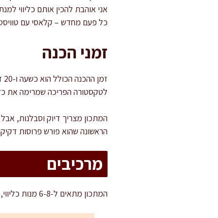
אני אוהבת להכין אותם כליווי למ
כל פעם מחדש – קלאסי עם טוויסט 
זמני הכנה
לטקסטורה הפריכה שמרימה את כל
המתכון מצריך דיוק וסבלנות, אבל 
הראשונה שהוא פורש פרוסות דקיקו
מרכיבים
המתכון מתאים ל-6-8 מנות כליווי, או ל-4 מנות עיקריות כשמוגש יחד עם תוספת תזונתית כמו סלט או ירקות קלויים.