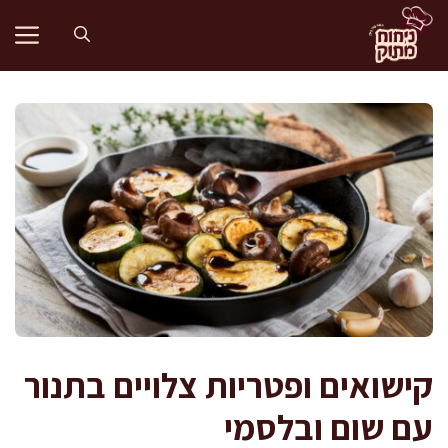
דלג
תוכן
קישואים ופטריות צלויים בתנור
עם שום ובלסמי