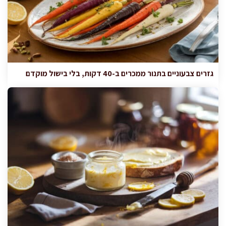
גזרים צבעוניים בתנור ממכרים ב-40 דקות, בלי בישול מוקדם