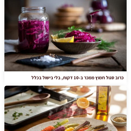
כרוב סגול חמוץ ממכר ב-10 דקות, בלי בישול בכלל