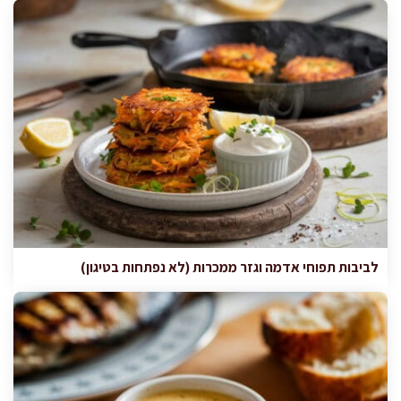
לביבות תפוחי אדמה וגזר ממכרות (לא נפתחות בטיגון)