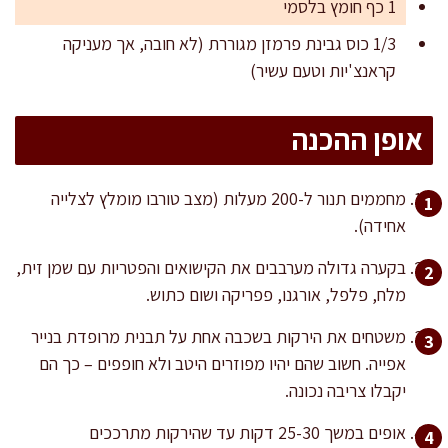
1 כף חומץ בלסמי
1/3 כוס גבינת פרמזן מגוררת (לא חובה, אך מעניקה
קראנצ'יות וטעם עשיר)
אופן ההכנה
מחממים תנור ל-200 מעלות (מצב טורבו מומלץ לצלייה
אחידה).
בקערה גדולה מערבבים את הקישואים והפטריות עם שמן זית,
מלח, פלפל, אורגנו, פפריקה ושום כתוש.
משטחים את הירקות בשכבה אחת על תבנית מרופדת בנייר
אפייה. חשוב שהם יהיו מפוזרים היטב ולא חופפים – כך הם
יקבלו צריבה נכונה.
אופים במשך 25-30 דקות עד שהירקות מתרככים