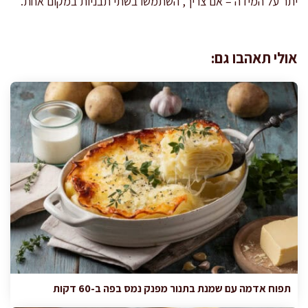
יתר על המידה – אם צריך, השתמשו בשתי תבניות במקום אחת.
אולי תאהבו גם:
תפוח אדמה עם שמנת בתנור מפנק נמס בפה ב-60 דקות