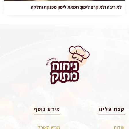
לא ריבה ולא קרם לימון: חמאת לימון מפנקת וחלקה
קצת עלינו
מידע נוסף
אודות
מגזין האוכל