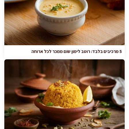
5 מרכיבים בלבד: רוטב לימון שום ממכר לכל ארוחה