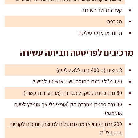
קערה גדולה לערבוב
מטרפה
תרווד או מרית סיליקון
מרכיבים לפריטטה חביתה עשירה
8 ביצים (כ-400 גרם ללא קליפה)
120 מ"ל שמנת מתוקה 15% או 10% לבישול
80 גרם גבינת קשקבל מגוררת (או תערובת קשות)
40 גרם פרמזן מגוררת דק (אופציונלי אך מומלץ לטעם
אומאמי)
200 גרם תפוחי אדמה מבושלים למחצה, חתוכים לקוביות
1–1.5 ס"מ