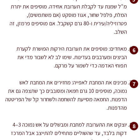
מ"ל שמנת עד לקבלת תערובת אחידה. מוסיפים את יתרת
המלח, פלפל שחור, אגוז מוסקט (אם משתמשים),
פטרוזיליה/עירית ו-80 גרם קשקבל. אם מוסיפים פרמזן, זה
השלב.
מאחדים: מוסיפים את תערובת הירקות הפושרת לקערת
הביצים ומערבבים בעדינות. שימו לב לא לשבור מדי את
תפוחי האדמה כדי לשמור על מרקם.
מכינים את המחבת לאפייה: מחזירים את המחבת לאש
נמוכה, מוסיפים 10 גרם חמאה ומסובבים כך שתצפה גם את
הדפנות. החמאה מסייעת להשחמה ולשחרור קל של הפריטטה
מהדפנות.
יוצקים את התערובת למחבת ומבשלים על אש נמוכה 3–4
דקות בלבד, עד שהשוליים מתחילים להתייצב אבל המרכז