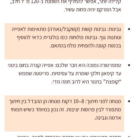
קלילה יותר, אפשר להחליף את השמנת ב-120 מ"ל חלב,
אבל המרקם יהיה פחות עשיר.
גבינות: גבינות קשות (קשקבל/גאודה) מתאימות לאפייה
ונותנות גוף. גבינות מלוחות כמו בולגרית כדאי להוסיף
בכמות קטנה ולהפחית מלח בהתאם.
טמפרטורה נמוכה היא חבר שלכם: אפייה קצרה בחום בינוני
עד קיפאון חלקי שומרת על עסיסיות. פריטטה שממש
“קופצת” בתנור היא לרוב חמה מדי.
מנוחה לפני חיתוך: 8–10 דקות מנוחה הן ההבדל בין חיתוך
מתפורר לבין פרוסות יציבות. זה נכון במיוחד כשיש תפוחי
אדמה וגבינה.