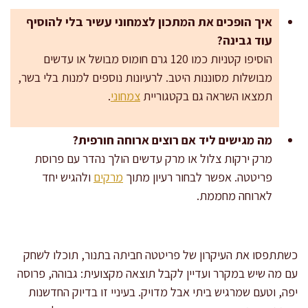
איך הופכים את המתכון לצמחוני עשיר בלי להוסיף
עוד גבינה?
הוסיפו קטניות כמו 120 גרם חומוס מבושל או עדשים
מבושלות מסוננות היטב. לרעיונות נוספים למנות בלי בשר,
תמצאו השראה גם בקטגוריית
צמחוני
.
מה מגישים ליד אם רוצים ארוחה חורפית?
מרק ירקות צלול או מרק עדשים הולך נהדר עם פרוסת
פריטטה. אפשר לבחור רעיון מתוך
מרקים
ולהגיש יחד
לארוחה מחממת.
כשתתפסו את העיקרון של פריטטה חביתה בתנור, תוכלו לשחק
עם מה שיש במקרר ועדיין לקבל תוצאה מקצועית: גבוהה, פרוסה
יפה, וטעם שמרגיש ביתי אבל מדויק. בעיניי זו בדיוק החדשנות