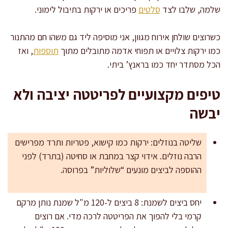
שלמה, שלבו לצד
סלטים
פריכים או ירקות בתיבול לימוני.
כשרוצים שולחן אירוח מגוון, אני מוסיפה ליד גם משהו חם מהתנור
כמו ירקות צלויים או תפוחי אדמה מתובלים מתוך
תוספות
, ואז
הכל מסתדר יחד כמו בראנץ’ ביתי.
טיפים מקצועיים לפריטטה יציבה ולא
יבשה
שליטה בנוזלים: ירקות כמו קישוא, פטריות ותרד מפרישים
הרבה נוזלים. אידוי קצר במחבת או סחיטה (בתרד) לפני
ההוספה לביצים מונעים “שלוליות” בפרוסה.
יחס ביצים לשמנת: 8 ביצים ל-120 מ"ל שמנת נותן מרקם
קרמי בלי להפוך את הפריטטה לרכה מדי. אם רוצים