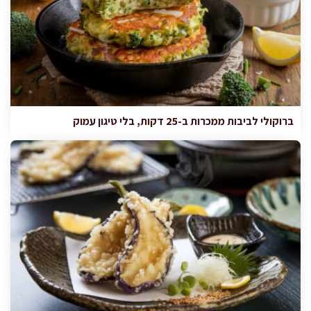
ברוקולי לביבות ממכרות ב-25 דקות, בלי טיגון עמוק