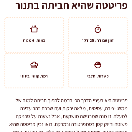
פריטטה שהיא חביתה בתנור
זמן עבודה: 25 דק'
כמות: 6 מנות
כשרות: חלבי
רמת קושי: בינוני
פריטטה היא בעיניי הדרך הכי חכמה להפוך חביתה למנה של
ממש: יציבה, עסיסית, מלאה ירקות ועם שכבת זהב עדינה
למעלה. זו מנה שמרגישה מושקעת, אבל נשענת על טכניקה
פשוטה ודיוק קטן בטמפרטורה ובמרקם. בואו נכין פריטטה שהיא