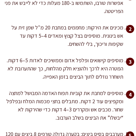
אפשרות טורבו, השתמשו ב-180 מעלות כדי לא לייבש את פני
הפריטטה.
מכינים את הירקות: מחממים במחבת 20 מ"ל שמן זית על
אש בינונית. מוסיפים בצל קצוץ ומאדים 4–5 דקות עד
שקיפות וריכוך, בלי להשחים.
מוסיפים קישואים ופלפל אדום וממשיכים לאדות 5–6 דקות.
המטרה היא לרכך ולהוציא חלק מהלחות, כך שהתערובת לא
תשחרר נוזלים לתוך הביצים בזמן האפייה.
מוסיפים למחבת את קוביות תפוח האדמה המבושל למחצה
ומקפיצים עוד 2 דקות. מתבלים בחצי מכמות המלח ובפלפל
שחור. מכבים אש ומקררים 3–4 דקות כדי שהירקות לא
“יבשלו” את הביצים בשלב הערבוב.
מערבבים בסיס ביצים: בקערה גדולה טורפים 8 ביצים עם 120