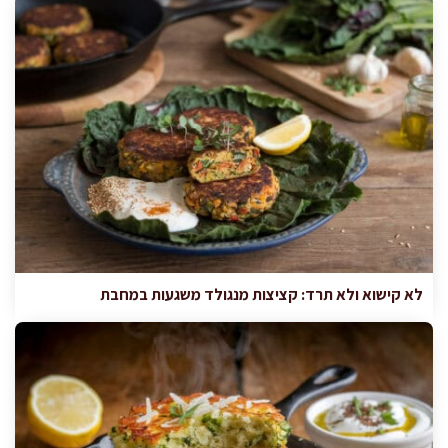
לא קישוא ולא תרד: קציצות מנגולד משגעות במחבת