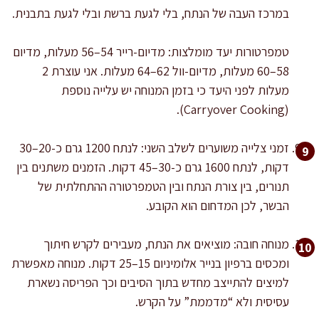
במרכז העבה של הנתח, בלי לגעת ברשת ובלי לגעת בתבנית.
טמפרטורות יעד מומלצות: מדיום-רייר 54–56 מעלות, מדיום
58–60 מעלות, מדיום-וול 62–64 מעלות. אני עוצרת 2
מעלות לפני היעד כי בזמן המנוחה יש עלייה נוספת
(Carryover Cooking).
זמני צלייה משוערים לשלב השני: לנתח 1200 גרם כ-20–30
דקות, לנתח 1600 גרם כ-30–45 דקות. הזמנים משתנים בין
תנורים, בין צורת הנתח ובין הטמפרטורה ההתחלתית של
הבשר, לכן המדחום הוא הקובע.
מנוחה חובה: מוציאים את הנתח, מעבירים לקרש חיתוך
ומכסים ברפיון בנייר אלומיניום 15–25 דקות. מנוחה מאפשרת
למיצים להתייצב מחדש בתוך הסיבים וכך הפריסה נשארת
עסיסית ולא “מדממת” על הקרש.