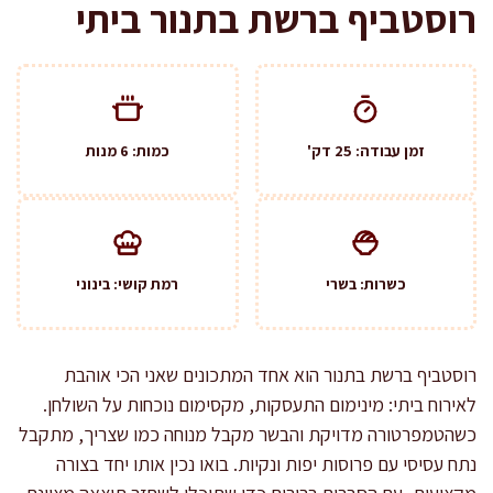
רוסטביף ברשת בתנור ביתי
זמן עבודה: 25 דק'
כמות: 6 מנות
כשרות: בשרי
רמת קושי: בינוני
רוסטביף ברשת בתנור הוא אחד המתכונים שאני הכי אוהבת
לאירוח ביתי: מינימום התעסקות, מקסימום נוכחות על השולחן.
כשהטמפרטורה מדויקת והבשר מקבל מנוחה כמו שצריך, מתקבל
נתח עסיסי עם פרוסות יפות ונקיות. בואו נכין אותו יחד בצורה