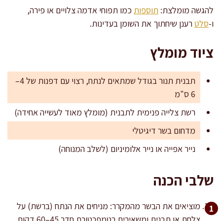
להגשה מומלצת:
תוספות
כמו תפוחי אדמה צלויים או פירה,
ו-
סלט
רענן שיחתוך את השומן בעדינות.
ציוד מומלץ
תבנית תנור בגודל שמתאים לנתח, רצוי עם דפנות של 4–
6 ס"מ
רשת צלייה פנימית לתבנית (מומלץ מאוד לעשייה אחידה)
מדחום בשר דיגיטלי
נייר אפייה או נייר אלומיניום (לשלב המנוחה)
שלבי הכנה
מוציאים את הבשר מהמקרר: מניחים את הנתח (ברשת) על
צלחת או תבנית ומשאירים בטמפרטורת חדר 45–60 דקות.