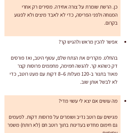
כן. הרשת שומרת על צורה אחידה. מסירים רק אחרי
המנוחה ולפני הפריסה, כדי לא לאבד מיצים ולא לפגוע
בקרום.
אפשר להכין מראש ולהגיש קר?
בהחלט. מקררים את הנתח שלם, עטוף היטב, ואז פורסים
דק כשהוא קר. להגשה חמימה, מחממים פרוסות קצר
מאוד בתנור ב-120 מעלות 6–8 דקות עם מעט רוטב, כדי
לא לבשל אותן שוב.
מה עושים אם יצא לי עשוי מדי?
מגישים עם רוטב נדיב ושומרים על פרוסות דקות. לפעמים
גם חימום מחדש בעדינות בתוך רוטב חם (לא רותח) משפר
עסיסיות.