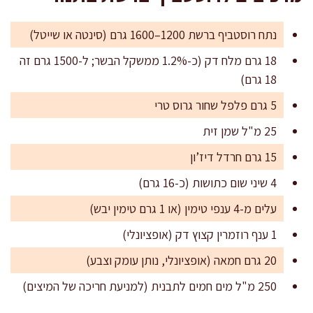
נתח רוסטביף ברשת 1200–1600 גרם (סינטה או שייטל)
18 גרם מלח דק (כ-1.2% ממשקל הבשר; ל-1500 גרם זה
18 גרם)
5 גרם פלפל שחור גרוס טרי
25 מ"ל שמן זית
15 גרם חרדל דיז’ון
4 שיני שום כתושות (כ-16 גרם)
עלים מ-4 ענפי טימין (או 1 גרם טימין יבש)
1 ענף רוזמרין קצוץ דק (אופציונלי)
20 גרם חמאה (אופציונלי, נותן עומק וצבע)
250 מ"ל מים חמים לתבנית (למניעת חריכה של המיצים)