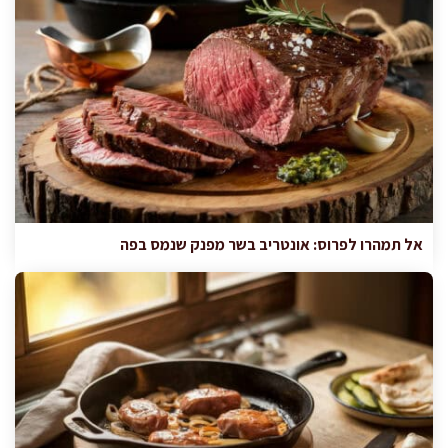
אל תמהרו לפרוס: אונטריב בשר מפנק שנמס בפה