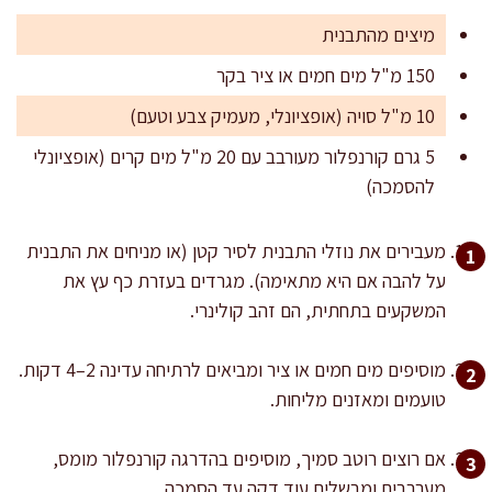
מיצים מהתבנית
150 מ"ל מים חמים או ציר בקר
10 מ"ל סויה (אופציונלי, מעמיק צבע וטעם)
5 גרם קורנפלור מעורבב עם 20 מ"ל מים קרים (אופציונלי
להסמכה)
מעבירים את נוזלי התבנית לסיר קטן (או מניחים את התבנית
על להבה אם היא מתאימה). מגרדים בעזרת כף עץ את
המשקעים בתחתית, הם זהב קולינרי.
מוסיפים מים חמים או ציר ומביאים לרתיחה עדינה 2–4 דקות.
טועמים ומאזנים מליחות.
אם רוצים רוטב סמיך, מוסיפים בהדרגה קורנפלור מומס,
מערבבים ומבשלים עוד דקה עד הסמכה.