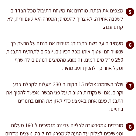
מצפים את הנתח: מורחים את משחת התיבול מכל הצדדים
לשכבה אחידה. לא צריך להעמיס; המטרה היא טעם וריח, לא
קרום עבה.
מעמידים על רשת בתבנית: מניחים את הנתח על הרשת כך
שאוויר חם יעטוף אותו מכל הכיוונים. יוצקים לתחתית התבנית
250 מ"ל מים חמים. זה מונע מהמיצים הנוטפים להישרף
ומקל אחר כך להכין רוטב מהיר.
שלב השחמה: צולים 15 דקות ב-230 מעלות לקבלת צבע
וקרום. אם יש נקודות רטובות על פני הבשר, אפשר להפוך את
התבנית פעם אחת באמצע כדי לאזן את החום בתנורים
ביתיים.
מורידים טמפרטורה לצלייה עדינה: מנמיכים ל-160 מעלות
וממשיכים לצלות עד הגעה לטמפרטורת ליבה. נועצים מדחום