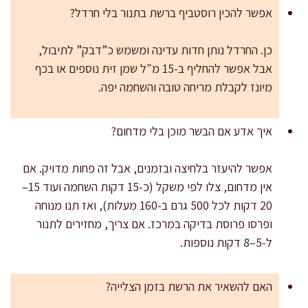
אפשר להכין רוסטביף ברשת בתנור בלי חרדל?
כן. החרדל נותן חדות עדינה ומשמש כ”דבק” לתיבול,
אבל אפשר להחליף ב-15 מ"ל שמן זית נוספים או בכף
מיונז לקבלת מריחה טובה והשחמה יפה.
איך אדע אם הבשר מוכן בלי מדחום?
אפשר להיעזר בלחיצה ובזמנים, אבל זה פחות מדויק. אם
אין מדחום, צלו לפי משקל (כ-15 דקות השחמה ועוד 15–
20 דקות לכל 500 גרם ב-160 מעלות), ואז תנו מנוחה
ופרסו פרוסת בדיקה במרכז. אם צריך, מחזירים לתנור
ל-5–8 דקות נוספות.
האם להשאיר את הרשת בזמן הצלייה?