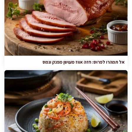
אל תמהרו לפרוס: חזה אווז מעושן מפנק ונמס