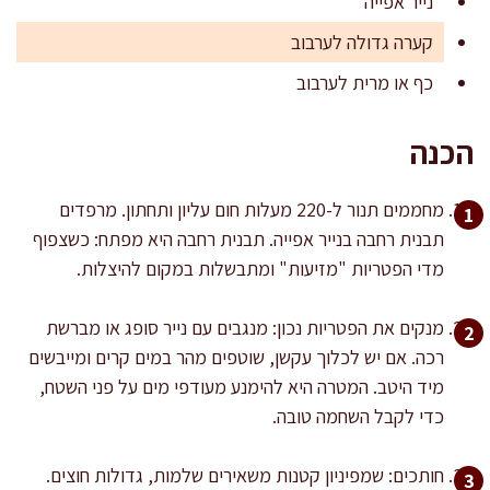
נייר אפייה
קערה גדולה לערבוב
כף או מרית לערבוב
הכנה
מחממים תנור ל-220 מעלות חום עליון ותחתון. מרפדים
תבנית רחבה בנייר אפייה. תבנית רחבה היא מפתח: כשצפוף
מדי הפטריות "מזיעות" ומתבשלות במקום להיצלות.
מנקים את הפטריות נכון: מנגבים עם נייר סופג או מברשת
רכה. אם יש לכלוך עקשן, שוטפים מהר במים קרים ומייבשים
מיד היטב. המטרה היא להימנע מעודפי מים על פני השטח,
כדי לקבל השחמה טובה.
חותכים: שמפיניון קטנות משאירים שלמות, גדולות חוצים.