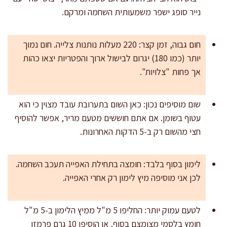
נייר סופג ישפר משמעותית השחמה ומרקם.
חום גבוה, זמן קצר: 220 מעלות נותנות צלייה. חום נמוך
יותר (כמו 180) יגרום לבישול ארוך והפטריות יצאו כהות
אך פחות "צלויות".
שום מוסיפים נכון: כאן השום בתערובת עובד מצוין כי הוא
עטוף בשומן. אם אתם חוששים מטעם מריר, אפשר להוסיף
חצי מהשום רק ב-5 הדקות האחרונות.
לימון בסוף בלבד: חומצה בתחילת האפייה תעכב השחמה.
לכן אני מוסיפה מיץ לימון רק אחרי האפייה.
לטעם עמוק יותר: החליפו 5 מ"ל ממיץ הלימון ב-5 מ"ל
חומץ בלסמי מצומצם בסוף, או הוסיפו 10 גרם פרמזן