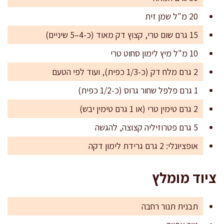
20 מ"ל שמן זית
15 גרם שום טרי, קצוץ דק מאוד (כ-4–5 שיניים)
10 מ"ל מיץ לימון סחוט טרי
2 גרם מלח דק (כ-1/3 כפית), ועוד לפי הטעם
1 גרם פלפל שחור גרוס (כ-1/2 כפית)
2 גרם טימין טרי (או 1 גרם טימין יבש)
5 גרם פטרוזיליה קצוצה, להגשה
אופציונלי: 2 גרם גרידת לימון דקה
ציוד מומלץ
תבנית תנור רחבה