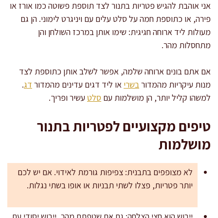
אני אוהבת להגיש פטריות בתנור לצד תוספת פשוטה כמו אורז או
פירה, או כתוספת חמה על סלט עלים עם ויניגרט לימוני. הן גם
מעולות ליד ארוחה חגיגית: שימו אותן במרכז השולחן והן
מתחסלות מהר.
אם אתם בונים ארוחה שלמה, אפשר לשלב אותן כתוספת לצד
מנות עיקריות מהמדור
בשרי
או ליד דגים עדינים מהמדור
דג
.
למשהו קליל יותר, הן מושלמות עם
סלט
עשיר ופריך.
טיפים מקצועיים לפטריות בתנור
מושלמות
לא מצופפים בתבנית: צפיפות גורמת לאידוי. אם יש לכם
יותר פטריות, פצלו לשתי תבניות או אופו בשתי נגלות.
ייבוש הוא חצי הצלחה: גם אם שטפתם מהר, ייבוש יסודי עם