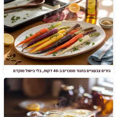
גזרים צבעוניים בתנור ממכרים ב-40 דקות, בלי בישול מוקדם