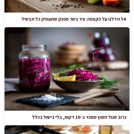
אל תדלגו על הקצפה: ציר בשר מפנק שמעמיק כל תבשיל
כרוב סגול חמוץ ממכר ב-10 דקות, בלי בישול בכלל