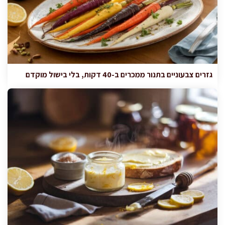
גזרים צבעוניים בתנור ממכרים ב-40 דקות, בלי בישול מוקדם