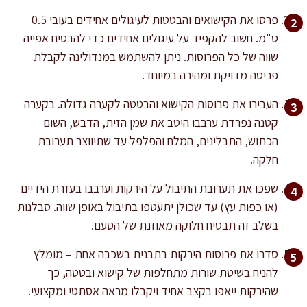
פרסו את הקישואים והבטטות לעיגולים אחידים בעובי 0.5
ס"מ. חשוב להקפיד על עיגולים אחידים כדי להבטיח אפייה
שווה של כל הפרוסות. ניתן להשתמש במנדולינה לקבלת
פריסה מדויקת ומהירה במיוחד.
העבירו את פרוסות הקישוא והבטטה לקערה גדולה. בקערה
קטנה נפרדת ערבבו היטב את שמן הזית, הדבש, השום
הכתוש, התבלינים, המלח והפלפל עד שתיווצר תערובת
חלקה.
שפכו את תערובת התיבול על הירקות וערבבו בעזרת הידיים
(או כפות עץ) עד שכולן יתעטפו בתיבול באופן שווה. סבלנות
בשלב זה תבטיח חלוקה מאוזנת של הטעם.
סדרו את פרוסות הירקות בתבנית בשכבה אחת – מומלץ
להניח בשיטת שורות מתחלפות של קישוא ובטטה, כך
שהירקות ייאפו בקצב אחיד ויקבלו מראה אסתטי ומקצועי.