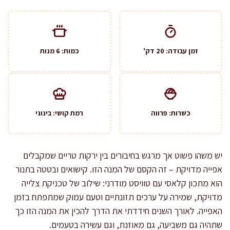
זמן עבודה: 20 דק'
כמות: 6 מנות
כשרות: פרווה
רמת קושי: בינוני
יש משהו פשוט אך מרגש בחיבורים בין ירקות טריים שמקבלים
אפייה מדויקת – זה הקסם של המנה הזו. קישואים ובטטה בתנור
הוא מתכון קלאסי עם טוויסט מודרני: שילוב של טכניקת צלייה
מדויקת, שמירה על ערכים תזונתיים וטעם עמוק שמתפתח בזמן
האפייה. לאורך השנים חידדתי את הדרך להכין את המנה הזו כך
שתהיה גם משביעה, גם מאוזנת, וגם עשירה בטעמים.