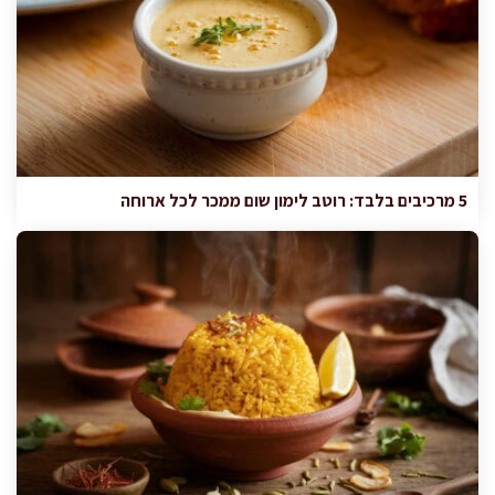
5 מרכיבים בלבד: רוטב לימון שום ממכר לכל ארוחה