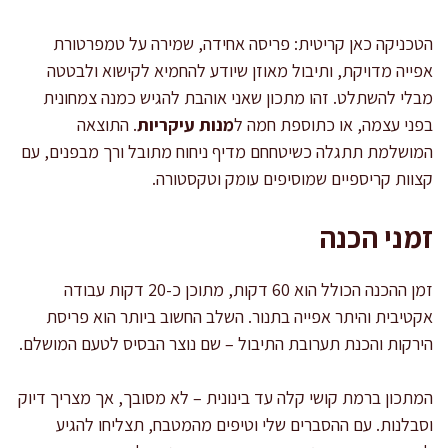
הטכניקה כאן קריטית: פריסה אחידה, שמירה על טמפרטורת
אפייה מדויקת, ותיבול מאוזן שיודע להחמיא לקישוא ולבטטה
מבלי להשתלט. זהו מתכון שאני אוהבת להגיש כמנה צמחונית
בפני עצמה, או כתוספת חמה ל
מנות עיקריות
. התוצאה
המושלמת תתגלה כשיטחחם מדיף ניחוח מתובל ורך מבפנים, עם
קצוות קריספיים שמוסיפים עומק וטקסטורה.
זמני הכנה
זמן ההכנה הכולל הוא 60 דקות, מתוכן כ-20 דקות עבודה
אקטיבית והיתר אפייה בתנור. השלב החשוב ביותר הוא פריסת
הירקות והכנת תערובת התיבול – שם נוצר הבסיס לטעם המושלם.
המתכון ברמת קושי קלה עד בינונית – לא מסובך, אך מצריך דיוק
וסבלנות. עם ההסברים שלי וטיפים מהמטבח, תצליחו להגיע