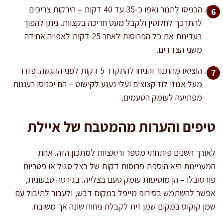
הכניסו לתנור ואפו כ-35 עד 40 דקות – הירקות צריכים
להתרכך לחלוטין ולקבל מעט חריכה בקצוות. ניתן להפוך
בעדינות את כל הפרוסות לאחר 25 דקות לאפייה אחידה
משני הצדדים.
הוציאו מהתנור והניחו להתקרר 5 דקות לפני ההגשה. פזרו
מעל אגוזי לוז קצוצים ועלי נענע לקישוט – הם יכניסו רעננות
מפתיעה לעומק הטעמים.
טיפים והערות מהמטבח של איילת
לאורך השנים פיתחתי מספר וריאציות למתכון הזה. אחת
המעניינות היא הוספת פרוסות דקות של בצל סגול או פטריות
פורטובלו – הן מוסיפות עומק טעם בצלייה. בגירסה טבעונית,
אפשר להשתמש בסירופ מייפל במקום דבש, ולעבור לתיבול עם
שמן קוקוס במקום שמן זית לקבלת ניחוח שונה אך משובח.