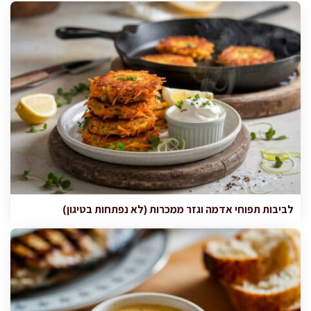
לביבות תפוחי אדמה וגזר ממכרות (לא נפתחות בטיגון)