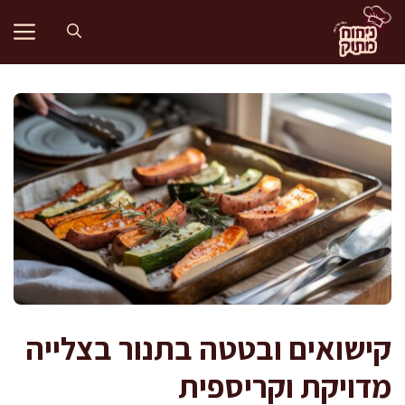
דלג
תוכן
קישואים ובטטה בתנור בצלייה
מדויקת וקריספית