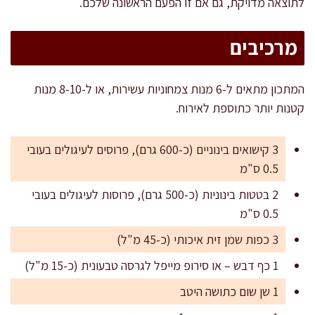
לתוצאה מדויקת, גם אם זו הפעם הראשונה שלכם.
מרכיבים
המתכון מתאים ל-6 מנות צמחוניות עשירות, או ל-8-10 מנות
קטנות יותר כתוספת לאירוח.
3 קישואים בינוניים (כ-600 גרם), פרוסים לעיגולים בעובי
0.5 ס"מ
2 בטטות בינוניות (כ-500 גרם), פרוסות לעיגולים בעובי
0.5 ס"מ
3 כפות שמן זית איכותי (כ-45 מ"ל)
1 כף דבש – או סירופ מייפל לגרסה טבעונית (כ-15 מ"ל)
1 שן שום כתושה היטב