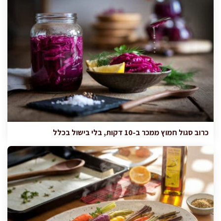
כרוב סגול חמוץ ממכר ב-10 דקות, בלי בישול בכלל