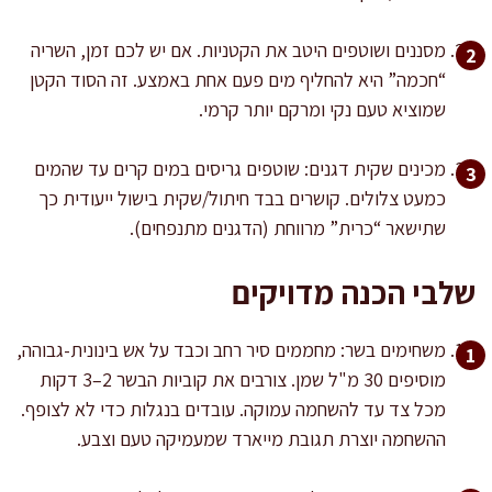
מסננים ושוטפים היטב את הקטניות. אם יש לכם זמן, השריה
“חכמה” היא להחליף מים פעם אחת באמצע. זה הסוד הקטן
שמוציא טעם נקי ומרקם יותר קרמי.
מכינים שקית דגנים: שוטפים גריסים במים קרים עד שהמים
כמעט צלולים. קושרים בבד חיתול/שקית בישול ייעודית כך
שתישאר “כרית” מרווחת (הדגנים מתנפחים).
שלבי הכנה מדויקים
משחימים בשר: מחממים סיר רחב וכבד על אש בינונית-גבוהה,
מוסיפים 30 מ"ל שמן. צורבים את קוביות הבשר 2–3 דקות
מכל צד עד להשחמה עמוקה. עובדים בנגלות כדי לא לצופף.
ההשחמה יוצרת תגובת מייארד שמעמיקה טעם וצבע.