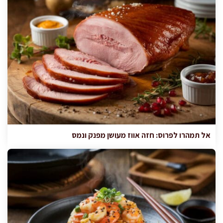
אל תמהרו לפרוס: חזה אווז מעושן מפנק ונמס