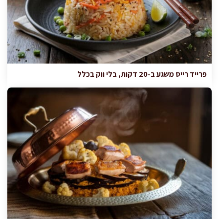
פרייד רייס משגע ב-20 דקות, בלי ווק בכלל