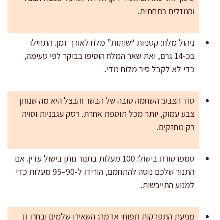
והנוזלים בתחתית.
ניהול מלח: קטניות “שותות” מלח לאורך זמן. התחילו
בכ-14 גרם, ואת שאר המלח הוסיפו בבוקר לפי טעימה,
כדי לא לקבל סיר מלוח מדי.
סוד הצבע: השחמה טובה של הבשר והבצל היא מה שנותן
צבע עמוק, יותר מכל תוספת אחרת. רסק עגבניות וסויה
רק מחזקים.
טמפרטורת בישול: 100 מעלות בתנור נותן בישול עדין. אם
התנור שלכם נוטה להתחמם, הורידו ל-90–95 מעלות כדי
למנוע התייבשות.
מניעת התפרקות תפוחי אדמה: השאירו שלמים ובחרו זן