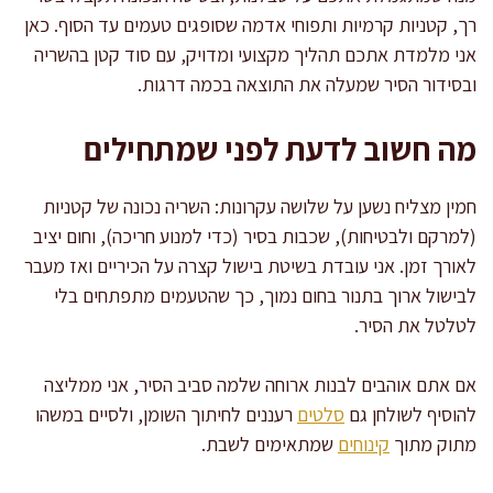
רך, קטניות קרמיות ותפוחי אדמה שסופגים טעמים עד הסוף. כאן
אני מלמדת אתכם תהליך מקצועי ומדויק, עם סוד קטן בהשריה
ובסידור הסיר שמעלה את התוצאה בכמה דרגות.
מה חשוב לדעת לפני שמתחילים
חמין מצליח נשען על שלושה עקרונות: השריה נכונה של קטניות
(למרקם ולבטיחות), שכבות בסיר (כדי למנוע חריכה), וחום יציב
לאורך זמן. אני עובדת בשיטת בישול קצרה על הכיריים ואז מעבר
לבישול ארוך בתנור בחום נמוך, כך שהטעמים מתפתחים בלי
לטלטל את הסיר.
אם אתם אוהבים לבנות ארוחה שלמה סביב הסיר, אני ממליצה
להוסיף לשולחן גם
סלטים
רעננים לחיתוך השומן, ולסיים במשהו
מתוק מתוך
קינוחים
שמתאימים לשבת.