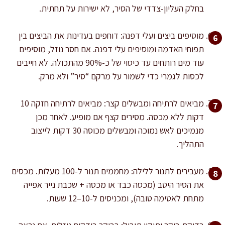
בחלק העליון-צדדי של הסיר, לא ישירות על תחתית.
מוסיפים ביצים ועלי דפנה: דוחפים בעדינות את הביצים בין
תפוחי האדמה ומוסיפים עלי דפנה. אם חסר נוזל, מוסיפים
עוד מים רותחים עד כיסוי של כ-90% מהתכולה. לא חייבים
לכסות לגמרי כדי לשמור על מרקם “סיר” ולא מרק.
מביאים לרתיחה ומבשלים קצר: מביאים לרתיחה חזקה 10
דקות ללא מכסה. מסירים קצף אם מופיע. לאחר מכן
מנמיכים לאש נמוכה ומבשלים מכוסה 30 דקות לייצוב
התהליך.
מעבירים לתנור ללילה: מחממים תנור ל-100 מעלות. מכסים
את הסיר היטב (מכסה כבד או מכסה + שכבת נייר אפייה
מתחת לאטימה טובה), ומכניסים ל-10–12 שעות.