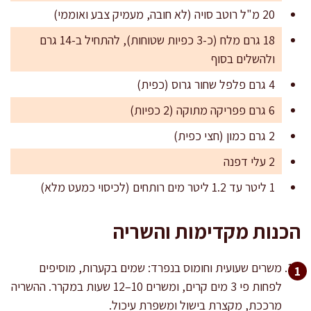
20 מ"ל רוטב סויה (לא חובה, מעמיק צבע ואוממי)
18 גרם מלח (כ-3 כפיות שטוחות), להתחיל ב-14 גרם
ולהשלים בסוף
4 גרם פלפל שחור גרוס (כפית)
6 גרם פפריקה מתוקה (2 כפיות)
2 גרם כמון (חצי כפית)
2 עלי דפנה
1 ליטר עד 1.2 ליטר מים רותחים (לכיסוי כמעט מלא)
הכנות מקדימות והשריה
משרים שעועית וחומוס בנפרד: שמים בקערות, מוסיפים
לפחות פי 3 מים קרים, ומשרים 10–12 שעות במקרר. ההשריה
מרככת, מקצרת בישול ומשפרת עיכול.