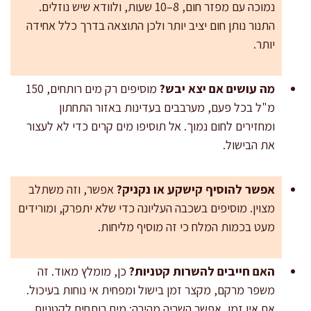
נמוכה עם מפזר חום, 8–10 שעות, ולוודא שיש נוזלים.
התנור נותן חום יציב יותר ולכן התוצאה בדרך כלל אחידה
יותר.
מה עושים אם יצא יבש?
מוסיפים רק מים רותחים, 150
מ"ל בכל פעם, מערבבים בעדינות באזור התחתון
ומחזירים לחום נמוך. אל תוסיפו מים קרים כדי לא לעצור
את הבישול.
אפשר להוסיף קישקע או נקניק?
אפשר, וזה משתלב
מצוין. מוסיפים בשכבה העליונה כדי שלא יתפרק, ומורידים
מעט בכמות המלח כי זה מוסיף מליחות.
האם חייבים להשרות קטניות?
כן, מומלץ מאוד. זה
משפר מרקם, מקצר זמן בישול ומפחית אי נוחות בעיכול.
אם אין זמן, אפשר השריה מהירה: מים רותחים לקטניות