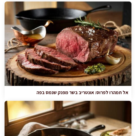
אל תמהרו לפרוס: אונטריב בשר מפנק שנמס בפה