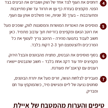
דוחפים את העוף לצד אחד של הווק ושוברים את הביצים בצד
הפנוי. מקפצים בעזרת כף עץ או תרווד עד שהן מתייצבות
ומתערבבות – בערך 30 שניות, ואז משלבים אותן עם העוף.
מוסיפים את האטריות המושרות והמסוננות לווק, שופכים מעל
את רוטב הנאם ומקפיצים בזריזות תוך ערבוב מתמיד. כאן
חשוב לעבוד בתנועה מהירה – הרוטב צריך לעטוף את כל
המרכיבים ולהצטמצם תוך 2-3 דקות בלבד.
בסוף מוסיפים את הנבטים, מחצית מהבוטנים והבצל הירוק.
מקפיצים יחד עוד דקה אחת בלבד – חשוב שהנבטים יישארו
רעננים עם קראנצ'יות מעודנת.
מעבירים לצלחות הגשה, זורים מעל את יתרת הבוטנים,
סוחטים נגיעה של ליים ומגישים מיד, כשהמוקפץ עוד חם
ומבריק.
טיפים והערות מהמטבח של איילת