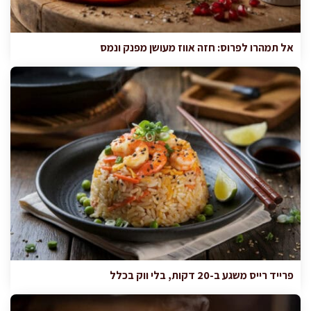
אל תמהרו לפרוס: חזה אווז מעושן מפנק ונמס
פרייד רייס משגע ב-20 דקות, בלי ווק בכלל