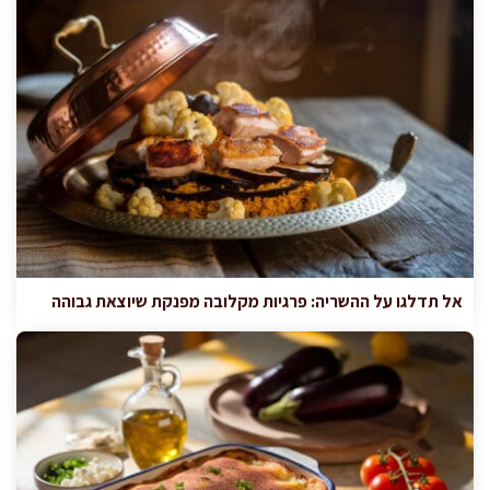
אל תדלגו על ההשריה: פרגיות מקלובה מפנקת שיוצאת גבוהה