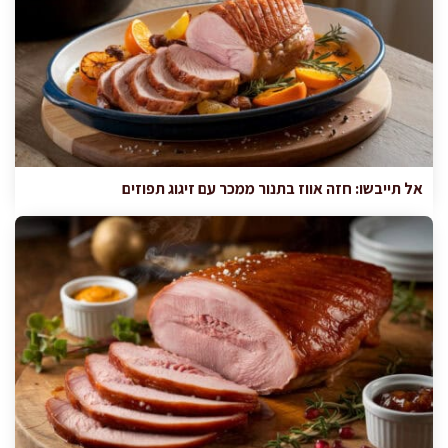
אל תייבשו: חזה אווז בתנור ממכר עם זיגוג תפוזים