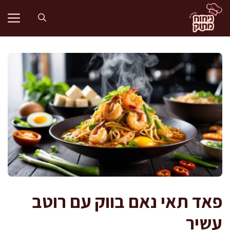
דלג
תוכן
פאד תאי נאם בווק עם רוטב
עשיר