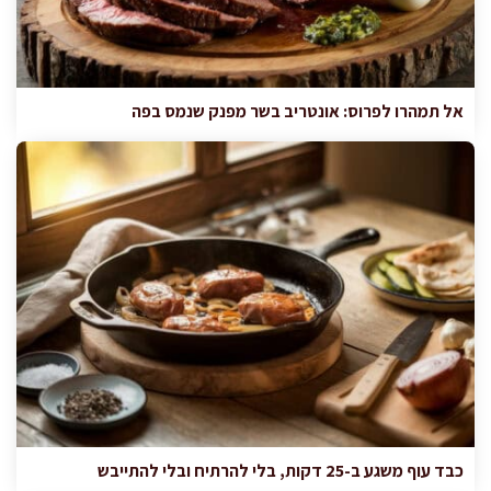
אל תמהרו לפרוס: אונטריב בשר מפנק שנמס בפה
כבד עוף משגע ב-25 דקות, בלי להרתיח ובלי להתייבש