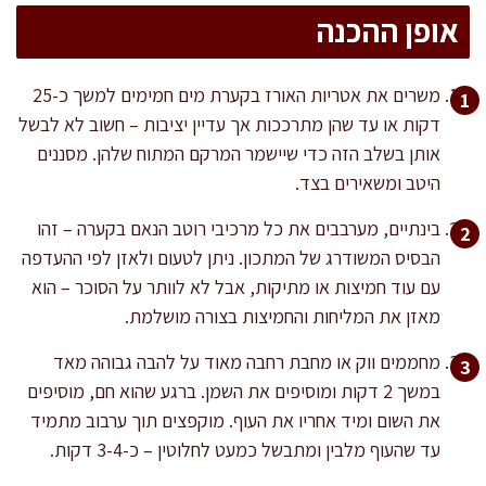
אופן ההכנה
משרים את אטריות האורז בקערת מים חמימים למשך כ-25
דקות או עד שהן מתרככות אך עדיין יציבות – חשוב לא לבשל
אותן בשלב הזה כדי שיישמר המרקם המתוח שלהן. מסננים
היטב ומשאירים בצד.
בינתיים, מערבבים את כל מרכיבי רוטב הנאם בקערה – זהו
הבסיס המשודרג של המתכון. ניתן לטעום ולאזן לפי ההעדפה
עם עוד חמיצות או מתיקות, אבל לא לוותר על הסוכר – הוא
מאזן את המליחות והחמיצות בצורה מושלמת.
מחממים ווק או מחבת רחבה מאוד על להבה גבוהה מאד
במשך 2 דקות ומוסיפים את השמן. ברגע שהוא חם, מוסיפים
את השום ומיד אחריו את העוף. מוקפצים תוך ערבוב מתמיד
עד שהעוף מלבין ומתבשל כמעט לחלוטין – כ-3-4 דקות.