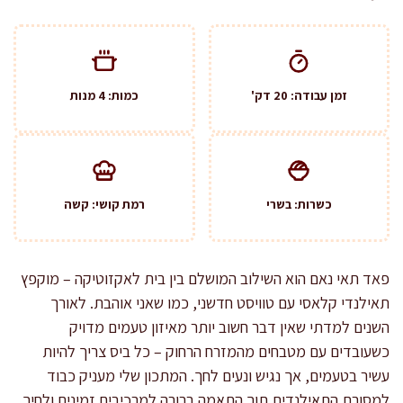
זמן עבודה: 20 דק'
כמות: 4 מנות
כשרות: בשרי
רמת קושי: קשה
פאד תאי נאם הוא השילוב המושלם בין בית לאקזוטיקה – מוקפץ
תאילנדי קלאסי עם טוויסט חדשני, כמו שאני אוהבת. לאורך
השנים למדתי שאין דבר חשוב יותר מאיזון טעמים מדויק
כשעובדים עם מטבחים מהמזרח הרחוק – כל ביס צריך להיות
עשיר בטעמים, אך נגיש ונעים לחך. המתכון שלי מעניק כבוד
למסורת התאילנדית תוך התאמה ברורה למרכיבים זמינים ולחיך