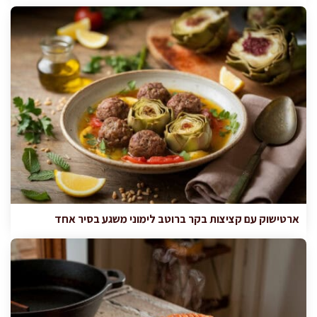
ארטישוק עם קציצות בקר ברוטב לימוני משגע בסיר אחד