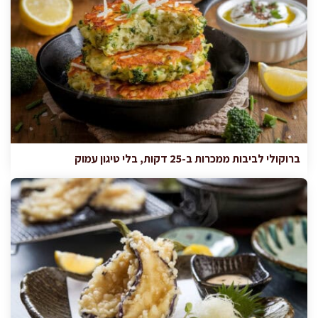
ברוקולי לביבות ממכרות ב-25 דקות, בלי טיגון עמוק