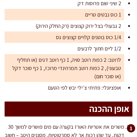
2 שיני שום פרוסות דק
1 כוס נבטים טריים
2 גבעולי בצל ירוק קצוצים (רק החלק הירוק)
1/4 כוס בוטנים קלויים קצוצים גס
1/2 ליים חתוך לרבעים
לרוטב: 2 כפות רוטב סויה, 1 כף רוטב דגים (או תחליף
טבעוני), 2 כפות רוטב תמרהינדי מרוכז, 1 כף סוכר דקל
(או סוכר חום)
אופציונלי: פתיתי צ'ילי יבש לפי הטעם
אופן ההכנה
משרים את אטריות האורז בקערה עם מים פושרים למשך 30
דקות, עד שהן רכות אך לא סמרטוטיות. מסננים היטב – חשוב