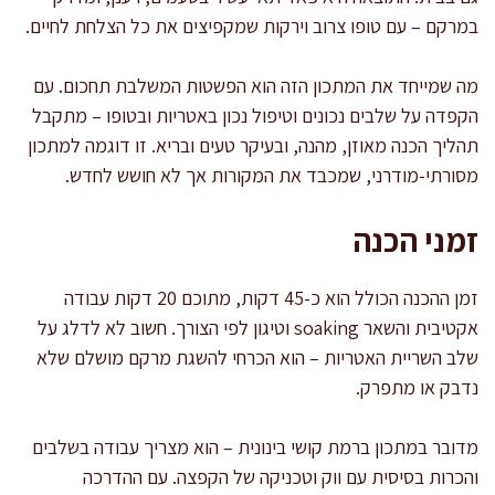
במרקם – עם טופו צרוב וירקות שמקפיצים את כל הצלחת לחיים.
מה שמייחד את המתכון הזה הוא הפשטות המשלבת תחכום. עם
הקפדה על שלבים נכונים וטיפול נכון באטריות ובטופו – מתקבל
תהליך הכנה מאוזן, מהנה, ובעיקר טעים ובריא. זו דוגמה למתכון
מסורתי-מודרני, שמכבד את המקורות אך לא חושש לחדש.
זמני הכנה
זמן ההכנה הכולל הוא כ-45 דקות, מתוכם 20 דקות עבודה
אקטיבית והשאר soaking וטיגון לפי הצורך. חשוב לא לדלג על
שלב השריית האטריות – הוא הכרחי להשגת מרקם מושלם שלא
נדבק או מתפרק.
מדובר במתכון ברמת קושי בינונית – הוא מצריך עבודה בשלבים
והכרות בסיסית עם ווק וטכניקה של הקפצה. עם ההדרכה