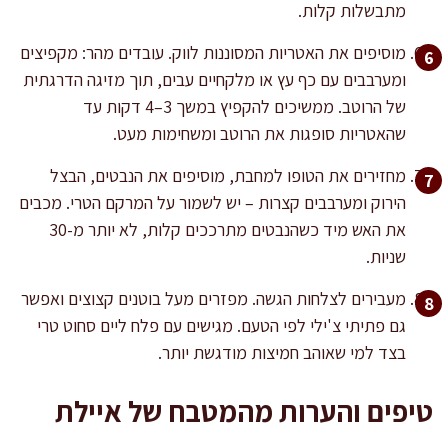
מתבשלות קלות.
מוסיפים את האטריות המסוננות לווק. עובדים מהר: מקפיצים
ומערבבים עם כף עץ או מלקחיים עבים, תוך מזיגה הדרגתית
של הרוטב. ממשיכים להקפיץ במשך 3–4 דקות עד
שהאטריות סופגות את הרוטב ומשחימות מעט.
מחזירים את הטופו למחבת, מוסיפים את הנבטים, הבצל
הירוק ומערבבים קצרות – יש לשמור על המרקם הטרי. מכבים
את האש מיד כשהנבטים מתרככים קלות, לא יותר מ-30
שניות.
מעבירים לצלחות הגשה. מפזרים מעל בוטנים קצוצים ואפשר
גם פתיתי צ'ילי לפי הטעם. מגישים עם פלח ליים סחוט טרי
בצד למי שאוהב חמיצות מודגשת יותר.
טיפים והערות מהמטבח של איילת