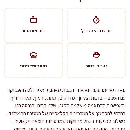
זמן עבודה: 20 דק'
כמות: 4 מנות
כשרות: פרווה
רמת קושי: בינוני
פאד תאי עם טופו הוא אחד המנות שאהבתי אליו הלכה והעמיקה
עם השנים – בזכות האיזון המדויק בין מתוק, חמוץ, מלוח וחריף,
והאפשרות להתאמה מושלמת לסגנון שלנו בבית. בגרסה הזו
בחרתי להסתמך על המרכיבים הקלאסיים של המטבח התאילנדי,
בשילוב טכניקות בישול מדויקות שמבטיחות תוצאה מקצועית –
גם בבית. התוצאה היא פאד תאי עשיר בטעמים, רענן, ומדויק