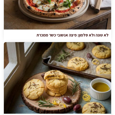
לא טונה ולא סלמון: פיצה אנשובי כשר ממכרת