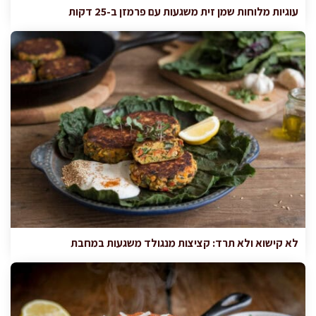
עוגיות מלוחות שמן זית משגעות עם פרמזן ב-25 דקות
לא קישוא ולא תרד: קציצות מנגולד משגעות במחבת