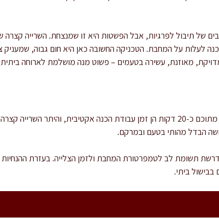
בים של תיבול לפרגיות, אבל הפשטות היא זו שמנצחת. השרייה קצרה ש
מוכנה לעלות על המחבת. הטכניקה החשובה כאן היא חום גבוה, שמעניק צ
דויקת, מאוזנת, עשירה בטעמים – פשוט מנה מושלמת לארוחה ביתית.
זמן ההכנה הכולל הוא כ-40 דקות, מתוכם כ-20 דקות הן זמן עבודת הכנה אקטיבית, והי
ושה הבדל מהותי בטעם ובמרקם.
נדרשת תשומת לב לטמפרטורת המחבת ולזמן הצלייה. בעזרת ההנחיות 
בבישול ביתי.