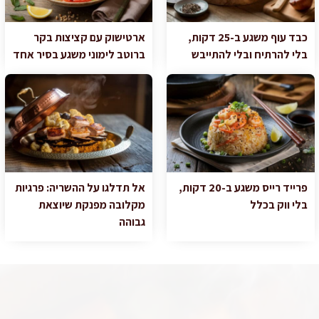
כבד עוף משגע ב-25 דקות,
ארטישוק עם קציצות בקר
בלי להרתיח ובלי להתייבש
ברוטב לימוני משגע בסיר אחד
פרייד רייס משגע ב-20 דקות,
אל תדלגו על ההשריה: פרגיות
בלי ווק בכלל
מקלובה מפנקת שיוצאת
גבוהה