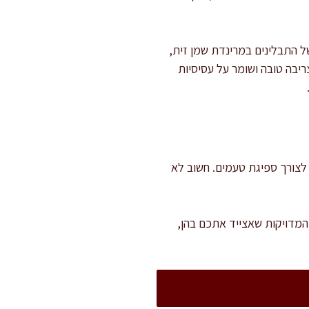
ל התבלינים במרינדת שמן זית,
ריבה טובה ושומר על עסיסיות
תר השרייה קצרה לצורך ספיגת טעמים. חשוב לא
המדויקות שאצייד אתכם בהן,