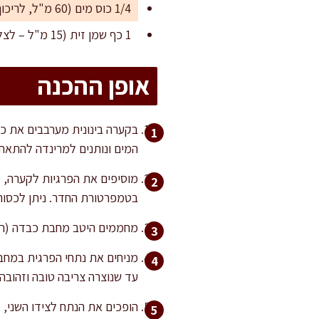
1/4 כוס מים (60 מ"ל, לריכוך בזמן ההשרייה)
1 כף שמן זית (15 מ"ל – לצלייה במחבת)
אופן ההכנה
בקערה בינונית מערבבים את כל 
המים ונותנים למרינדה להתאח
בטמפרטורת החדר. ניתן לכסות
מחממים היטב מחבת כבדה (רצוי
עד שנוצרה צריבה טובה וזהובה.