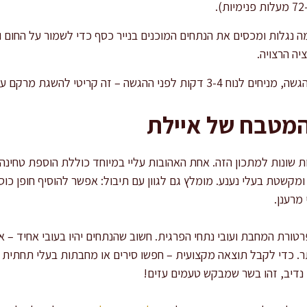
נגלות ומכסים את הנתחים המוכנים בנייר כסף כדי לשמור על החום והע
יה הרצויה.
שה – זה קריטי להשגת מרקם עסיסי ומאוזן.
המטבח של איילת
שונות למתכון הזה. אחת האהובות עליי במיוחד כוללת הוספת טחינה ג
מקשטת בעלי נענע. מומלץ גם לגוון עם תיבול: אפשר להוסיף חופן כוס
מרענן.
רת המחבת ועובי נתחי הפרגית. חשוב שהנתחים יהיו בעובי אחיד – אם
ר. כדי לקבל תוצאה מקצועית – חפשו סירים או מחבתות בעלי תחתית ע
 נדיב, זהו בשר שמבקש טעמים עזים!