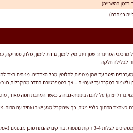
מרכיבי המרינדה: שמן זית, מיץ לימון, גרדת לימון, מלח, פפריקה, כמ
ד לבלילה חלקה.
 ולשמור במקרר עד שעתיים – אך בטמפרטורת החדר מתקבלות תוצאות
 ברזל יצוק) על להבה בינונית-גבוהה. כאשר המחבת חמה מאוד, מוסי
הופכים את הנתח לצידו השני, ממשיכים לצלות 3-4 דקות נוספות. בודקים שהנתח 