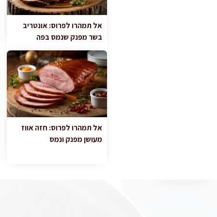
אל תמהרו לפרוס: אונטריב
בשר מפנק שנמס בפה
אל תמהרו לפרוס: חזה אווז
מעושן מפנק ונמס