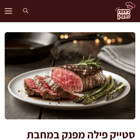
דלג
תוכן
סטייק פילה מפנק במחבת