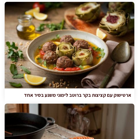
ארטישוק עם קציצות בקר ברוטב לימוני משגע בסיר אחד