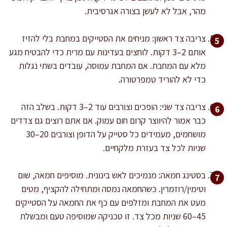
מהר, אבל לא לעשן בצורה אגרסיבית.
צריבה צד ראשון: מניחים את הסטייקים במחבת בלי להזיז
אותם 2–3 דקות. לוחצים בעדינות עם מרית כדי להבטיח מגע
מלא עם המחבת. אם המחבת עמוסה, עובדים בשתי נגלות
כדי לא להוריד טמפרטורה.
צריבה צד שני: הופכים וצורבים עוד 2–3 דקות. בשלב הזה
כבר אמור להיווצר קרום חום עמוק. אם אתם רוצים גם צדדים
מושחמים, מעמידים כל סטייק על הדופן וצורבים 20–30
שניות לכל צד בעזרת מלקחיים.
בסטינג חמאה: מנמיכים לאש בינונית. מוסיפים חמאה, שום
וטימין/רוזמרין. כשהחמאה נמסה ומתחילה להקציף, מטים
מעט את המחבת ומזלפים עם כף את החמאה על הסטייקים
45–60 שניות מכל צד. זו טכניקה שמוסיפה טעם ומבשלת