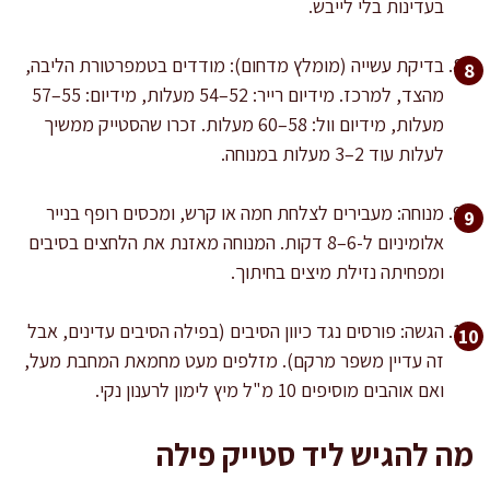
בעדינות בלי לייבש.
בדיקת עשייה (מומלץ מדחום): מודדים בטמפרטורת הליבה,
מהצד, למרכז. מידיום רייר: 52–54 מעלות, מידיום: 55–57
מעלות, מידיום וול: 58–60 מעלות. זכרו שהסטייק ממשיך
לעלות עוד 2–3 מעלות במנוחה.
מנוחה: מעבירים לצלחת חמה או קרש, ומכסים רופף בנייר
אלומיניום ל-6–8 דקות. המנוחה מאזנת את הלחצים בסיבים
ומפחיתה נזילת מיצים בחיתוך.
הגשה: פורסים נגד כיוון הסיבים (בפילה הסיבים עדינים, אבל
זה עדיין משפר מרקם). מזלפים מעט מחמאת המחבת מעל,
ואם אוהבים מוסיפים 10 מ"ל מיץ לימון לרענון נקי.
מה להגיש ליד סטייק פילה