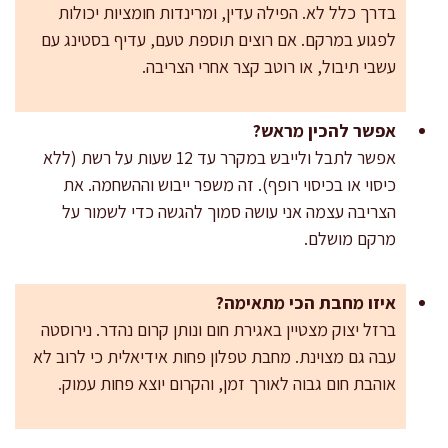
בדרך כלל לא. הפילה עדין, ומרינדות חומציות יכולות
לפגוע במרקם. אם רוצים תוספת טעם, עדיף בסטינג עם
עשבי תיבול, או רוטב קצר אחרי הצריבה.
אפשר להכין מראש?
אפשר לתבל ולייבש במקרר עד 12 שעות על רשת (ללא
כיסוי או בכיסוי רופף). זה משפר ייבוש וההשחמה. את
הצריבה עצמה אני עושה סמוך להגשה כדי לשמור על
מרקם מושלם.
איזו מחבת הכי מתאימה?
ברזל יצוק מצטיין באגירת חום ונותן קרום נהדר. נירוסטה
עבה גם מצוינת. מחבת טפלון פחות אידיאלית כי לרוב לא
אוהבת חום גבוה לאורך זמן, והקרום יוצא פחות עמוק.