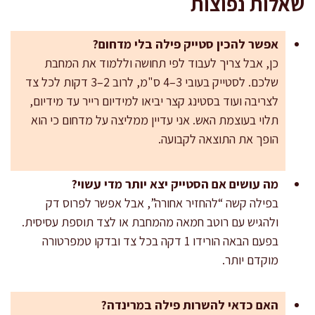
שאלות נפוצות
אפשר להכין סטייק פילה בלי מדחום?
כן, אבל צריך לעבוד לפי תחושה וללמוד את המחבת
שלכם. לסטייק בעובי 3–4 ס"מ, לרוב 2–3 דקות לכל צד
לצריבה ועוד בסטינג קצר יביאו למידיום רייר עד מידיום,
תלוי בעוצמת האש. אני עדיין ממליצה על מדחום כי הוא
הופך את התוצאה לקבועה.
מה עושים אם הסטייק יצא יותר מדי עשוי?
בפילה קשה “להחזיר אחורה”, אבל אפשר לפרוס דק
ולהגיש עם רוטב חמאה מהמחבת או לצד תוספת עסיסית.
בפעם הבאה הורידו 1 דקה בכל צד ובדקו טמפרטורה
מוקדם יותר.
האם כדאי להשרות פילה במרינדה?