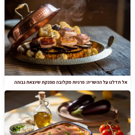
אל תדלגו על ההשריה: פרגיות מקלובה מפנקת שיוצאת גבוהה