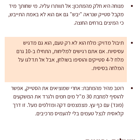
מנוחה היא חלק מהמתכון: אל תוותרו עליה. מי שחותך מיד
מקבל סטייק שנראה "יבש" גם אם הוא לא באמת התייבש,
כי המיצים בורחים החוצה.
תיבול מדויק: מלח הוא לא רק טעם, הוא גם מדגיש
עסיסיות. אם אתם רגישים למליחות, התחילו ב-10 גרם
מלח ל-4 סטייקים והוסיפו בשולחן, אבל אל תדלגו על
המלחה בסיסית.
רוטב מהיר מהמחבת: אחרי שמוציאים את הסטייק, אפשר
להוסיף למחבת 30 מ"ל מים חמים ולגרד את המשקעים
(פונד) עם כף עץ. מצמצמים דקה ומזלפים מעל. זו דרך
קלאסית לנצל טעמים בלי להעמיס מרכיבים.