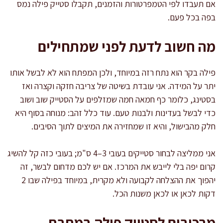
אם תעבדו לפי הטמפרטורות והזמנים, תקבלו סטייק פילה נמס
בפה בכל פעם.
מה חשוב לדעת לפני שמתחילים
פילה בקר הוא נתח רזה במיוחד, ולכן המפתח הוא לא לבשל אותו
יתר על המידה. אני עובדת בשיטה של צריבה חזקה וקצרה ואז
בסטינג, כלומר כף חמאה חמה שמזלפים על הסטייק שוב ושוב
כדי לבשל בעדינות ולבנות טעם. עוד כלל זהב: מנוחה בסוף היא
חלק מהבישול, והיא זו שמחזירה את המיצים לתוך הסיבים.
אני ממליצה לבחור סטייקים בעובי 3–4 ס"מ; בעובי כזה קל להשיג
קרום יפה בלי לייבש את המרכז. אם יש לכם מדחום לבשר, זה
יהפוך את ההצלחה לקבועה ולא מקרית, במיוחד בפילה שבו 2
דקות לכאן או לכאן משנות הכל.
מרכיבים לסטייק פילה במחבת