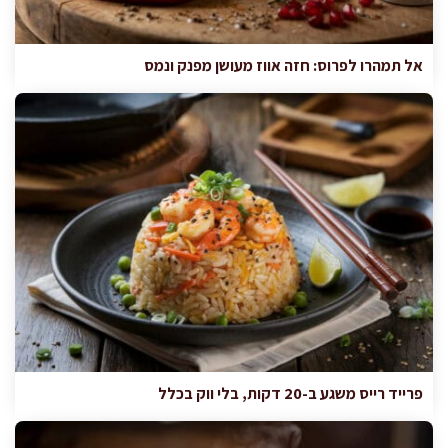
אל תמהרו לפרוס: חזה אווז מעושן מפנק ונמס
פרייד רייס משגע ב-20 דקות, בלי ווק בכלל