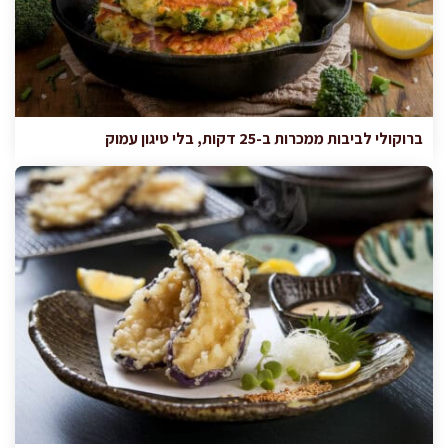
ברוקולי לביבות ממכרות ב-25 דקות, בלי טיגון עמוק