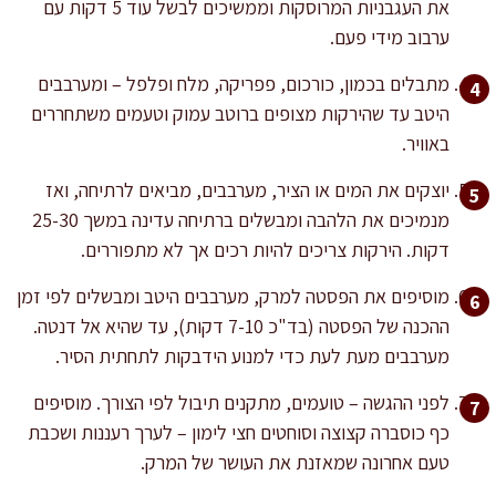
את העגבניות המרוסקות וממשיכים לבשל עוד 5 דקות עם
ערבוב מידי פעם.
מתבלים בכמון, כורכום, פפריקה, מלח ופלפל – ומערבבים
היטב עד שהירקות מצופים ברוטב עמוק וטעמים משתחררים
באוויר.
יוצקים את המים או הציר, מערבבים, מביאים לרתיחה, ואז
מנמיכים את הלהבה ומבשלים ברתיחה עדינה במשך 25-30
דקות. הירקות צריכים להיות רכים אך לא מתפוררים.
מוסיפים את הפסטה למרק, מערבבים היטב ומבשלים לפי זמן
ההכנה של הפסטה (בד"כ 7-10 דקות), עד שהיא אל דנטה.
מערבבים מעת לעת כדי למנוע הידבקות לתחתית הסיר.
לפני ההגשה – טועמים, מתקנים תיבול לפי הצורך. מוסיפים
כף כוסברה קצוצה וסוחטים חצי לימון – לערך רעננות ושכבת
טעם אחרונה שמאזנת את העושר של המרק.