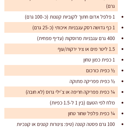
גרם)
1 פלפל אדום חתוך לקוביות קטנות (כ-100 גרם)
1 כף גדושה רסק עגבניות איכותי (כ-25 גרם)
400 גרם עגבניות מרוסקות (עדיף מפחית)
1.5 ליטר מים או ציר ירקות/עוף
1 כפית כמון טחון
½ כפית כורכום
½ כפית פפריקה מתוקה
¼ כפית פפריקה חריפה או צ'ילי גרוס (לא חובה)
מלח לפי הטעם (בין 1 ל-1.5 כפיות)
¼ כפית פלפל שחור טחון
100 גרם פסטה קטנה (טיפ: צינורות קטנים או קונכיות