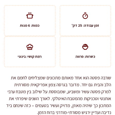
זמן עבודה: 25 דק'
כמות: 6 מנות
כשרות: פרווה
רמת קושי: בינוני
שורבה פסטה הוא אחד מאותם מתכונים שמצליחים לחמם את
הלב והבית גם יחד. מדובר בגרסה צפון אפריקאית מסורתית
למרק פסטה עשיר ומשביע, שמבוססת על שילוב בין מטבח ערבי
אותנטי וטכניקות מהמטבח האיטלקי. לאורך השנים שיפרתי את
המתכון כך שיהיה מאוזן, מדויק ועשיר בטעמים – כזה שינחם ביד
נדיבה ועדיין ירגיש מסורתי-מודרני ברוח הזמן.