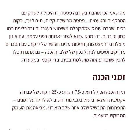
מה שאני הכי אוהבת בשורבה פסטה, זו היכולת לשחק עם
המרקמים והטעמים – פסטה מבושלת קלות, תיבול עז, ירקות
רכים ושכבת עומק שמתקבלת משימוש בעגבניות ובתבלינים כמו
כמון וכורכום. זהו מרק שהוא לגמרי ארוחה בפני עצמה, עם איזון
מוצלח בין חמצמצות, חריפות עדינה ועושר של ירקות. עם הסברים
מדויקים וטיפים לניהול נכון של שלבי ההכנה – גם אתם תוכלו
להכין שורבה פסטה מושלמת בבית, בדיוק כמו במסעדה.
זמני הכנה
זמן ההכנה הכולל הוא כ-75 דקות: כ-25 דקות של עבודה
אקטיבית והשאר בישול בסבלנות. חשוב לא לדלג על זמנים –
התפתחות התבשיל שלב אחר שלב היא זו שמביאה את העומק
המבוקש בטעמים.