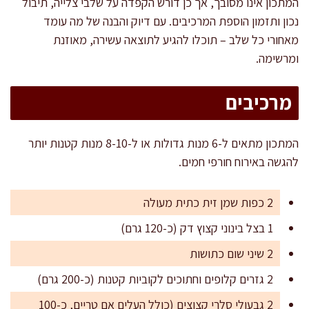
המתכון אינו מסובך, אך כן דורש הקפדה על שלבי צלייה, תיבול
נכון ותזמון הוספת המרכיבים. עם דיוק והבנה של מה עומד
מאחורי כל שלב – תוכלו להגיע לתוצאה עשירה, מאוזנת
ומרשימה.
מרכיבים
המתכון מתאים ל-6 מנות גדולות או ל-8-10 מנות קטנות יותר
להגשה באירוח חורפי חמים.
2 כפות שמן זית כתית מעולה
1 בצל בינוני קצוץ דק (כ-120 גרם)
2 שיני שום כתושות
2 גזרים קלופים וחתוכים לקוביות קטנות (כ-200 גרם)
2 גבעולי סלרי קצוצים (כולל העלים אם טריים, כ-100