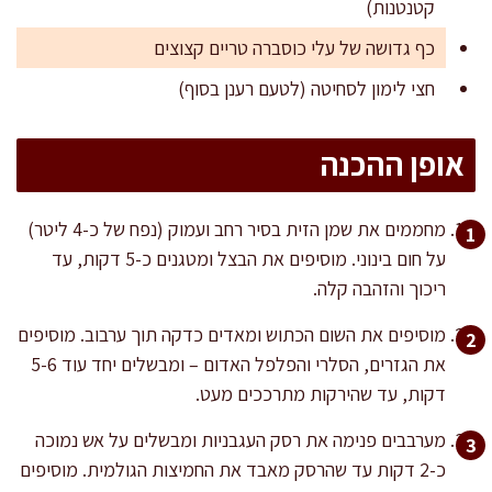
קטנטנות)
כף גדושה של עלי כוסברה טריים קצוצים
חצי לימון לסחיטה (לטעם רענן בסוף)
אופן ההכנה
מחממים את שמן הזית בסיר רחב ועמוק (נפח של כ-4 ליטר)
על חום בינוני. מוסיפים את הבצל ומטגנים כ-5 דקות, עד
ריכוך והזהבה קלה.
מוסיפים את השום הכתוש ומאדים כדקה תוך ערבוב. מוסיפים
את הגזרים, הסלרי והפלפל האדום – ומבשלים יחד עוד 5-6
דקות, עד שהירקות מתרככים מעט.
מערבבים פנימה את רסק העגבניות ומבשלים על אש נמוכה
כ-2 דקות עד שהרסק מאבד את החמיצות הגולמית. מוסיפים