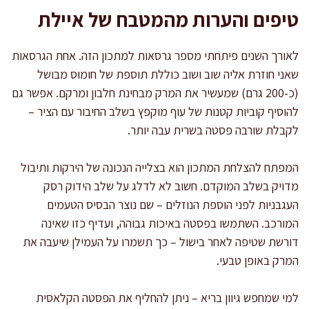
טיפים והערות מהמטבח של איילת
לאורך השנים פיתחתי מספר גרסאות למתכון הזה. אחת הגרסאות
שאני חוזרת אליה שוב ושוב כוללת תוספת של חומוס מבושל
(כ-200 גרם) שמעשיר את המרק מבחינת חלבון ומרקם. אפשר גם
להוסיף קוביות קטנות של עוף מוקפץ בשלב החיבור עם הציר –
לקבלת שורבה פסטה בשרית עבה יותר.
המפתח להצלחת המתכון הוא בצלייה הנכונה של הירקות ותיבול
מדויק בשלב המוקדם. חשוב לא לדלג על שלב הידוק רסק
העגבניות לפני הוספת הנוזלים – שם נוצר הבסיס הטעמים
המורכב. השתמשו בפסטה באיכות גבוהה, ועדיף כזו שאינה
דורשת שטיפה לאחר בישול – כך תשמרו על העמילן שיעבה את
המרק באופן טבעי.
למי שמחפש גיוון בריא – ניתן להחליף את הפסטה הקלאסית