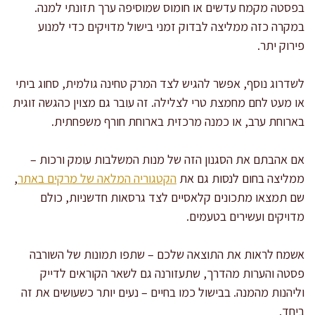
בפסטה מקמח עדשים או חומוס שמוסיפה ערך תזונתי למנה.
במקרה כזה ממליצה לבדוק זמני בישול מדויקים כדי למנוע
פירוק יתר.
לשדרוג נוסף, אפשר להגיש לצד המרק טחינה גולמית, סחוג ביתי
או מעט לחם מחמצת טרי לצלילה. זה עובר גם מצוין כהגשה זוגית
בארוחת ערב, או כמנה מרכזית בארוחת חורף משפחתית.
אם אהבתם את הסגנון הזה של מנות המשלבות עומק ורכות –
ממליצה בחום לנסות גם את
הקטגוריה המלאה של מרקים באתר
,
שם תמצאו מתכונים קלאסיים לצד גרסאות חדשניות, כולם
מדויקים ועשירים בטעמים.
אשמח לראות את התוצאה שלכם – שתפו תמונות של השורבה
פסטה והערות מהדרך, שתעזורנה גם לשאר הקוראים לדייק
וליהנות מהמנה. בבישול כמו בחיים – נעים יותר כשעושים את זה
ביחד.