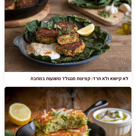
לא קישוא ולא תרד: קציצות מנגולד משגעות במחבת