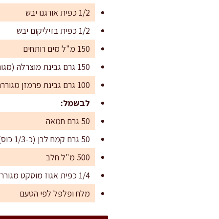
1/2 כפית אורגנו יבש
1/2 כפית בזיליקום יבש
150 מ"ל מים רותחים
150 גרם גבינת מוצרלה (מגוררת)
100 גרם גבינת פרמזן מגוררת
לבשמל:
50 גרם חמאה
50 גרם קמח לבן (כ-1/3 כוס)
500 מ"ל חלב
1/4 כפית אגוז מוסקט מגורר
מלח ופלפל לפי הטעם