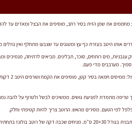
 אותו היטב בעזרת כף עץ ומטגנים עד שצבעו מתחלף ואין נוזלים מיותרים בת
מיך. מערבבים מדי פעם.
בינתיים מכינים את
 טריפה מתמדת למניעת גושים. ממשיכים לבשל ולטרוף על להבה נמו
לפל לפי הטעם. מסירים מהאש. הרוטב צריך להיות קטיפתי וחלק.
 בתחתית, ולאחריה שכבה של דפי לזניה.