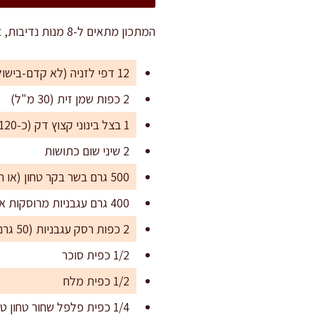
המתכון מתאים ל-8 מנות נדיבות, או ל-10-12 מנות קטנות יותר לאירוח מוקפד.
12 דפי לזניה (לא קדם-בישול)
2 כפות שמן זית (30 מ"ל)
1 בצל בינוני קצוץ דק (כ-120 גרם)
2 שיני שום כתושות
500 גרם בשר בקר טחון (או תערובת בקר וטלה)
400 גרם עגבניות מרוסקות איכותיות
2 כפות רסק עגבניות (50 גרם)
1/2 כפית סוכר
1/2 כפית מלח
1/4 כפית פלפל שחור טחון טרי