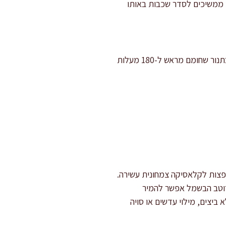
 ממשיכים לסדר שכבות באותו
מכסים את התבנית בנייר אפייה ואז בנייר אלומיניום (כך שהאלומיניום לא ייגע ישירות באוכל) ואופים בתנור שחומם מראש ל-180 מעלות
צות לקלאסיקה צמחונית עשירה.
 רוטב הבשמל אפשר להמיר
ביצים, מילוי עדשים או סויה