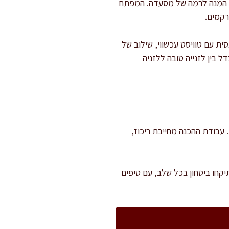
ת המנה לרמה של מסעדה. המפתח
רקמים.
ת עם טוויסט עכשווי, שילוב של
בין לזנייה טובה ללזניה
יה והמתנה לצינון. עבודת ההכנה מחייבת ריכוז,
יקחו ביטחון בכל שלב, עם טיפים