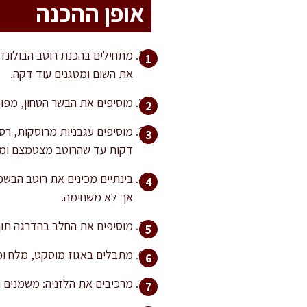
אופן ההכנה
את השום ומטגנים עוד דקה.
מוסיפים את הבשר הטחון, מפוררים
דקות עד שהרוטב מצטמצם ומס
אך לא משחימה.
מוסיפים את החלב בהדרגה תוך
מתבלים באגוז מוסקט, מלח ופ
מרכיבים את הלזניה: משמנים תבנית בגודל 30×20 ס"מ. מניחים שכבה דקה של רוטב בולונז