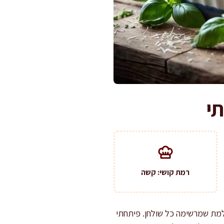
י
רמת קושי: קשה
למת שמרשימה כל שולחן. פיתחתי