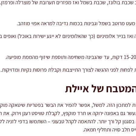
שכבת בולונז, שכבת בשמל ואז מפזרים תערובת של מוצרלה ופרמזן.
מעט מרוטב בשמל וגבינות בכמות נדיבה למראה אפוי מוזהב.
המטבח של איילת
ת למתכון הזה. למשל, אפשר להמיר את הבשר בפטריות שיטאקה מוקפ
עשר גם באפונה ירוקה או תרד מוקפץ, לקבלת טוויסט רענן וירוק. את
בסגנון קל ורך יותר. להתאמה לקהל טבעוני – השתמשו בדפי לזניה ללא 
יס חלב סויה ותחליף חמאה.