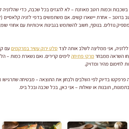
שכבות וכמות רוטב מאוזנת – לא להגזים בכל שכבה, כדי שהלזניה ל
טב ברוטב – אחרת יישארו קשים. אם משתמשים בדפי לזניה קלאסיים (ל
 מספיק נוזלים. בנוסף, חשוב להשתמש בגבינות איכותיות עם אחוזי שומן
לזניה, אני ממליצה לשלב אותה לצד
סלט ירוק עשיר במרקמים
עם קצ
קחו השראה ממבחר
מרקי פתיחה
ות לחימום מהיר ומדויק.
ה פרפקטו בדיוק לפי השלבים ולבחון את התוצאה – מבטיחה שתרגישו
תמונות, תובנות או שאלות – אני כאן, בכל שכבה ובכל ביס.