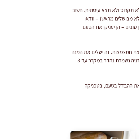
א תקרוס ולא תצא עיסתית. חשוב
א מבושלים מראש) – וודאו
 טובים – הן יעניקו את הטעם
ת חמצמצות. זה ישלים את המנה
לימים קרירים. ואם נשארת כמות – הלזניה נשמרת נהדר במקרר עד 3
 את ההבדל בטעם, בטכניקה