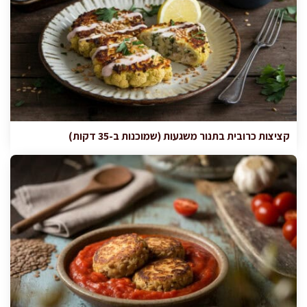
קציצות כרובית בתנור משגעות (שמוכנות ב-35 דקות)