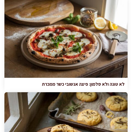
לא טונה ולא סלמון: פיצה אנשובי כשר ממכרת