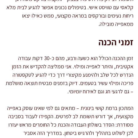
קלאסי עם טוויסט אישי. בטיפולים נכונים אפשר להגיע לבית מלא
ריחות נעימים ובורקסים במראה מקצועי, ממש כאילו יצאו
ממאפייה מובילה.
זמני הכנה
זמן ההכנה הכולל הוא כשעה ורבע, מהם כ-30 דקות עבודה
אקטיבית, והיתר לאפייה ומילוי. אני ממליצה להקדיש את הזמן
הנדרש לכל שלב ולהימנע מקיצורי דרך כדי להגיע לטקסטורה
פריכה ומילוי עשיר בטעמים. דיוק בזמנים מבטיח תוצאה מושלמת
– גם לרגעי חג וגם לאירוח יומיומי.
המתכון ברמת קושי בינונית – מתאים גם למי שאינו עוסק באפייה
מקצועית, אך דורש תשומת לב לפרטים. הקפידו לעבוד בסביבה
מסודרת: הסדר בשולחן העבודה והכנת כל החומרים מראש יעזרו
לכן לשלוט בתהליך ולהרגיש ביטחון. במדריך הזה אסביר