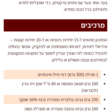
צעד-אחר-צעד עם טיפים פרקטיים, כדי שתצליחו לחדש
ולהתלהב בכל הכנה מחדש.
מרכיבים
המתכון מתאים ל-15 יחידות בינוניות או ל-20 יחידות קטנות –
אידיאלי לאירוח, לארוחה משפחתית או לפיקניק. אפשר בהחלט
להכפיל כמויות לפי הצורך ועדיין לשמור על התוצאה המקצועית.
לבחירתכם מבנה משולש או גלילים.
1 חבילה (500 גרם) דפי פילו איכותיים
100 גרם חמאה מומסת או 80 מ"ל שמן זית עדין
(להברשה)
250 גרם גבינה בולגרית מפוררת (רצוי 16% שומן)
100 גרם גבינה צהובה מגוררת או מוצרלה קשה