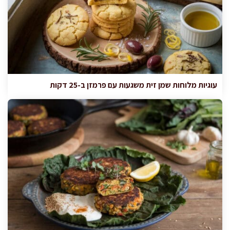
עוגיות מלוחות שמן זית משגעות עם פרמזן ב-25 דקות