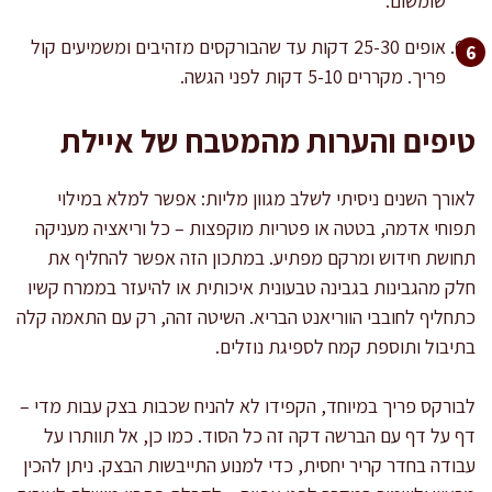
שומשום.
אופים 25-30 דקות עד שהבורקסים מזהיבים ומשמיעים קול
פריך. מקררים 5-10 דקות לפני הגשה.
טיפים והערות מהמטבח של איילת
לאורך השנים ניסיתי לשלב מגוון מליות: אפשר למלא במילוי
תפוחי אדמה, בטטה או פטריות מוקפצות – כל וריאציה מעניקה
תחושת חידוש ומרקם מפתיע. במתכון הזה אפשר להחליף את
חלק מהגבינות בגבינה טבעונית איכותית או להיעזר בממרח קשיו
כתחליף לחובבי הווריאנט הבריא. השיטה זהה, רק עם התאמה קלה
בתיבול ותוספת קמח לספיגת נוזלים.
לבורקס פריך במיוחד, הקפידו לא להניח שכבות בצק עבות מדי –
דף על דף עם הברשה דקה זה כל הסוד. כמו כן, אל תוותרו על
עבודה בחדר קריר יחסית, כדי למנוע התייבשות הבצק. ניתן להכין