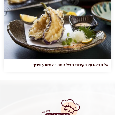
אל תדלגו על הקירור: חציל טמפורה משגע ופריך