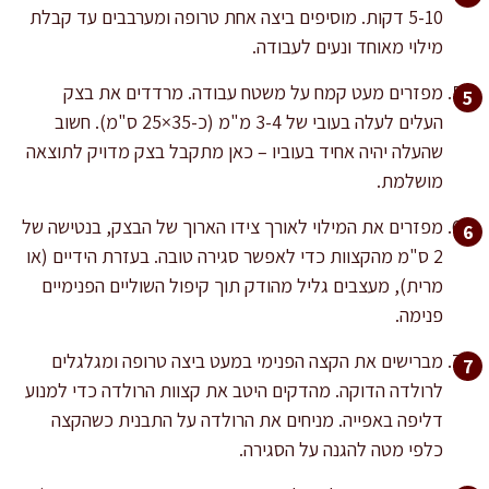
5-10 דקות. מוסיפים ביצה אחת טרופה ומערבבים עד קבלת
מילוי מאוחד ונעים לעבודה.
מפזרים מעט קמח על משטח עבודה. מרדדים את בצק
העלים לעלה בעובי של 3-4 מ"מ (כ-35×25 ס"מ). חשוב
שהעלה יהיה אחיד בעוביו – כאן מתקבל בצק מדויק לתוצאה
מושלמת.
מפזרים את המילוי לאורך צידו הארוך של הבצק, בנטישה של
2 ס"מ מהקצוות כדי לאפשר סגירה טובה. בעזרת הידיים (או
מרית), מעצבים גליל מהודק תוך קיפול השוליים הפנימיים
פנימה.
מברישים את הקצה הפנימי במעט ביצה טרופה ומגלגלים
לרולדה הדוקה. מהדקים היטב את קצוות הרולדה כדי למנוע
דליפה באפייה. מניחים את הרולדה על התבנית כשהקצה
כלפי מטה להגנה על הסגירה.