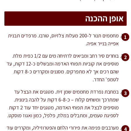
אופן ההכנה
מחממים תנור ל-200 מעלות צלזיוס, טורבו. מרפדים תבנית
אפייה בנייר אפיה.
בוחרים סיר רחב ומביאים לרתיחה מים עם 1/2 כפית מלח.
מוסיפים את קוביות תפוחי האדמה ומבשלים כ-12 דקות, עד
שהם רכים אך לא מתפרקים. מסננים ומקררים כ-8 דקות
לטמפ' החדר.
במחבת נפרדת מחממים שמן זית. מטגנים את הבצל עד
שמתרכך ומשחים קלות – כ-6-8 דקות על להבה בינונית.
מוסיפים לבצל את תפוחי האדמה, מטגנים יחד עוד 2 דקות
לספיגת טעמים, ומתבלים במלח, פלפל, כמון ואגוז מוסקט.
מערבבים פנימה את פירורי הלחם והפטרוזיליה, ומקררים עוד