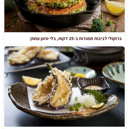
ברוקולי לביבות ממכרות ב-25 דקות, בלי טיגון עמוק