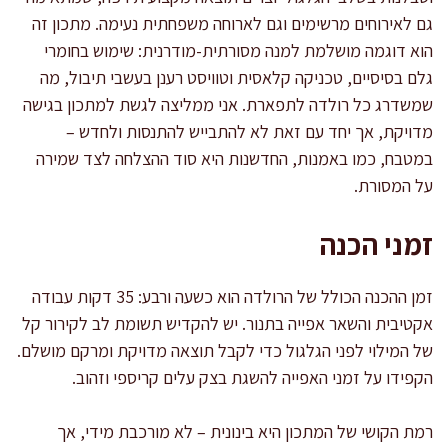
גם לאירוחים מרשימים וגם לארוחה משפחתית נעימה. מתכון זה
הוא דוגמה מושלמת למנה מסורתית-מודרנית: שימוש בחומרי
גלם בסיסיים, טכניקה קלאסית וטוויסט רענן בעשבי תיבול, מה
שמשדרג כל רולדה לתפארת. אני ממליצה לגשת למתכון בגישה
מדויקת, אך יחד עם זאת לא להתבייש להתנסות ולחדש –
במטבח, כמו באמנות, החדשנות היא סוד ההצלחה לצד שמירה
על המסורת.
זמני הכנה
זמן ההכנה הכולל של הרולדה הוא כשעה ורבע: 35 דקות עבודה
אקטיבית והשאר אפייה בתנור. יש להקדיש תשומת לב לקירור קל
של המילוי לפני הגלגול כדי לקבל תוצאה מדויקת ומרקם מושלם.
הקפידו על זמני האפייה להשגת בצק עלים קריספי וזהוב.
רמת הקושי של המתכון היא בינונית – לא מורכבת מידי, אך