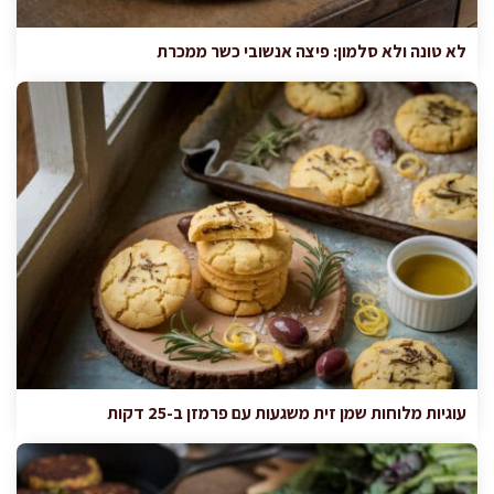
לא טונה ולא סלמון: פיצה אנשובי כשר ממכרת
עוגיות מלוחות שמן זית משגעות עם פרמזן ב-25 דקות