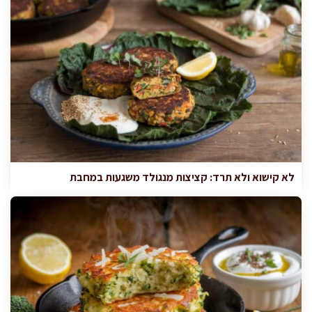
לא קישוא ולא תרד: קציצות מנגולד משגעות במחבת