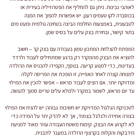
לאוהבי גבינות. ניתן גם להחליף את הפטרוזיליה בעירית או
בכוסברה לקו טעמים רענן. יש אפשרות להפוך את המנה
לטבעונית, באמצעות החלפת הביצה בטחינה גולמית ומעט מים
בתור קישור, ובחירת בצק עלים על בסיס שמן.
המפתח להצלחת המתכון טמון בעבודה עם בצק קר – חשוב
להוציא את הבצק מהמקרר רק ברגע שמתחילים לעבוד ולרדד
בעדינות, כדי למנוע קריעה. בנוסף, הקפידו להכניס את הרולדה
למנוחה קצרה לאחר האפייה; זו הופכת את הפריסה לקלה
ומדויקת יותר. אם רוצים לעבוד מראש – אפשר להכין את המילוי
עד יום מראש, לשמור במקרר ולמלא עלים טריים סמוך להגשה.
לטכניקת הגלגול המדויקת יש חשיבות גבוהה: יש להניח את המילוי
בצורה אחידה ולגלגל בצמוד, אך לא להדק יתר על המידה כדי
לא לקרוע את הבצק. קימוח משטח העבודה עוזר מאוד למניעת
הידבקות והקלות בקרצוף הרולדה במעבר לתבנית.