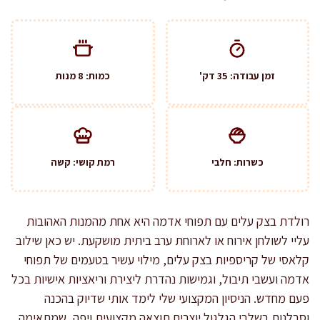
זמן עבודה: 35 דק'
כמות: 8 מנות
כשרות: חלבי
רמת קושי: קשה
רולדת בצק עלים עם תפוחי אדמה היא אחת מהמנות האהובות
עליי לשולחן אירוח או לארוחת ערב ביתית מושקעת. יש כאן שילוב
קלאסי של קריספיות בצק עלים, מילוי עשיר בטעמים של תפוחי
אדמה ועשבי תיבול, וגמישות נהדרת ליצירת וריאציות אישיות בכל
פעם מחדש. הניסיון המקצועי שלי לימד אותי שדיוק בהכנה
וסבלנות בשלבי הגלגול יוצרים תוצאה מקצועית ויפה, שמתאימה