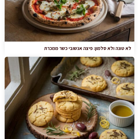
לא טונה ולא סלמון: פיצה אנשובי כשר ממכרת