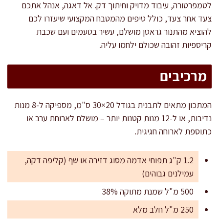
לטמפרטורה, עיבוד מדויק וחיתוך דק. אל דאגה, אנהל אתכם
צעד אחר צעד, כולל טיפים מהמטבח המקצועי שיעזרו לכם
להוציא מהתנור גראטן מושלם, עשיר בטעמים ועם שכבת
קריספיות זהובה שכולם ילחמו עליה.
מרכיבים
המתכון מתאים לתבנית בגודל 20×30 ס"מ, מספיקה ל-8 מנות
נדיבות, או ל-12 מנות קטנות יותר – מושלם לארוחת ערב או
כתוספת לארוחה חגיגית.
1.2 ק"ג תפוחי אדמה מסוג דזירה או שף (קליפה דקה,
עמילנים גבוהים)
500 מ"ל שמנת מתוקה 38%
250 מ"ל חלב מלא