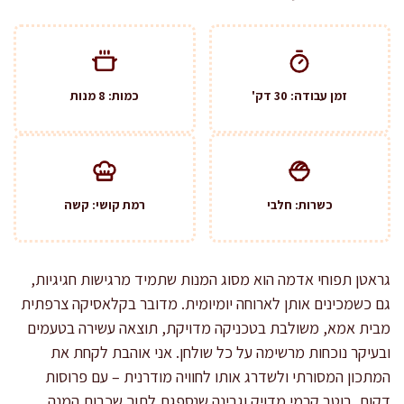
זמן עבודה: 30 דק'
כמות: 8 מנות
כשרות: חלבי
רמת קושי: קשה
גראטן תפוחי אדמה הוא מסוג המנות שתמיד מרגישות חגיגיות,
גם כשמכינים אותן לארוחה יומיומית. מדובר בקלאסיקה צרפתית
מבית אמא, משולבת בטכניקה מדויקת, תוצאה עשירה בטעמים
ובעיקר נוכחות מרשימה על כל שולחן. אני אוהבת לקחת את
המתכון המסורתי ולשדרג אותו לחוויה מודרנית – עם פרוסות
דקות, רוטב קרמי מדויק וגבינה שנספגת לתוך שכבות המנה