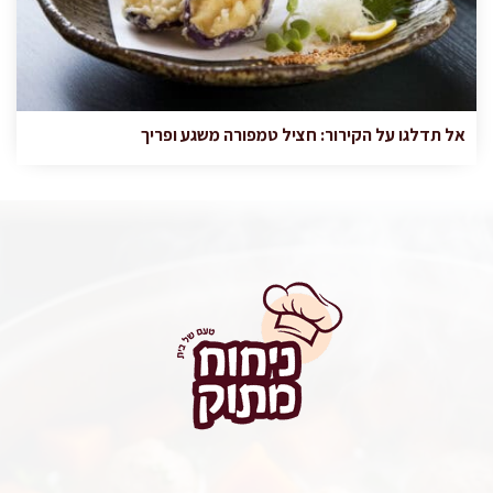
אל תדלגו על הקירור: חציל טמפורה משגע ופריך