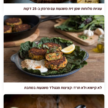
עוגיות מלוחות שמן זית משגעות עם פרמזן ב-25 דקות
לא קישוא ולא תרד: קציצות מנגולד משגעות במחבת