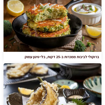
ברוקולי לביבות ממכרות ב-25 דקות, בלי טיגון עמוק