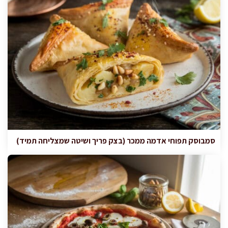
סמבוסק תפוחי אדמה ממכר (בצק פריך ושיטה שמצליחה תמיד)