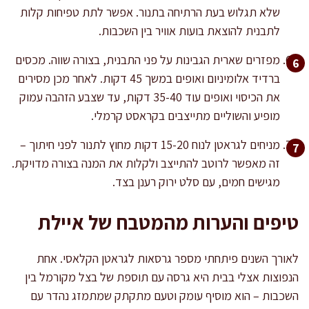
שלא תגלוש בעת הרתיחה בתנור. אפשר לתת טפיחות קלות
לתבנית להוצאת בועות אוויר בין השכבות.
מפזרים שארית הגבינות על פני התבנית, בצורה שווה. מכסים
ברדיד אלומיניום ואופים במשך 45 דקות. לאחר מכן מסירים
את הכיסוי ואופים עוד 35-40 דקות, עד שצבע הזהבה עמוק
מופיע והשוליים מתייצבים בקראסט קרמלי.
מניחים לגראטן לנוח 15-20 דקות מחוץ לתנור לפני חיתוך –
זה מאפשר לרוטב להתייצב ולקלות את המנה בצורה מדויקת.
מגישים חמים, עם סלט ירוק רענן בצד.
טיפים והערות מהמטבח של איילת
לאורך השנים פיתחתי מספר גרסאות לגראטן הקלאסי. אחת
הנפוצות אצלי בבית היא גרסה עם תוספת של בצל מקורמל בין
השכבות – הוא מוסיף עומק וטעם מתקתק שמתמזג נהדר עם