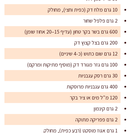
10 גרם מלח דק (כפית וחצי), מחולק
2 גרם פלפל שחור
600 גרם בשר בקר טחון (עדיף 15–20 אחוז שומן)
200 גרם בצל קצוץ דק
12 גרם שום כתוש (כ-4 שיניים)
100 גרם גזר מגורד דק (מוסיף מתיקות ומרקם)
30 גרם רסק עגבניות
400 גרם עגבניות מרוסקות
120 מ"ל מים או ציר בקר
2 גרם קינמון
2 גרם פפריקה מתוקה
1 גרם אגוז מוסקט (רבע כפית), מחולק