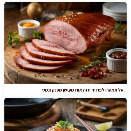
אל תמהרו לפרוס: חזה אווז מעושן מפנק ונמס