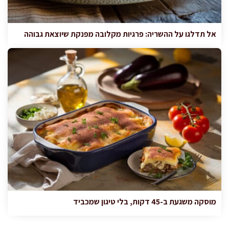
אל תדלגו על ההשריה: פרגיות מקלובה מפנקת שיוצאת גבוהה
מוסקה משגעת ב-45 דקות, בלי טיגון שמכביד