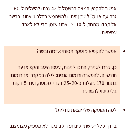
אפשר להקטין חמאה בבשמל ל-45 גרם ולהשלים ל-60
גרם עם 15 מ"ל שמן זית, ולהשתמש בחלב 3 אחוז. בבשר,
אל תרדו מתחת ל-10–12 אחוז שומן כדי לא לאבד
עסיסיות.
אפשר להקפיא מוסקה תפוחי אדמה ובשר?
כן. קררו לגמרי, חתכו למנות, עטפו היטב והקפיאו עד
חודשיים. להפשרה וחימום טובים: לילה במקרר ואז חימום
בתנור 170 מעלות כ-20–25 דקות מכוסה, ועוד 5 דקות
בלי כיסוי להשחמה.
למה המוסקה שלי יוצאת נוזלית?
בדרך כלל יש שתי סיבות: רוטב בשר לא מספיק מצומצם,