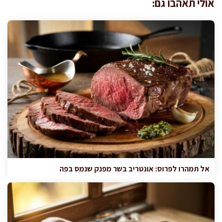
אולי תאהבו גם:
אל תמהרו לפרוס: אונטריב בשר מפנק שנמס בפה