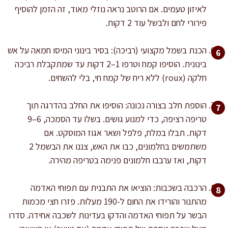
לאיזון טעמים. אם הרוטב נראה נוזלי מאוד, זה הזמן להוסיף
פירורי לחם ולבשל עוד 2 דקות.
הכנת בשמל מקצועי (רביכה): בסיר בינוני המיסו חמאה על אש
בינונית. הוסיפו קמח וטרפו 1–2 דקות עד שמתקבלת רביכה
חלקה (roux) ללא ריח של קמח חי, בלי להשחים.
הוספת חלב בצורה נכונה: הוסיפו את החלב בהדרגה תוך
טריפה רציפה, כדי למנוע גושים. בשלו עד הסמכה, 6–9
דקות. תבלו במלח, פלפל ושאר אגוז המוסקט. אם
משתמשים בחלמונים, כבו את האש, צננו את הבשמל 2
דקות, ואז ערבבו חלמונים פנימה בטריפה מהירה.
הרכבה בשכבות: הוציאו את התבנית עם תפוחי האדמה
מהתנור והורידו את החום ל-190 מעלות. פזרו חצי מכמות
הבשר על תפוחי האדמה והדקו בעדינות לשכבה אחידה. סדרו