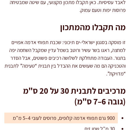
לאבד עסיסיות. כאן תקבלו מתכון מקצועי, עם שיטה שמבטיחה
פרוסות יפות וטעם עמוק.
מה תקבלו מהמתכון
זו מוסקה בסגנון ישראלי-ים תיכוני: שכבת תפוחי אדמה אפויים
למחצה, ראגו בשר עשיר ורוטב בשמל עדין שמקבל השחמה יפה
בתנור. העבודה מתחלקת לשלושה רכיבים פשוטים, אבל הסדר
והטכניקה הם מה שעושים את ההבדל בין תבנית “טעימה” לתבנית
“מדויקת”.
מרכיבים לתבנית 30 על 20 ס"מ
(גובה 6–7 ס"מ)
900 גרם תפוחי אדמה קלופים, פרוסים לעובי 4–5 מ"מ
30 מ"ל שמן זית