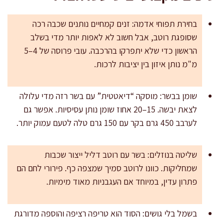
בחירת תפוחי אדמה: זנים קמחיים נותנים שכבה רכה
שסופגת רוטב, אבל חשוב לא לאפות יותר מדי בשלב
הראשון כדי שלא יתפרקו בהרכבה. עובי פרוסה של 4–5
מ"מ נותן איזון בין יציבות לרכות.
שומן בבשר: מוסקה “דיאטטית” עם בשר רזה מדי עלולה
לצאת יבשה. 15–20 אחוז שומן נותן עסיסיות. אפשר גם
לערבב 450 גרם בקר עם 150 גרם טלה לטעם עמוק יותר.
שליטה בנוזלים: בשר עם רוטב דליל ייצור שכבות
שמחליקות. כוונו לרוטב סמיך שמצפה כף. פירורי לחם הם
פתרון עדין, במיוחד אם העגבניות מאוד מימיות.
בשמל בלי גושים: הסוד הוא טריפה רציפה והוספה מדורגת