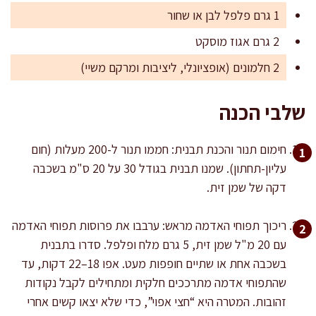
1 גרם פלפל לבן או שחור
2 גרם אגוז מוסקט
2 חלמונים (אופציונלי, ליציבות ומרקם משיי)
שלבי הכנה
חימום תנור והכנת תבנית: חממו תנור ל-200 מעלות (חום
עליון-תחתון). שמנו תבנית בגודל 30 על 20 ס"מ בשכבה
דקה של שמן זית.
ריכוך תפוחי האדמה מראש: ערבבו את פרוסות תפוחי האדמה
עם 20 מ"ל שמן זית, 5 גרם מלח ופלפל. סדרו בתבנית
בשכבה אחת או שתיים חופפות מעט. אפו 18–22 דקות, עד
שהתפוחי אדמה מתרככים חלקית ומתחילים לקבל נקודות
זהובות. המטרה היא “חצי אפוי”, כדי שלא יצאו קשים אחרי