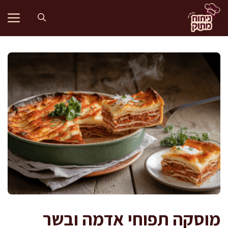
דלג
תוכן
מוסקה תפוחי אדמה ובשר