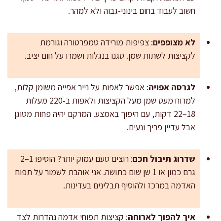
חשוב לעבוד בחום בינוני-גבוה ולא למהר.
לא מצופפים
: צפיפות מורידה טמפרטורה וגורמת
לקציצות לשתות שמן. טגנו בנגלות ושמרו על חום יציב.
לגרסה אפויה
: אפשר לאפות על נייר אפייה משומן קלות,
למרוח מעט שמן מעל הקציצות ולאפות ב-220 מעלות
18–22 דקות, עם היפוך באמצע. המרקם יהיה פחות מטוגן
אבל עדיין פריך ונעים.
שדרוג תיבול חכם
: רוצים טעם עמוק יותר? הוסיפו 1–2
גרם כמון או 1 שן שום כתושה. אני אוהבת לשמור על תפוח
האדמה במרכז ולהוסיף תבלינים בעדינות.
איך להפוך לארוחה
: קציצות תפוחי אדמה נהדרות לצד