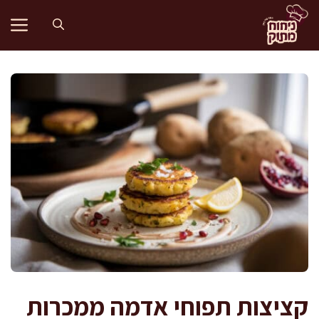
דלג
תוכן
קציצות תפוחי אדמה ממכרות