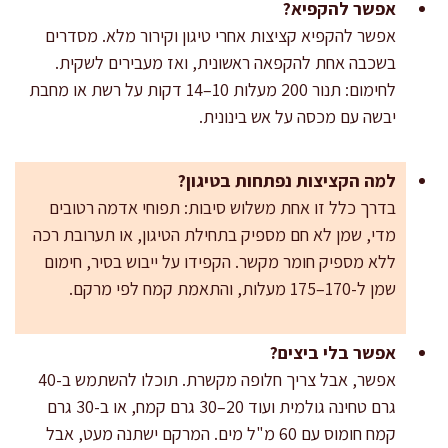
אפשר להקפיא?
אפשר להקפיא קציצות אחרי טיגון וקירור מלא. מסדרים
בשכבה אחת להקפאה ראשונית, ואז מעבירים לשקית.
לחימום: תנור 200 מעלות 10–14 דקות על רשת או מחבת
יבשה עם מכסה על אש בינונית.
למה הקציצות נפתחות בטיגון?
בדרך כלל זו אחת משלוש סיבות: תפוחי אדמה רטובים
מדי, שמן לא חם מספיק בתחילת הטיגון, או תערובת רכה
ללא מספיק חומר מקשר. הקפידו על ייבוש בסיר, חימום
שמן ל-170–175 מעלות, והתאמת קמח לפי מרקם.
אפשר בלי ביצים?
אפשר, אבל צריך חלופה מקשרת. תוכלו להשתמש ב-40
גרם טחינה גולמית ועוד 20–30 גרם קמח, או ב-30 גרם
קמח חומוס עם 60 מ"ל מים. המרקם ישתנה מעט, אבל