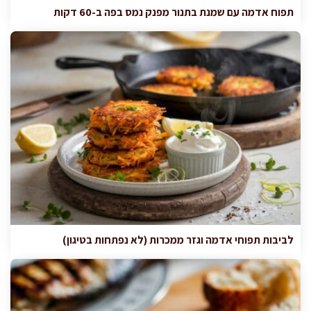
תפוח אדמה עם שמנת בתנור מפנק נמס בפה ב-60 דקות
לביבות תפוחי אדמה וגזר ממכרות (לא נפתחות בטיגון)