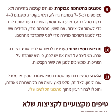
מטגנים בהשחמה מבוקרת
: מניחים קציצות בזהירות ולא
מצופפים (כ-5–7 במחבת גדולה, תלוי בקוטר). מטגנים 3–4
דקות מכל צד עד צבע זהוב עמוק. הופכים פעם אחת בלבד
כדי לשמור על יציבות. אם השמן מתחמם מדי, מורידים אש
כדי למנוע השחמה מהירה מדי לפני שהמרכז מתחמם.
מוציאים ומייבשים
: מעבירים לרשת או לנייר סופג בשכבה
אחת. ממליצה על רשת אם יש לכם, כי היא שומרת על
הפריכות. ממשיכים לטגן את שאר הקציצות.
הגשה
: מגישים חם עם שמנת חמוצה/יוגורט סמיך או מטבל
שום-לימון. לצד זה, סלט קצוץ עושה את כל הארוחה מאוזנת,
ותוכלו לבחור רעיון מתוך
מתכוני הסלטים שלי
.
טיפים מקצועיים לקציצות שלא