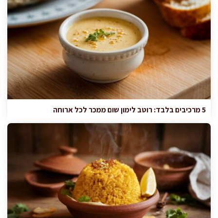
5 מרכיבים בלבד: רוטב לימון שום ממכר לכל ארוחה