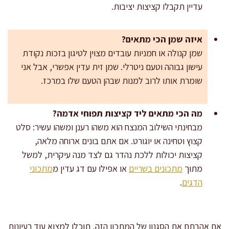
עדיין תקבלו קציצות יציבות.
איזה שמן הכי מתאים?
שמן קנולה או חמניות עובדים מצוין לטיגון בזכות נקודת
עישון גבוהה וטעם ניטרלי. שמן זית עדין אפשרי, אבל אני
שומרת אותו לרוב למנות שבהן הטעם שלו במרכז.
מה הכי מתאים ליד קציצות תפוחי אדמה?
מבחינתי השילוב המנצח הוא משהו רענן ומשהו עשיר: סלט
קצוץ וטחינה או יוגורט. אם אתם בונים ארוחה מלאה,
קציצות יכולות ללכת נהדר גם לצד מנה עיקרית, למשל
מתוך
מתכונים בשריים
או אפילו עם דג עדין מ
מתכוני
הדגים
.
אם אהבתם את הסגנון של המתכון הזה, תוכלו למצוא עוד רעיונות