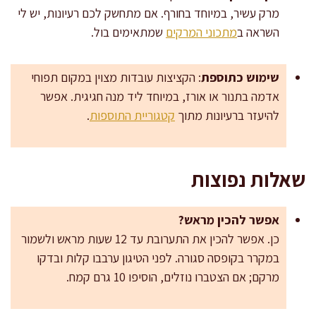
מרק עשיר, במיוחד בחורף. אם מתחשק לכם רעיונות, יש לי
השראה ב
מתכוני המרקים
שמתאימים בול.
שימוש כתוספת
: הקציצות עובדות מצוין במקום תפוחי
אדמה בתנור או אורז, במיוחד ליד מנה חגיגית. אפשר
להיעזר ברעיונות מתוך
קטגוריית התוספות
.
שאלות נפוצות
אפשר להכין מראש?
כן. אפשר להכין את התערובת עד 12 שעות מראש ולשמור
במקרר בקופסה סגורה. לפני הטיגון ערבבו קלות ובדקו
מרקם; אם הצטברו נוזלים, הוסיפו 10 גרם קמח.