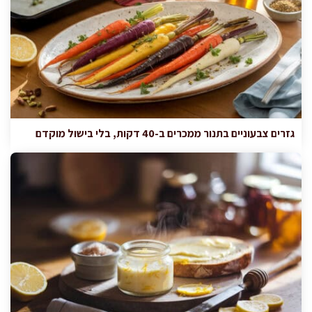
גזרים צבעוניים בתנור ממכרים ב-40 דקות, בלי בישול מוקדם