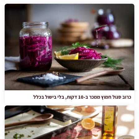
כרוב סגול חמוץ ממכר ב-10 דקות, בלי בישול בכלל