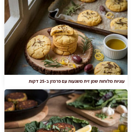
עוגיות מלוחות שמן זית משגעות עם פרמזן ב-25 דקות