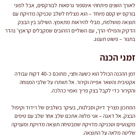
לאורך השנים פיתחתי אינספור גרסאות לבורקסים, אבל לפוני
בורקס יש קסם מיוחד – הוא מצליח לשלב טכניקה מדויקת עם
תוצאה מושלמת, מבלי להיראות מתאמץ. השילוב בין הבצק
הדקיק והמילוי הרך, עם השוליים הזהובים שמקבלים קראנץ' נהדר
בתנור – פשוט תענוג.
זמני הכנה
זמן ההכנה הכולל הוא כשעה וחצי, מתוכם כ-40 דקות עבודה
אקטיבית והשאר אפייה וקירור. אל תוותרו על שלבי המנוחה
והקירור כדי לקבל בצק פריך ואפוי כהלכה.
המתכון מצריך דיוק וסבלנות, בעיקר בשלבים של רידוד וקיפול
הבצק. אל דאגה – אני מלווה אתכם שלב אחר שלב עם טיפים
מקצועיים וטכניקה מדויקת שמבטיחה תוצאה מדויקת ומעניקה
שליטה מלאה על התוצאה.