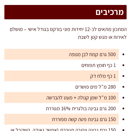
מרכיבים
המתכון מתאים לכ-12 יחידות פוני בורקס בגודל אישי – מושלם
לאירוח או מגש קטן לשבת
500 גרם קמח לבן מנופה
1 כף חומץ תפוחים
1 כף מלח דק
280 מ"ל מים פושרים
100 מ"ל שמן קנולה + מעט להברשה
200 גרם גבינה בולגרית 16% מגוררת
150 גרם גבינת פטה קשה מפוררת
150 גרם גבינה צהובה מגוררת (אפשר גאודה, קשקבל או