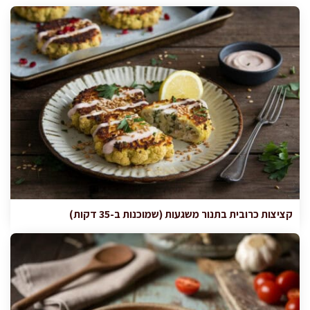
קציצות כרובית בתנור משגעות (שמוכנות ב-35 דקות)