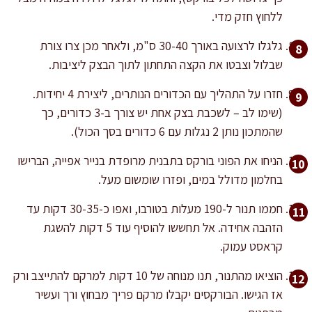
ללחוץ חזק מדי.
גלגלו לרצועה באורך 30-40 ס"מ, ולאחר מכן צרו צורת
שבלול וצבטו את הקצה התחתון לתוך הבצק ליציבות.
חזרו על התהליך עם הכדורים הנותרים, ליצירת 4 יחידות.
(שימו לב – לשכבת בצק אחת יש צורך ב-3 כדורים, כך
שהמתכון נותן 2 נגלות עם 6 כדורים בסך הכול).
הניחו את הפוני בורקס בתבנית מרופדת בנייר אפייה, הברישו
בחלמון מדולל במים, ופזרו שומשום מעל.
חממו תנור ל-190 מעלות בטורבו, ואפו כ-30-35 דקות עד
הזהבה אחידה. אל תחששו להוסיף עוד 5 דקות להשגת
קראסט עמוק.
הוציאו מהתנור, תנו מנוחה של 10 דקות למרקם להתייצב ורק
אז הגישו. הבורקסים יקבלו מרקם פריך מבחוץ ורך ועשיר