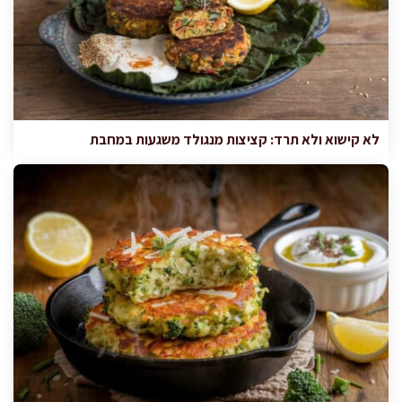
לא קישוא ולא תרד: קציצות מנגולד משגעות במחבת