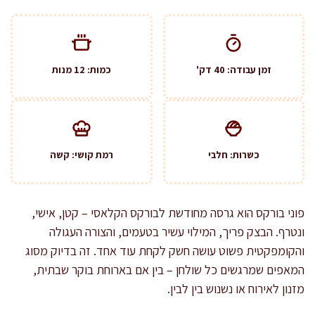
זמן עבודה: 40 דק'
כמות: 12 מנות
כשרות: חלבי
רמת קושי: קשה
פוני בורקס הוא גרסה מחודשת לבורקס הקלאסי – קטן, אישי,
ונטרף. הבצק פריך, המילוי עשיר בטעמים, והצורה העגולה
והקומפקטית פשוט עושה חשק לקחת עוד אחד. זה בדיוק מסוג
המאפים שמרגשים כל שולחן – בין אם בארוחת בוקר שבתית,
מזנון לאירוח או נשנוש בין לבין.