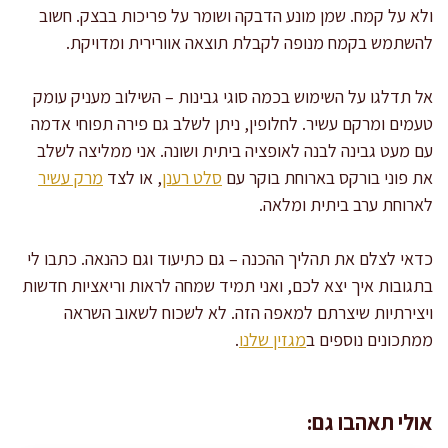
ולא על קמח. שמן מונע הדבקה ושומר על פריכות בבצק. חשוב
להשתמש בקמח מנופה לקבלת תוצאה אוורירית ומדויקת.
אל תדלגו על השימוש בכמה סוגי גבינות – השילוב מעניק עומק
טעמים ומרקם עשיר. לחלופין, ניתן לשלב גם פירה תפוחי אדמה
עם מעט גבינה לבנה לאופציה ביתית ושונה. אני ממליצה לשלב
את פוני בורקס בארוחת בוקר עם
סלט רענן
, או לצד
מרק עשיר
לארוחת ערב ביתית ומלאה.
כדאי לצלם את תהליך ההכנה – גם כתיעוד וגם כהנאה. כתבו לי
בתגובות איך יצא לכם, ואני תמיד שמחה לראות וריאציות חדשות
ויצירתיות שיצרתם למאפה הזה. לא לשכוח לשאוב השראה
ממתכונים נוספים ב
מגזין שלנו
.
אולי תאהבו גם: