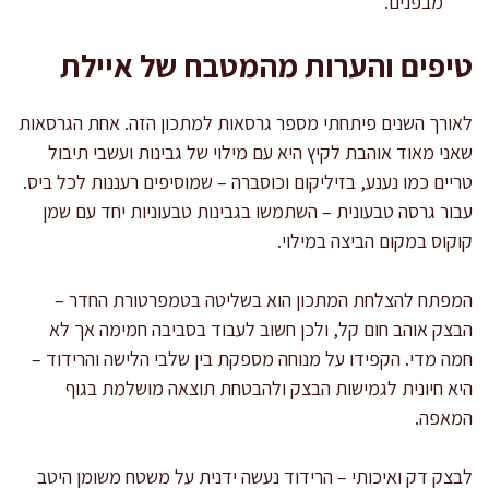
מבפנים.
טיפים והערות מהמטבח של איילת
לאורך השנים פיתחתי מספר גרסאות למתכון הזה. אחת הגרסאות
שאני מאוד אוהבת לקיץ היא עם מילוי של גבינות ועשבי תיבול
טריים כמו נענע, בזיליקום וכוסברה – שמוסיפים רעננות לכל ביס.
עבור גרסה טבעונית – השתמשו בגבינות טבעוניות יחד עם שמן
קוקוס במקום הביצה במילוי.
המפתח להצלחת המתכון הוא בשליטה בטמפרטורת החדר –
הבצק אוהב חום קל, ולכן חשוב לעבוד בסביבה חמימה אך לא
חמה מדי. הקפידו על מנוחה מספקת בין שלבי הלישה והרידוד –
היא חיונית לגמישות הבצק ולהבטחת תוצאה מושלמת בגוף
המאפה.
לבצק דק ואיכותי – הרידוד נעשה ידנית על משטח משומן היטב