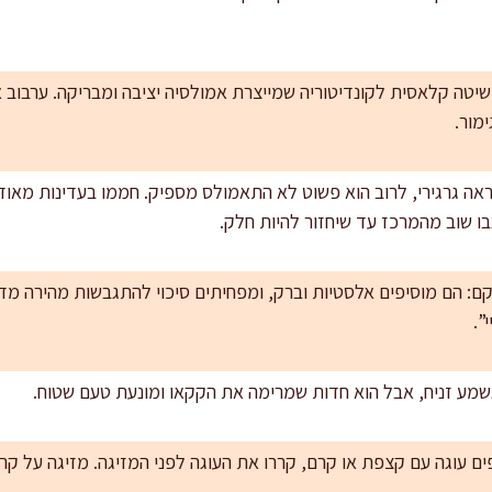
יטה קלאסית לקונדיטוריה שמייצרת אמולסיה יציבה ומבריקה. ערבוב א
מור.
נראה גרגירי, לרוב הוא פשוט לא התאמולס מספיק. חממו בעדינות מאו
בו שוב מהמרכז עד שיחזור להיות חלק.
: הם מוסיפים אלסטיות וברק, ומפחיתים סיכוי להתגבשות מהירה מדי.
”.
 עוגה עם קצפת או קרם, קררו את העוגה לפני המזיגה. מזיגה על קרם