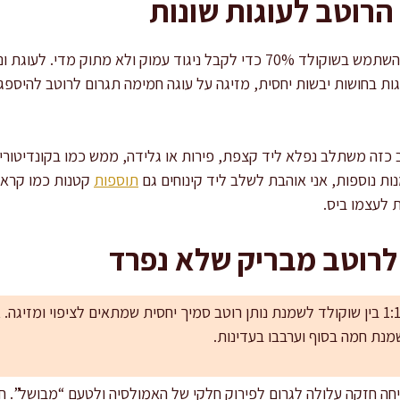
רוטב לעוגות שונות
וגות בחושות יבשות יחסית, מזיגה על עוגה חמימה תגרום לרוטב להיספ
ב כזה משתלב נפלא ליד קצפת, פירות או גלידה, ממש כמו בקונדיטור
מנות נוספות, אני אוהבת לשלב ליד קינוחים גם
תוספות
קטנות כמו קראמ
 לעצמו ביס.
לרוטב מבריק שלא נפרד
שומרים על יחס נכון: יחס של 1:1 בין שוקולד לשמנת נותן רוטב סמיך יחסית שמתאים לציפוי
ה חזקה עלולה לגרום לפירוק חלקי של האמולסיה ולטעם “מבושל”. ח