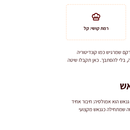
רמת קושי: קל
קם שמרגיש כמו קונדיטוריה
רה, בלי להסתבך. כאן תקבלו שיטה
אש
גנאש הוא אמולסיה: חיבור אחיד
רסה שמתחילה כגנאש מקצועי