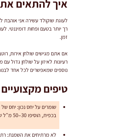
איך להתאים את ה
רך יותר בטעם ופחות דומיננטי. לע
זמן.
אם אתם מגישים שולחן אירוח, רוט
רעיונות לאיזון על שולחן גדול עם 
נוספים שמאפשרים לכל אחד לבנות
טיפים מקצועיים 
בכפית, הוסיפו 30–50 מ"ל שמנת חמה בסוף וערבבו בעדינות.
לא מרתיחים את השמנת: רתיח