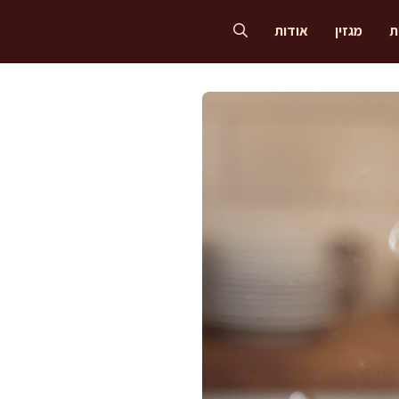
ת
מגזין
אודות