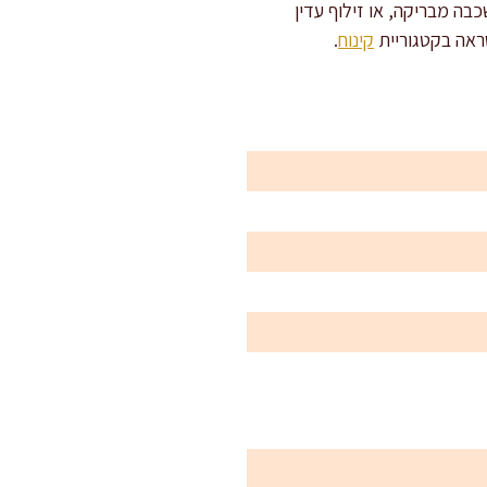
ה מבריקה, או זילוף עדין
שראה בקטגוריית
קינוח
.