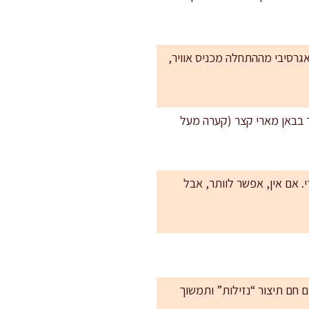
גרסיבי מההתחלה מכניס אוויר,
ד בבאן מארי קצר (קערה מעל
 אם אין, אפשר לוותר, אבל
 חם תיצור “נזילות” ותמשוך