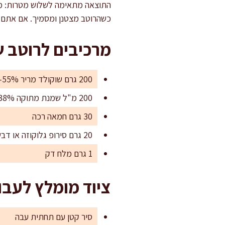
התוצאה מתאימה לשלוש מטרות: מזי
כשהרוטב מצטנן ומסמיך. אם אתם או
מרכיבים לרוטב ש
200 גרם שוקולד מריר 55%–70% קקאו, קצוץ דק
200 מ"ל שמנת מתוקה 38%
30 גרם חמאה רכה
20 גרם סירופ גלוקוזה או דבש עדין
1 גרם מלח דק
ציוד מומלץ לעבו
סיר קטן עם תחתית עבה