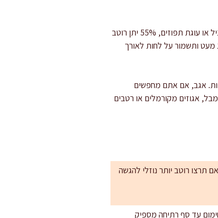
לעוגת שוקולד עשירה אני אוהבת להשתמש בשוקולד 70% כדי לקבל ניגוד עמוק ולא מתוק מדי. לעוגת וניל או עוגת תפוזים, 55% יתן רוטב
ג מעט ותשמור על לחות לאורך
יות. אגב, אם אתם מחפשים
בל, אגוזים מקורמלים או רטבים
 ומזיגה. אם תרצו רוטב יותר נוזלי להגשה
ימום עד סף רתיחה מספיק