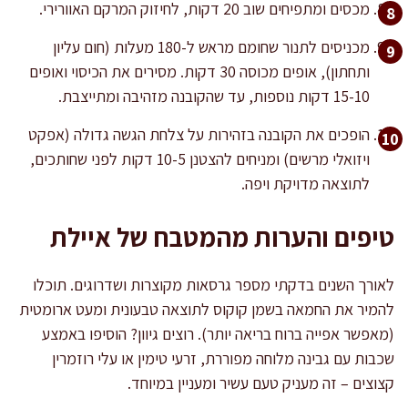
מכסים ומתפיחים שוב 20 דקות, לחיזוק המרקם האוורירי.‏
מכניסים לתנור שחומם מראש ל-180 מעלות (חום עליון
ותחתון), אופים מכוסה 30 דקות. מסירים את הכיסוי ואופים
15-10 דקות נוספות, עד שהקובנה מזהיבה ומתייצבת.
הופכים את הקובנה בזהירות על צלחת הגשה גדולה (אפקט
ויזואלי מרשים) ומניחים להצטנן 10-5 דקות לפני שחותכים,
לתוצאה מדויקת ויפה.
טיפים והערות מהמטבח של איילת
לאורך השנים בדקתי מספר גרסאות מקוצרות ושדרוגים. תוכלו
להמיר את החמאה בשמן קוקוס לתוצאה טבעונית ומעט ארומטית
(מאפשר אפייה ברוח בריאה יותר). רוצים גיוון? הוסיפו באמצע
שכבות עם גבינה מלוחה מפוררת, זרעי טימין או עלי רוזמרין
קצוצים – זה מעניק טעם עשיר ומעניין במיוחד.