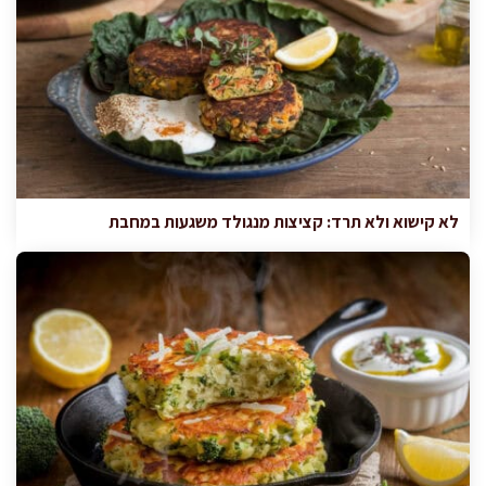
לא קישוא ולא תרד: קציצות מנגולד משגעות במחבת