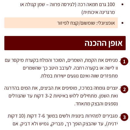
100 גרם חמאה רכה (לגירסה פרווה – שמן קנולה או
מרגרינה איכותית)
אופציונלי: שומשום/קצח לפיזור
אופן ההכנה
מניחים את הקמח, השמרים, הסוכר והמלח בקערת מיקסר עם
וו לישה או בקערה רחבה. לערבב היטב כך שהשמרים
מתפזרים שווה ואינם נוגעים ישירות במלח.
יוצרים גומחה במרכז, מוסיפים את הביצים, את המים בהדרגה
ואת השמן. מתחילים ללוש באיטיות 3-2 דקות עד שהנוזלים
נספגים והבצק מתאחד.
מגבירים למהירות בינונית ולשים במשך 7-6 דקות (10 דקות
ידנית), עד שהבצק הופך רך, מבריק, גמיש ולא דביק. אם