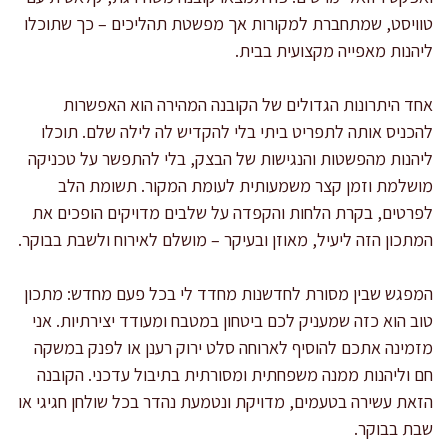
טוויסט, שמתחברת למקורות אך מפשטת תהליכים – כך שתוכלו
ליהנות מאפייה מקצועית בבית.
אחד היתרונות הגדולים של הקובנה המהירה הוא האפשרות
להכניס אותה לתפריט ביתי בלי להקדיש לה לילה שלם. תוכלו
ליהנות מהפשטות והנגישות של הבצק, בלי להתפשר על טכניקה
מושלמת וזמן קצר משמעותית לעומת המקור. תשומת הלב
לפרטים, בקרת הלחות והקפדה על שלבים מדויקים הופכים את
המתכון הזה ליעיל, מאוזן ובעיקר – מושלם לאירוח ולשבת בבוקר.
המפגש שבין מסורת לחדשנות מחדד לי בכל פעם מחדש: מתכון
טוב הוא כזה שמעניק לכם ביטחון במטבח ומעודד יצירתיות. אני
מזמינה אתכם להוסיף לארוחה סלט ירוק רענן או לפנק במשקה
חם וליהנות ממנה משפחתית ומסורתית בתיבול עדכני. הקובנה
הזאת עשירה בטעמים, מדויקת ונטמעת נהדר בכל שולחן חגיגי או
שבת בבוקר.