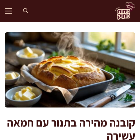
דלג
תוכן
קובנה מהירה בתנור עם חמאה
עשירה