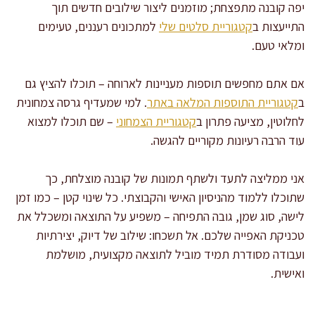
יפה קובנה מתפצחת; מוזמנים ליצור שילובים חדשים תוך
התייעצות ב
קטגוריית סלטים שלי
למתכונים רעננים, טעימים
ומלאי טעם.
אם אתם מחפשים תוספות מעניינות לארוחה – תוכלו להציץ גם
ב
קטגוריית התוספות המלאה באתר
. למי שמעדיף גרסה צמחונית
לחלוטין, מציעה פתרון ב
קטגוריית הצמחוני
– שם תוכלו למצוא
עוד הרבה רעיונות מקוריים להגשה.
אני ממליצה לתעד ולשתף תמונות של קובנה מוצלחת, כך
שתוכלו ללמוד מהניסיון האישי והקבוצתי. כל שינוי קטן – כמו זמן
לישה, סוג שמן, גובה התפיחה – משפיע על התוצאה ומשכלל את
טכניקת האפייה שלכם. אל תשכחו: שילוב של דיוק, יצירתיות
ועבודה מסודרת תמיד מוביל לתוצאה מקצועית, מושלמת
ואישית.