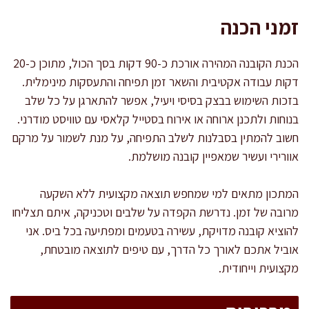
זמני הכנה
הכנת הקובנה המהירה אורכת כ-90 דקות בסך הכול, מתוכן כ-20
דקות עבודה אקטיבית והשאר זמן תפיחה והתעסקות מינימלית.
בזכות השימוש בבצק בסיסי ויעיל, אפשר להתארגן על כל שלב
בנוחות ולתכנן ארוחה או אירוח בסטייל קלאסי עם טוויסט מודרני.
חשוב להמתין בסבלנות לשלב התפיחה, על מנת לשמור על מרקם
אוורירי ועשיר שמאפיין קובנה מושלמת.
המתכון מתאים למי שמחפש תוצאה מקצועית ללא השקעה
מרובה של זמן. נדרשת הקפדה על שלבים וטכניקה, איתם תצליחו
להוציא קובנה מדויקת, עשירה בטעמים ומפתיעה בכל ביס. אני
אוביל אתכם לאורך כל הדרך, עם טיפים לתוצאה מובטחת,
מקצועית וייחודית.