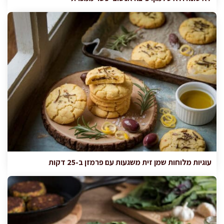
עוגיות מלוחות שמן זית משגעות עם פרמזן ב-25 דקות