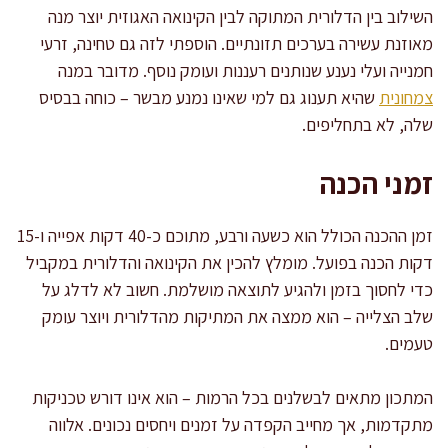
השילוב בין הדלורית המתוקה לבין הקינואה האגוזית יוצר מנה
מאוזנת עשירה בערכים תזונתיים. הוספתי לזה גם טחינה, זרעי
חמנייה ועלי נענע שנותנים רעננות ועומק נוסף. מדובר במנה
צמחונית
שהיא תענוג גם למי שאינו נמנע מבשר – כוחה בבסיס
שלה, לא בתחליפים.
זמני הכנה
זמן ההכנה הכולל הוא כשעה ורבע, מתוכם כ-40 דקות אפייה ו-15
דקות הכנה בפועל. מומלץ להכין את הקינואה והדלורית במקביל
כדי לחסוך בזמן ולהגיע לתוצאה מושלמת. חשוב לא לדלג על
שלב הצלייה – הוא ממצה את המתיקות מהדלורית ויוצר עומק
טעמים.
המתכון מתאים לבשלנים בכל הרמות – הוא אינו דורש טכניקות
מתקדמות, אך מחייב הקפדה על זמנים ויחסים נכונים. אלווה