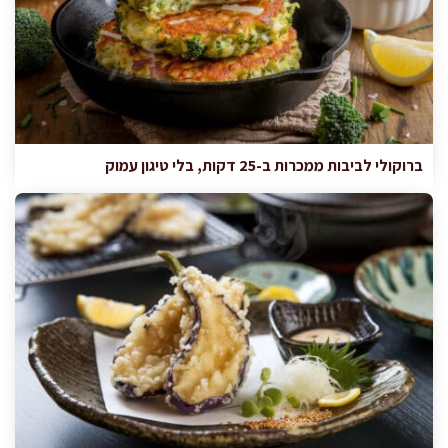
ברוקולי לביבות ממכרות ב-25 דקות, בלי טיגון עמוק