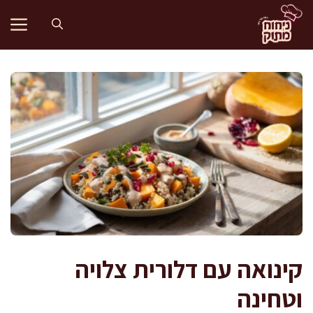
דלג
תוכן
קינואה עם דלורית צלויה
וטחינה