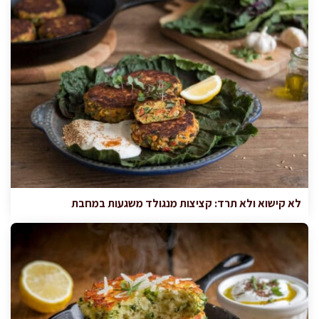
לא קישוא ולא תרד: קציצות מנגולד משגעות במחבת