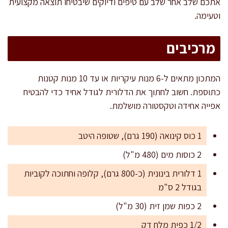
אתכם שלב אחר שלב עם טיפים ודיוקים שיבטיחו תוצאה מקצועית
וטעימה.
מרכיבים
המתכון מתאים ל-6 מנות עיקריות או עד 10 מנות קטנות
כתוספת. חשוב לחתוך את הדלורית לגודל אחיד כדי להבטיח
אפייה אחידה וטקסטורה מושלמת.
1 כוס קינואה (190 גרם), שטופה היטב
2 כוסות מים (480 מ"ל)
1 דלורית בינונית (כ-800 גרם), קלופה וחתוכה לקוביות
בגודל 2 ס"מ
2 כפות שמן זית (30 מ"ל)
1/2 כפית מלח דק