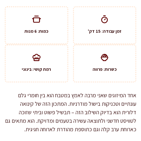
זמן עבודה: 15 דק'
כמות: 6 מנות
כשרות: פרווה
רמת קושי: בינוני
אחד המיזוגים שאני מרבה לאמץ במטבח הוא בין חומרי גלם
עונתיים וטכניקות בישול מודרניות. המתכון הזה של קינואה
דלורית הוא בדיוק השילוב הזה – תבשיל פשוט וביתי שזוכה
לטוויסט חדשני ולתוצאה עשירה בטעמים ומדויקת. הוא מתאים גם
כארוחת ערב קלה וגם כתוספת מהודרת לארוחה חגיגית.