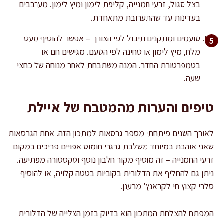
בצל סגול, זרעי חמנייה, קליפת לימון ומיץ לימון. מערבבים
בעדינות עד שהתערובת מתאחדת.
טועמים ומתקנים תיבול לפי הצורך – אפשר להוסיף מעט
מלח, מיץ לימון או טחינה לפי הטעם. מגישים חם או
בטמפרטורת החדר. המנה משתבחת לאחר מנוחה של כחצי
שעה.
טיפים והערות מהמטבח של איילת
לאורך השנים פיתחתי מספר גרסאות למתכון הזה. אחת הגרסאות
שאני אוהבת במיוחד משלבת גרגרי חומוס אפויים פריכים במקום
זרעי החמנייה – זה מוסיף מקור חלבון נוסף וטקסטורה מפתיעה.
ניתן גם להחליף את הדלורית בקוביות בטטה קלויה, או להוסיף
סלרי קצוץ חי לקראנץ' מרענן.
המפתח להצלחת המתכון הוא בדיוק בזמן הצלייה של הדלורית