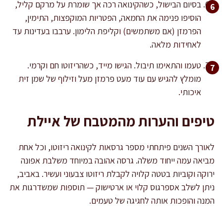
בסיום הבישול, כשהקינואה רכה אך שומרת על מרקם קליל,
הוסיפו פנימה את החמאה, הפטריות המוקפצות, התימין,
הפרמזן (אם משתמשים) וקליפת הלימון. ערבבו בעדינות עד
לאחידות מלאה.
טעמו והתאימו תיבול. הגישו מייד, כשהריזוטו חם וקרמי.
מומלץ להגיש עם עוד מעט פרמזן מעל וזילוף של שמן זית
איכותי.
טיפים והערות מהמטבח של איילת
לאורך השנים פיתחתי מספר גרסאות לקינואה ריזוטו, וכל אחת
מביאה עמה ייחוד משלה. גרסה אהובה במיוחד משלבת אפונה
ירוקה וקוביות בטטה קלויה לקבלת ריזוטו צבעוני ועשיר. באביב,
ניתן לשלב אספרגוס קלוי או ארטישוק — תוספות שמשדרגות את
המנה והופכות אותה לחגיגה של טעמים.