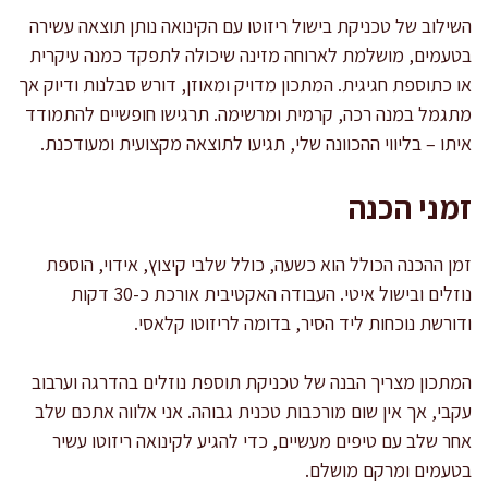
השילוב של טכניקת בישול ריזוטו עם הקינואה נותן תוצאה עשירה
בטעמים, מושלמת לארוחה מזינה שיכולה לתפקד כמנה עיקרית
או כתוספת חגיגית. המתכון מדויק ומאוזן, דורש סבלנות ודיוק אך
מתגמל במנה רכה, קרמית ומרשימה. תרגישו חופשיים להתמודד
איתו – בליווי ההכוונה שלי, תגיעו לתוצאה מקצועית ומעודכנת.
זמני הכנה
זמן ההכנה הכולל הוא כשעה, כולל שלבי קיצוץ, אידוי, הוספת
נוזלים ובישול איטי. העבודה האקטיבית אורכת כ-30 דקות
ודורשת נוכחות ליד הסיר, בדומה לריזוטו קלאסי.
המתכון מצריך הבנה של טכניקת תוספת נוזלים בהדרגה וערבוב
עקבי, אך אין שום מורכבות טכנית גבוהה. אני אלווה אתכם שלב
אחר שלב עם טיפים מעשיים, כדי להגיע לקינואה ריזוטו עשיר
בטעמים ומרקם מושלם.