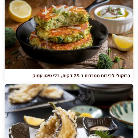
ברוקולי לביבות ממכרות ב-25 דקות, בלי טיגון עמוק