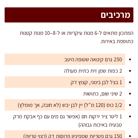
מרכיבים
המתכון מתאים ל-6 מנות עיקריות או ל-8–10 מנות קטנות
כתוספת באירוח.
250 גרם קינואה שטופה היטב
2 כפות שמן זית כתית מעולה
1 בצל לבן בינוני, קצוץ דק
2 שיני שום, כתושות
1/2 כוס (120 מ"ל) יין לבן יבש (לא חובה, אך מומלץ)
1 ליטר ציר ירקות חם (אפשר גם מים עם כף אבקת מרק
טבעית באיכות גבוהה)
150 גרם פטריות שמפיניון פרוסות דק (רצוי טריות)