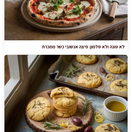
לא טונה ולא סלמון: פיצה אנשובי כשר ממכרת