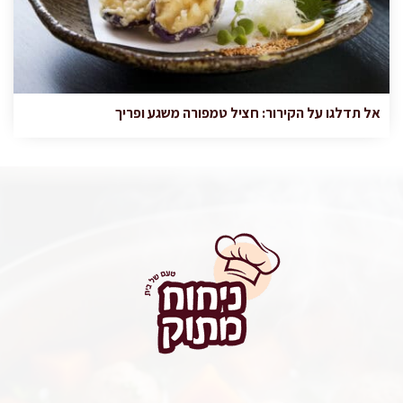
אל תדלגו על הקירור: חציל טמפורה משגע ופריך