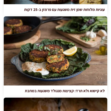
עוגיות מלוחות שמן זית משגעות עם פרמזן ב-25 דקות
לא קישוא ולא תרד: קציצות מנגולד משגעות במחבת