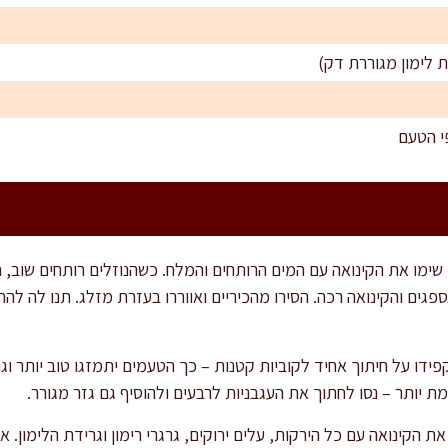
י הטעם
, שימו את הקינואה עם המים הרותחים והמלח. כשהנוזלים רותחים שוב, 
ם נספגים והקינואה רכה. הסירו מהכיריים ואווררו בעזרת מזלג. תנו לה
קפידו על חיתוך אחיד לקוביות קטנות – כך הטעמים יתמזגו טוב יותר ו
יותר – נסו לחתוך את העגבניות לרבעים ולהוסיף גם גזר מגורר.
ת הקינואה עם כל הירקות, עלים ירוקים, גרגרי רימון וגרידת הלימון.