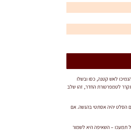
הנמיכו לאש קטנה, כסו ובשלו
 להתקרר לטמפרטורת החדר, זהו שלב
גם הסלט יהיה אסתטי בהגשה. אם
 אל תמעכו – השאיפה היא לשמור