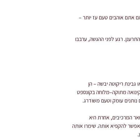
אם אתם אוהבים טעם עז יותר –
 הטעמים ולהתרענן. רגע לפני ההגשה, ערבבו
גבינת ריקוטה יבשה – הן
לקינואה מתוקה–מלוחה בקונספט
 נותנים עומק וטעם משודרג.
אר המרכיבים, אחרת היא
אפשר להקפיא אותה. שימרו אותה
.