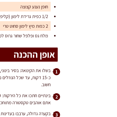
חופן נענע קצוצה
1/2 כפית גרידת לימון (קליפת לימון מגוררת דק)
2 כפות מיץ לימון סחוט טרי
מלח גס ופלפל שחור גרוס לפ
אופן ההכנה
בשלו את הקינואה: בסיר בינוני
כ-15 דקות, עד שכל הנוזלי
חשוב.
בינתיים חתכו את כל הירקות: 
אתם אוהבים טקסטורה מתוחכמת 
בקערה גדולה, ערבבו בעדינות א