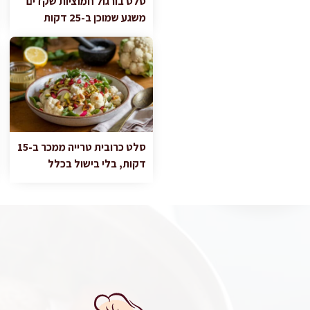
סלט בורגול חמוציות שקדים
משגע שמוכן ב-25 דקות
סלט כרובית טרייה ממכר ב-15
דקות, בלי בישול בכלל