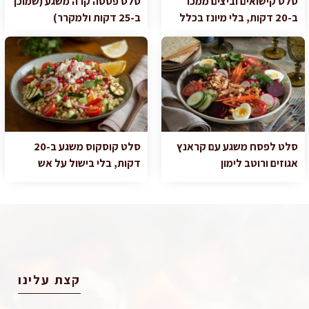
סלט קישואים וביצים ממכר
סלט פסטה קרה משגע (שמוכן
ב-20 דקות, בלי מיונז בכלל
ב-25 דקות ולמקרר)
סלט לפסח משגע עם קראנץ
סלט קוסקוס משגע ב-20
אגוזים ורוטב לימון
דקות, בלי בישול על אש
קצת עלינו