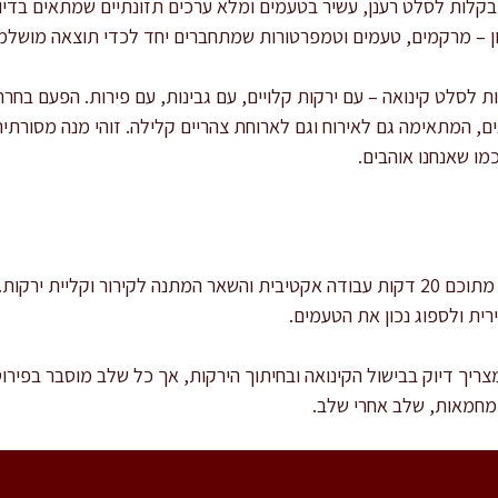
בקלות לסלט רענן, עשיר בטעמים ומלא ערכים תזונתיים שמתאים בדיו
ון – מרקמים, טעמים וטמפרטורות שמתחברים יחד לכדי תוצאה מושלמ
ות לסלט קינואה – עם ירקות קלויים, עם גבינות, עם פירות. הפעם ב
ננים, המתאימה גם לאירוח וגם לארוחת צהריים קלילה. זוהי מנה מסורת
מו שאנחנו אוהבים.
זמן ההכנה הכולל הוא כ-40 דקות, מתוכם 20 דקות עבודה אקטיבית והשאר המתנה לקירור 
רית ולספוג נכון את הטעמים.
מצריך דיוק בבישול הקינואה ובחיתוך הירקות, אך כל שלב מוסבר בפירו
מחמאות, שלב אחרי שלב.