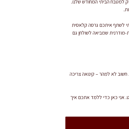
ק למטבח הביתי המחודש שלנו.
ת.
חרתי לשתף איתכם גרסה קלאסית
ית-מודרנית שמביאה לשולחן גם
וקליית ירקות. חשוב לא למהר – קינואה צריכה
ט. אני כאן כדי ללמד אתכם איך