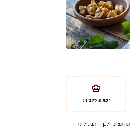
רמת קושי: בינוני
מה מצוינת לכך – תבשיל שהיה