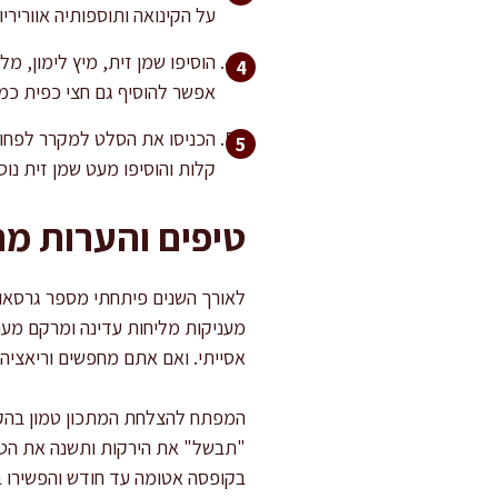
על הקינואה ותוספותיה אווריריו
הוסיפו שמן זית, מיץ לימון, מ
אפשר להוסיף גם חצי כפית כמון
קלות והוסיפו מעט שמן זית נו
טיפים והערות מ
לאורך השנים פיתחתי מספר גרסאות
מעניקות מליחות עדינה ומרקם מענ
אסייתי. ואם אתם מחפשים וריאציה ח
המפתח להצלחת המתכון טמון בהקפ
"תבשל" את הירקות ותשנה את הטק
בקופסה אטומה עד חודש והפשירו 