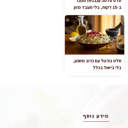
סלט סלסה עגבניות ממכר
ב-15 דקות, בלי מעבד מזון
סלט בורגול עם כרוב משגע,
בלי בישול בכלל
מידע נוסף