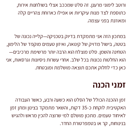
ורוטב לימוני מרענן. זה סלט שמככב אצלי בשולחנות אירוח,
כתוספת לצד מנות עיקריות או אפילו כארוחת צהריים קלה
ומאוזנת בפני עצמה.
במתכון הזה אני מתמקדת בדיוק בטכניקה—קלייה נכונה של
בטטה, בישול מדויק של קינואה, ואיזון טעמים מוקפד של הלימון,
הטחינה והשמן. סלט מוצלח הוא הרבה יותר מרשימת מרכיבים—
הוא החלטות נכונות בכל שלב. אחרי עשרות ניסיונות וגרסאות, אני
כאן כדי לחלוק אתכם תוצאה מושלמת ומובטחת.
זמני הכנה
זמן ההכנה הכולל של הסלט הוא כשעה ורבע, כאשר העבודה
האקטיבית לוקחת כ-35 דקות, והשאר מתמקד בצינון ומתן זמן
לאיחוד טעמים. מתכון מושלם למי שרוצה להכין מראש ולהגיש
בנינוחות, קר או בטמפרטורת החדר.