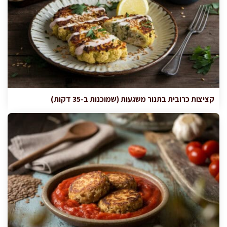
קציצות כרובית בתנור משגעות (שמוכנות ב-35 דקות)