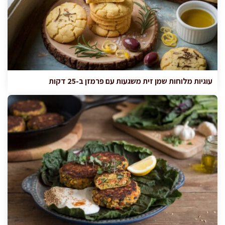
עוגיות מלוחות שמן זית משגעות עם פרמזן ב-25 דקות