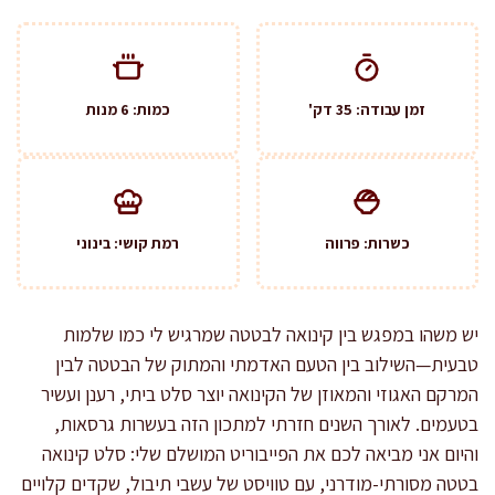
זמן עבודה: 35 דק'
כמות: 6 מנות
כשרות: פרווה
רמת קושי: בינוני
יש משהו במפגש בין קינואה לבטטה שמרגיש לי כמו שלמות
טבעית—השילוב בין הטעם האדמתי והמתוק של הבטטה לבין
המרקם האגוזי והמאוזן של הקינואה יוצר סלט ביתי, רענן ועשיר
בטעמים. לאורך השנים חזרתי למתכון הזה בעשרות גרסאות,
והיום אני מביאה לכם את הפייבוריט המושלם שלי: סלט קינואה
בטטה מסורתי-מודרני, עם טוויסט של עשבי תיבול, שקדים קלויים