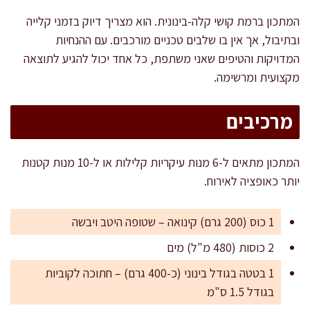
המתכון ברמת קושי קלה-בינונית. הוא מצריך דיוק בזמני קלייה
ובתיבול, אך אין בו שלבים טכניים מורכבים. עם ההנחיות
המדויקות והטיפים שאני משתפת, כל אחד יכול להגיע לתוצאה
מקצועית ומרשימה.
מרכיבים
המתכון מתאים ל-6 מנות עיקריות קלילות או ל-10 מנות קטנות
יותר כאופציה לאירוח.
1 כוס (200 גרם) קינואה – שטופה היטב ויבשה
2 כוסות (480 מ"ל) מים
1 בטטה בגודל בינוני (כ-400 גרם) – חתוכה לקוביות
בגודל 1.5 ס"מ