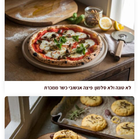
לא טונה ולא סלמון: פיצה אנשובי כשר ממכרת