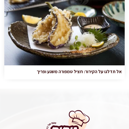
אל תדלגו על הקירור: חציל טמפורה משגע ופריך