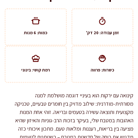
זמן עבודה: 20 דק'
כמות: 6 מנות
כשרות: פרווה
רמת קושי: בינוני
קינואה עם ירקות הוא בעיניי דוגמה מושלמת למנה
מסורתית-מודרנית: שילוב מדויק בין חומרים טבעיים, טכניקה
מקצועית ותוצאה עשירה בטעמים ובריאה. זוהי אחת המנות
האהובות במטבח שלי, בעיקר בזכות הרב-גוניות והאיזון שהיא
מציעה בין בריאות, רעננות ומלאות טעם. מתכון איכותי כזה
מדגיש את כוחה של חדשנות במטבח – כשנותנים לטעמים