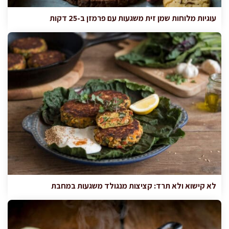
עוגיות מלוחות שמן זית משגעות עם פרמזן ב-25 דקות
לא קישוא ולא תרד: קציצות מנגולד משגעות במחבת