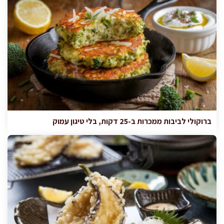
ברוקולי לביבות ממכרות ב-25 דקות, בלי טיגון עמוק