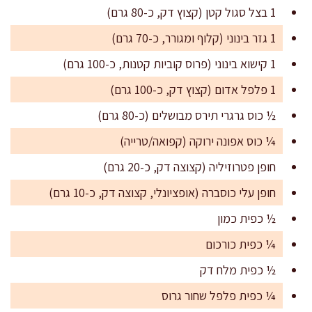
1 בצל סגול קטן (קצוץ דק, כ-80 גרם)
1 גזר בינוני (קלוף ומגורר, כ-70 גרם)
1 קישוא בינוני (פרוס קוביות קטנות, כ-100 גרם)
1 פלפל אדום (קצוץ דק, כ-100 גרם)
½ כוס גרגרי תירס מבושלים (כ-80 גרם)
¼ כוס אפונה ירוקה (קפואה/טרייה)
חופן פטרוזיליה (קצוצה דק, כ-20 גרם)
חופן עלי כוסברה (אופציונלי, קצוצה דק, כ-10 גרם)
½ כפית כמון
¼ כפית כורכום
½ כפית מלח דק
¼ כפית פלפל שחור גרוס