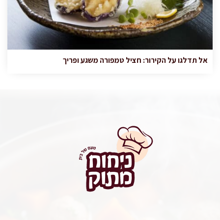
אל תדלגו על הקירור: חציל טמפורה משגע ופריך