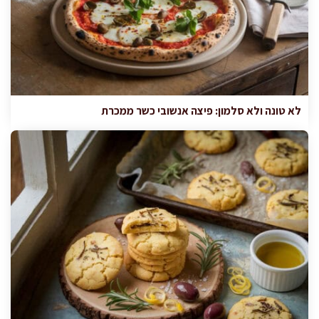
לא טונה ולא סלמון: פיצה אנשובי כשר ממכרת