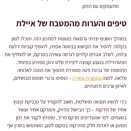
מתעמקים עם הזמן.
טיפים והערות מהמטבח של איילת
במהלך השנים יצרתי גרסאות מגוונות למתכון הזה. תוכלו לגוון
בקלות: להמיר את הקישוא בבטטה אפויה, להוסיף קוביות דלעת
צלויה, לשלב אגוזים קלויים לגרסה עשירה במרקם, או להחליף את
הפטרוזיליה בנענע קצוצה ליצירת סלט ירוק מפתיע במיוחד.
התוספת של גבינת פטה מפוררת תהפוך את המנה לארוחה
מלאה. למנה
צמחונית עשירה
– הוסיפו גרגרי חומוס מבושלים,
לאיזון ערכים תזונתיים.
כדי להשיג תוצאה מושלמת, חשוב להקפיד על טכניקת קיצוץ
אחיד של הירקות – כך הבישול מדויק, והמרקם אחיד ועשיר
בטעמים. למי שמעדיפים מרקם פריך, מומלץ לקצר את זמן
הטיגון או לאדות חלק מהירקות במקום לטגן. השתמשו בסכין שף