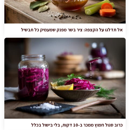
אל תדלגו על הקצפה: ציר בשר מפנק שמעמיק כל תבשיל
כרוב סגול חמוץ ממכר ב-10 דקות, בלי בישול בכלל