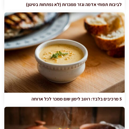
לביבות תפוחי אדמה וגזר ממכרות (לא נפתחות בטיגון)
5 מרכיבים בלבד: רוטב לימון שום ממכר לכל ארוחה