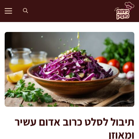
דלג
תוכן
תיבול לסלט כרוב אדום עשיר
ומאוזן