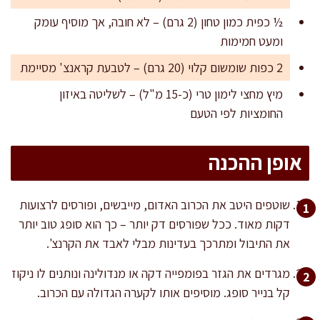
½ כפית כמון טחון (2 גרם) – לא חובה, אך מוסיף עומק
ומעט חמימות
2 כפות שומשום קלוי (20 גרם) – לטבעת קראנצ' מסיימת
מיץ מחצי לימון טרי (כ-15 מ"ל) – לשליטה באיזון
החומציות לפי הטעם
אופן ההכנה
שוטפים היטב את הכרוב האדום, מייבשים, ופורסים לרצועות
דקות מאוד. ככל שפורסים דק יותר – כך הוא סופג טוב יותר
את התיבול ומתרכך בעדינות מבלי לאבד את הקרנצ'.
מגרדים את הגזר בפומפייה דקה או מנדולינה ונותנים לו ניקוז
קל בנייר סופג. מוסיפים אותו לקערה הגדולה עם הכרוב.