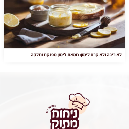
לא ריבה ולא קרם לימון: חמאת לימון מפנקת וחלקה