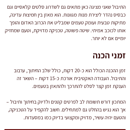
התיבול שאני מציגה כאן מתאים גם לשדרוג סלטים קלאסיים וגם
כבסיס נהדר ליצירת מנות מגוונות. הוא מאזן בין חמיצות עדינה,
מתיקות טבעית ועומק טעמים שמבליט את הכרוב האדום והופך
אותו לכוכב אמיתי. שיטה פשוטה, טכניקה מדויקת, וטעם שמחזיק
יומיים אם לא יותר.
זמני הכנה
זמן ההכנה הכולל הוא כ-20 דקות, כולל שלב החיתוך, ערבוב
והתיבול. העבודה האקטיבית אורכת כ-15 דקות – השאר זה
הענקת זמן קצר לסלט להתרכך ולהתאזן בטעמים.
המתכון דורש תשומת לב לפרטים קטנים ולדיוק בחיתוך ותיבול –
אך הוא נגיש בהחלט גם למתחילים. חשוב להקפיד על הטכניקה,
והטעם יהיה עשיר, מדויק ומקצועי בדיוק כמו במסעדות.