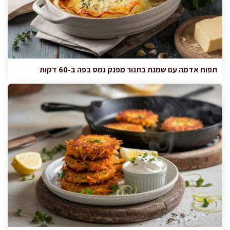
תפוח אדמה עם שמנת בתנור מפנק נמס בפה ב-60 דקות