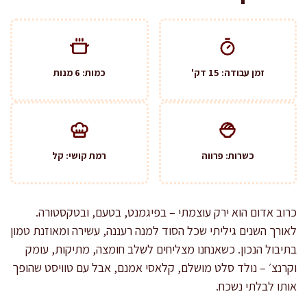
זמן עבודה: 15 דק'
כמות: 6 מנות
כשרות: פרווה
רמת קושי: קל
כרוב אדום הוא ירק עוצמתי – בפיגמנט, בטעם, ובטקסטורה.
לאורך השנים גיליתי שכל הסוד למנה רעננה, עשירה ומאוזנת טמון
בתיבול הנכון. כשאנחנו מצליחים לשלב חומצה, מתיקות, עומק
וקרנצ׳ – נולד סלט מושלם, קלאסי אמנם, אבל עם טוויסט שהופך
אותו לבלתי נשכח.