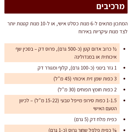
מרכיבים
המתכון מתאים ל-6 מנות כסלט אישי, או ל-10 מנות קטנות יותר
לצד מנות עיקריות באירוח
½ כרוב אדום קטן (כ-500 גרם), פרוס דק – בסכין שף
איכותית או במנדולינה
1 גזר בינוני (כ-100 גרם), קלוף ומגורר דק
3 כפות שמן זית איכותי (45 מ"ל)
2 כפות חומץ תפוחים (30 מ"ל)
1-1.5 כפות סירופ מייפל טבעי (15-22 מ"ל) – לכיוון
הטעם האישי
כפית מלח דק (5 גרם)
¼ כפית פלפל שחור גרוס (כ-1 גרם)