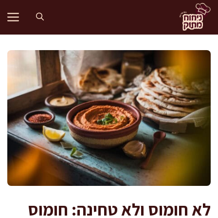
דלג
תוכן
לא חומוס ולא טחינה: חומוס