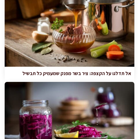
אל תדלגו על הקצפה: ציר בשר מפנק שמעמיק כל תבשיל