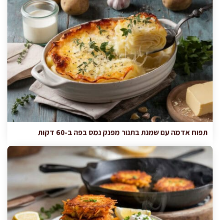
תפוח אדמה עם שמנת בתנור מפנק נמס בפה ב-60 דקות