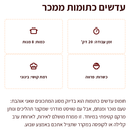
עדשים כתומות ממכר
זמן עבודה: 20 דק'
כמות: 8 מנות
כשרות: פרווה
רמת קושי: בינוני
חומוס עדשים כתומות הוא בדיוק מסוג המתכונים שאני אוהבת:
טעם מוכר ומנחם, אבל עם טוויסט מודרני שמקצר תהליכים ונותן
מרקם קטיפתי במיוחד. זו ממרח מושלם לאירוח, לארוחת ערב
קלילה או לקופסה במקרר שתציל אתכם באמצע שבוע.