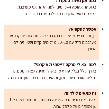
כמה זמן נשמר במקרר?
בקופסה אטומה 4–5 ימים. לפני הגשה אני מערבבת
ומזלפת מעט שמן זית כדי להחזיר ברק ורכות.
אפשר להקפיא?
כן, עד חודש. מפשירים במקרר לילה, ואז טוחנים קצר או
מערבבים חזק עם 10–20 מ"ל מים קרים ושמן זית לפי
הצורך.
למה יצא לי מרקם דייסתי ולא קרמי?
בדרך כלל בגלל עודף מי בישול וטחינה קצרה. מסננים
נוזלים, טוחנים יותר זמן, ומוסיפים מים רק בסוף ובהדרגה.
זה מתאים לילדים?
מאוד. אם רוצים גרסה עדינה במיוחד, מפחיתים שום ל-1
שן ומוותרים על פלפל שחור.