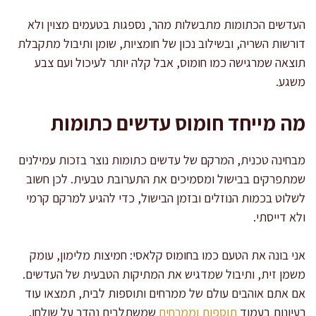
העדשים הכתומות מתבשלות מהר, נספגות בטעמים מצוין ולא
דורשות השריה, ובשילוב נכון של חומציות, שומן ותיבול מתקבלת
תוצאה שמרגישה כמו חומוס, אבל קלה יותר לעיכול ועם צבע
משגע.
מה מייחד חומוס עדשים כתומות
מבחינה טכנית, המרקם של עדשים כתומות נוצר בזכות עמילנים
שמתפרקים בבישול ומסמיכים את התערובת טבעית. לכן חשוב
לשלוט בכמות הנוזלים ובזמן הבישול, כדי להגיע למרקם קרמי
ולא דייסתי.
אני בונה את הטעם כמו בחומוס קלאסי: חמיצות מלימון, עומק
משמן זית, ותיבול שמדגיש את המתיקות הטבעית של העדשים.
אם אתם אוהבים עולם של ממרחים ותוספות לבית, תמצאו עוד
רעיונות בעמוד
תוספות וממרחים
שמשתלבים נהדר על שולחן.