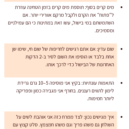
מים קרים בסוף: תוספת מים קרים בזמן הטחינה עוזרת
ל"פתוח" את הקרם ולקבל מרקם אוורירי יותר. אם
השתמשתם במי בישול, עשו זאת במתינות כי הם עמילניים
ומסמיכים.
שום עדין: אם אתם רגישים לחריפות של שום חי, שימו שן
אחת בלבד או הוסיפו את השום לסיר ב-2 הדקות
האחרונות של הבישול כדי לרכך אותו.
התאמות עונתיות: בקיץ אני מוסיפה 5–10 גרם גרידת
לימון לתווים רעננים. בחורף אני מגבירה כמון ופפריקה
ליותר חמימות.
איך מגישים נכון: לצד ממרח כזה אני אוהבת לשים על
השולחן גם משהו פריך וגם משהו חמצמץ. סלט קצוץ עם