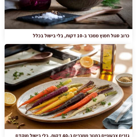
כרוב סגול חמוץ ממכר ב-10 דקות, בלי בישול בכלל
גזרים צבעוניים בתנור ממכרים ב-40 דקות, בלי בישול מוקדם