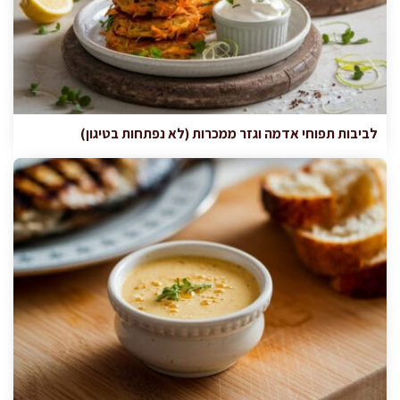
לביבות תפוחי אדמה וגזר ממכרות (לא נפתחות בטיגון)