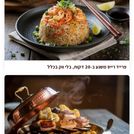
פרייד רייס משגע ב-20 דקות, בלי ווק בכלל