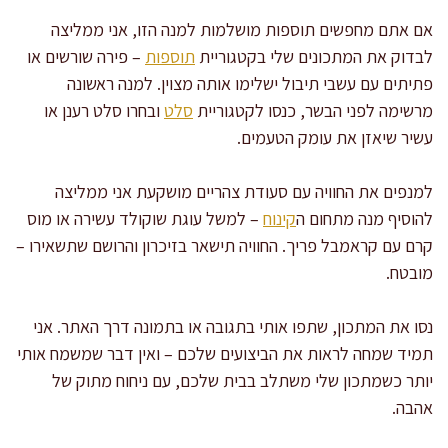
אם אתם מחפשים תוספות מושלמות למנה הזו, אני ממליצה
לבדוק את המתכונים שלי בקטגוריית
תוספות
– פירה שורשים או
פתיתים עם עשבי תיבול ישלימו אותה מצוין. למנה ראשונה
מרשימה לפני הבשר, כנסו לקטגוריית
סלט
ובחרו סלט רענן או
עשיר שיאזן את עומק הטעמים.
למנפים את החוויה עם סעודת צהריים מושקעת אני ממליצה
להוסיף מנה מתחום ה
קינוח
– למשל עוגת שוקולד עשירה או מוס
קרם עם קראמבל פריך. החוויה תישאר בזיכרון והרושם שתשאירו –
מובטח.
נסו את המתכון, שתפו אותי בתגובה או בתמונה דרך האתר. אני
תמיד שמחה לראות את הביצועים שלכם – ואין דבר שמשמח אותי
יותר כשמתכון שלי משתלב בבית שלכם, עם ניחוח מתוק של
אהבה.