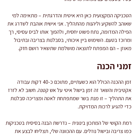
הטכניקה המקצועית כאן היא איטית והדרגתית – מתאימה למי
שאוהב להשקיע וליהנות מהתהליך. אני אישית אוהבת לשדרג את
הפילה המדומה, נתח פשוט יחסית, ולהפוך אותו לביס עסיסי, רך
ומרוכז בטעם. השימוש ביין איכותי, בסבלנות בצריבה ובתיבול
מאוזן – הם המפתח לתוצאה מושלמת שתשאיר רושם חזק.
זמני הכנה
זמן ההכנה הכולל הוא כשעתיים, מתוכם כ-40 דקות עבודה
אקטיבית והשאר זה זמן בישול איטי על אש קטנה. חשוב לא לזרז
את התהליך – זו מנת בשר שמתפתחת לאטה ומצריכה סבלנות
כדי להגיע לרכות המדויקת.
רמת הקושי של המתכון בינונית – נדרשת הבנה בסיסית בטכניקות
כמו צריבה ובישול נוזלים. עם ההכוונה שלי, תצליחו לבצע את