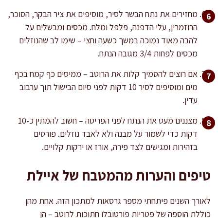
מחזירים את נתח הבשר לסיר, מוסיפים את ציר הבקר, הסוכר,
הרוזמרין, עלי הדפנה, פלפל ומלח. מכסים ומבשלים על
להבה מאוד נמוכה במשך כשעה וחצי – שימו לב שהנוזלים
מכסים לפחות 3/4 מגובה הנתח.
אם רוצים להסמיך קלות את הרוטב – ממיסים כף קמח בכף
מים ומוסיפים לסיר 10 דקות לפני סיום הבישול תוך ערבוב
עדין.
מצננים מעט את הנתח לפני הפריסה – חשוב להמתין כ-10
דקות כדי לשמור על מבנה ולא לאבד נוזלים. פורסים
בזהירות ומגישים לצד פירה, אורז או ירקות קלויים.
טיפים והערות מהמטבח של איילת
לאורך השנים פיתחתי מספר גרסאות למתכון הזה. אחת מהן
כוללת הוספה של פטריות פורטובלו חתוכות לרוטב – הן