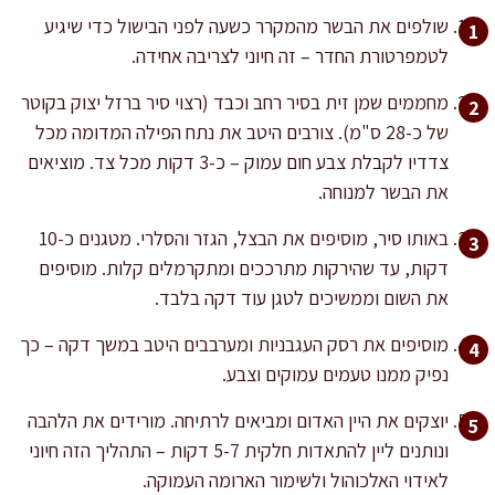
שולפים את הבשר מהמקרר כשעה לפני הבישול כדי שיגיע
לטמפרטורת החדר – זה חיוני לצריבה אחידה.
מחממים שמן זית בסיר רחב וכבד (רצוי סיר ברזל יצוק בקוטר
של כ-28 ס"מ). צורבים היטב את נתח הפילה המדומה מכל
צדדיו לקבלת צבע חום עמוק – כ-3 דקות מכל צד. מוציאים
את הבשר למנוחה.
באותו סיר, מוסיפים את הבצל, הגזר והסלרי. מטגנים כ-10
דקות, עד שהירקות מתרככים ומתקרמלים קלות. מוסיפים
את השום וממשיכים לטגן עוד דקה בלבד.
מוסיפים את רסק העגבניות ומערבבים היטב במשך דקה – כך
נפיק ממנו טעמים עמוקים וצבע.
יוצקים את היין האדום ומביאים לרתיחה. מורידים את הלהבה
ונותנים ליין להתאדות חלקית 5-7 דקות – התהליך הזה חיוני
לאידוי האלכוהול ולשימור הארומה העמוקה.