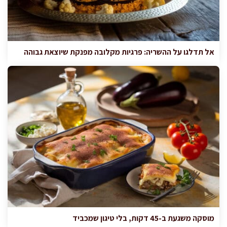
אל תדלגו על ההשריה: פרגיות מקלובה מפנקת שיוצאת גבוהה
מוסקה משגעת ב-45 דקות, בלי טיגון שמכביד