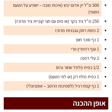
500 מ"ל יין אדום יבש (איכות טובה – ישפיע על הטעם
הסופי)
250 מ"ל ציר בקר (או מים עם חצי קוביית ציר מרוכז)
2 כפות רסק עגבניות מרוכז
1 כף סוכר חום
1 ענף רוזמרין טרי
2 עלי דפנה
1/2 כפית פלפל שחור גרוס
1 כפית מלח דק (או לפי הטעם)
1 כף קמח רגיל (לסמיכות הרוטב – אופציונלי)
אופן ההכנה